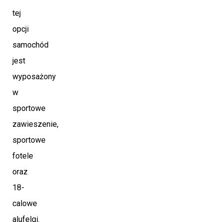
tej
opcji
samochód
jest
wyposażony
w
sportowe
zawieszenie,
sportowe
fotele
oraz
18-
calowe
alufelgi.