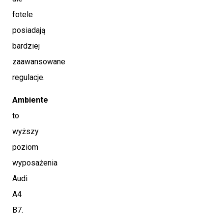
fotele
posiadają
bardziej
zaawansowane
regulacje.
Ambiente
to
wyższy
poziom
wyposażenia
Audi
A4
B7.