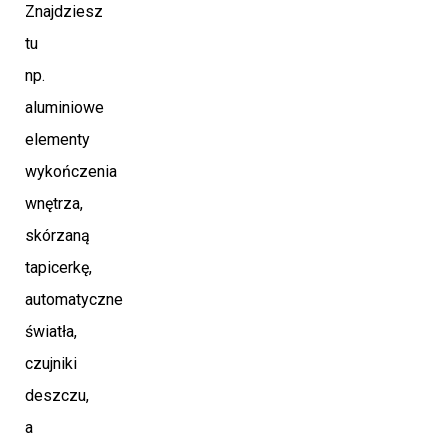
Znajdziesz
tu
np.
aluminiowe
elementy
wykończenia
wnętrza,
skórzaną
tapicerkę,
automatyczne
światła,
czujniki
deszczu,
a