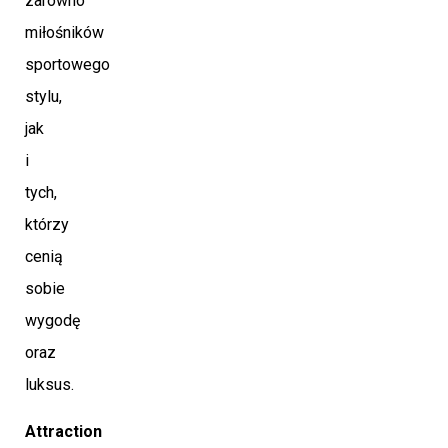
zarówno
miłośników
sportowego
stylu,
jak
i
tych,
którzy
cenią
sobie
wygodę
oraz
luksus.
Attraction