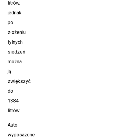
litrów,
jednak
po
złożeniu
tylnych
siedzeń
można
ją
zwiększyć
do
1384
litrów.
Auto
wyposażone