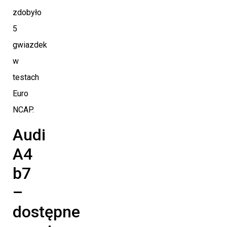
zdobyło
5
gwiazdek
w
testach
Euro
NCAP.
Audi
A4
b7
–
dostępne