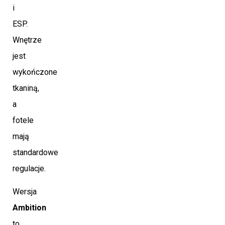
i
ESP.
Wnętrze
jest
wykończone
tkaniną,
a
fotele
mają
standardowe
regulacje.
Wersja
Ambition
to