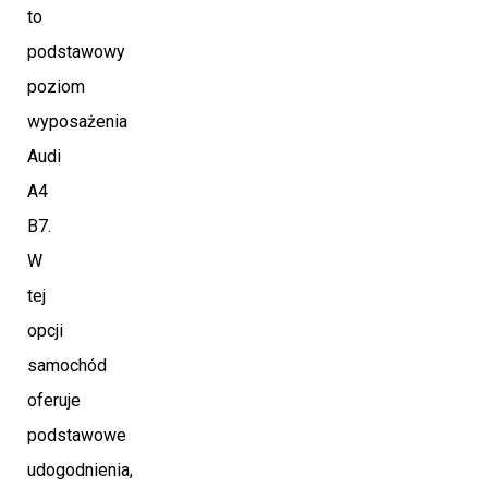
to
podstawowy
poziom
wyposażenia
Audi
A4
B7.
W
tej
opcji
samochód
oferuje
podstawowe
udogodnienia,