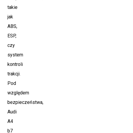
takie
jak
ABS,
ESP,
czy
system
kontroli
trakcji.
Pod
względem
bezpieczeństwa,
Audi
A4
b7