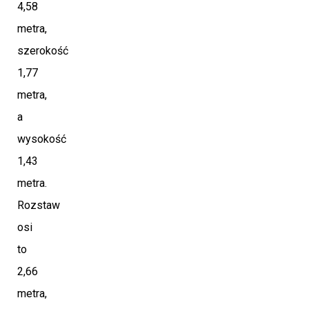
4,58
metra,
szerokość
1,77
metra,
a
wysokość
1,43
metra.
Rozstaw
osi
to
2,66
metra,