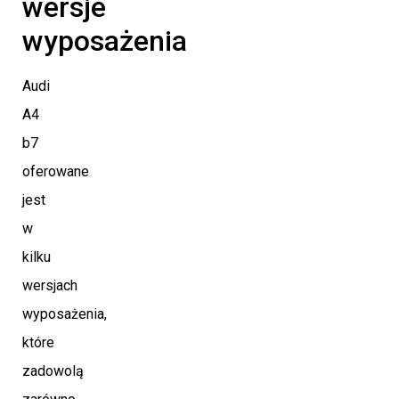
wersje
wyposażenia
Audi
A4
b7
oferowane
jest
w
kilku
wersjach
wyposażenia,
które
zadowolą