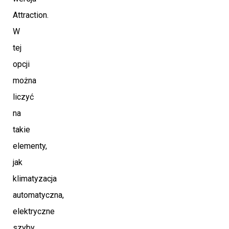
Attraction.
W
tej
opcji
można
liczyć
na
takie
elementy,
jak
klimatyzacja
automatyczna,
elektryczne
szyby