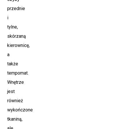
przednie
i
tylne,
skórzaną
kierownicę,
a
także
tempomat.
Wnętrze
jest
również
wykończone
tkaniną,
ale