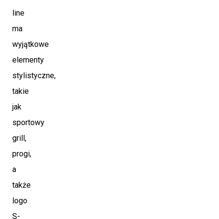
line
ma
wyjątkowe
elementy
stylistyczne,
takie
jak
sportowy
grill,
progi,
a
także
logo
S-