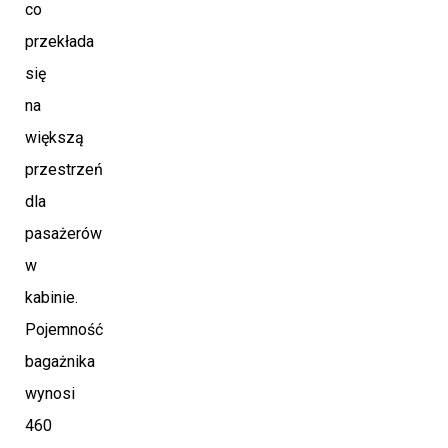
co
przekłada
się
na
większą
przestrzeń
dla
pasażerów
w
kabinie.
Pojemność
bagażnika
wynosi
460