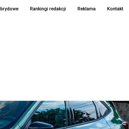
ybrydowe
Rankingi redakcji
Reklama
Kontakt