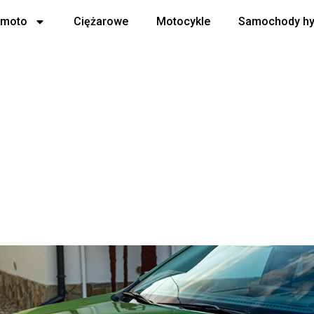
 moto
Ciężarowe
Motocykle
Samochody h