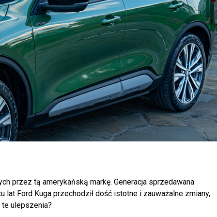
ych przez tą amerykańską markę. Generacja sprzedawana
u lat Ford Kuga przechodził dość istotne i zauważalne zmiany,
 te ulepszenia?