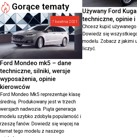
Gorące tematy
Używany Ford Kuga 
techniczne, opinie i
7 kwietnia 2021
Chcesz kupić używanego 
Dowiedz się wszystkiego
modelu. Zobacz z jakimi 
liczyć.
Ford Mondeo mk5 – dane
techniczne, silniki, wersje
wyposażenia, opinie
kierowców
Ford Mondeo Mk5 reprezentuje klasę
średnią. Produkowany jest w trzech
wersjach nadwozia. Piąta generacja
modelu szybko zdobyła popularność i
rzeszę fanów. Dowiedz się więcej na
temat tego modelu z naszego