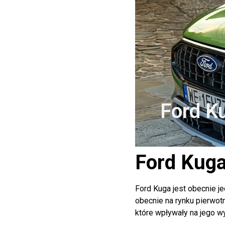
Ford K
Ford Kug
Ford Kuga jest obecnie 
obecnie na rynku pierwotn
które wpływały na jego w