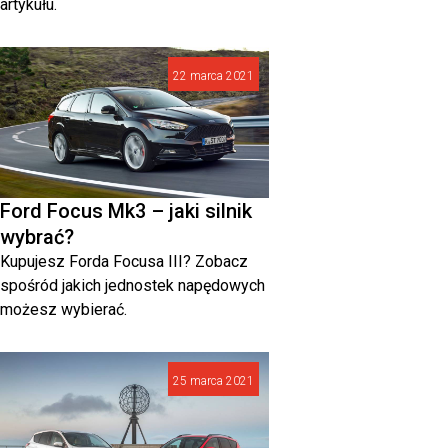
artykułu.
22 marca 2021
Ford Focus Mk3 – jaki silnik
wybrać?
Kupujesz Forda Focusa III? Zobacz
spośród jakich jednostek napędowych
możesz wybierać.
25 marca 2021