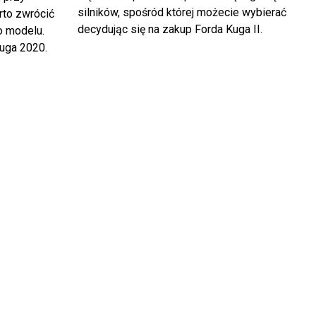
silników, spośród której możecie wybierać
rto zwrócić
decydując się na zakup Forda Kuga II.
o modelu.
Kuga 2020.