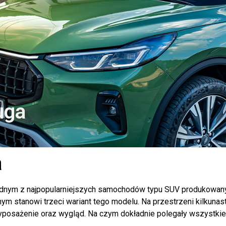
uga
a
jednym z najpopularniejszych samochodów typu SUV produkowan
ym stanowi trzeci wariant tego modelu. Na przestrzeni kilkunast
yposażenie oraz wygląd. Na czym dokładnie polegały wszystkie