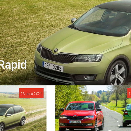
Rapid
28 lipca 2021
1