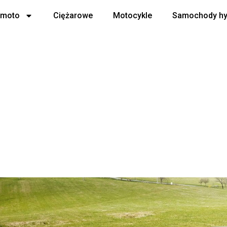
 moto
Ciężarowe
Motocykle
Samochody h