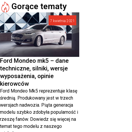
Gorące tematy
7 kwietnia 2021
Ford Mondeo mk5 – dane
techniczne, silniki, wersje
wyposażenia, opinie
kierowców
Ford Mondeo Mk5 reprezentuje klasę
średnią. Produkowany jest w trzech
wersjach nadwozia. Piąta generacja
modelu szybko zdobyła popularność i
rzeszę fanów. Dowiedz się więcej na
temat tego modelu z naszego