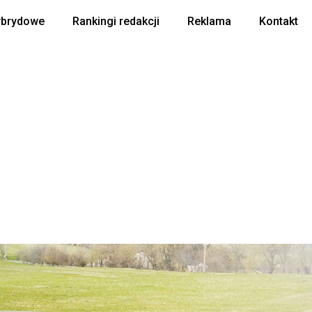
ybrydowe
Rankingi redakcji
Reklama
Kontakt