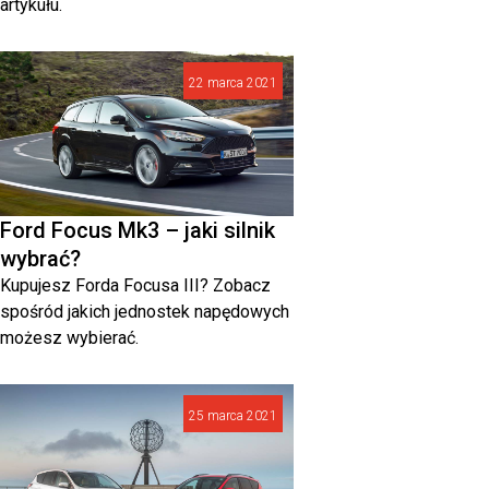
artykułu.
22 marca 2021
Ford Focus Mk3 – jaki silnik
wybrać?
Kupujesz Forda Focusa III? Zobacz
spośród jakich jednostek napędowych
możesz wybierać.
25 marca 2021