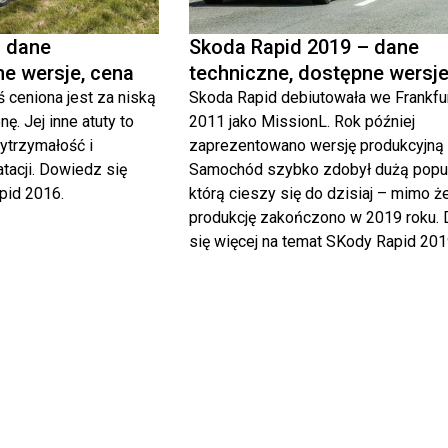
– dane
Skoda Rapid 2019 – dane
ne wersje, cena
techniczne, dostępne wersje
 ceniona jest za niską
Skoda Rapid debiutowała we Frankfu
ę. Jej inne atuty to
2011 jako MissionL. Rok później
ytrzymałość i
zaprezentowano wersję produkcyjną
tacji. Dowiedz się
Samochód szybko zdobył dużą popul
pid 2016.
którą cieszy się do dzisiaj – mimo ż
produkcję zakończono w 2019 roku.
się więcej na temat SKody Rapid 201