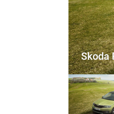
Skoda 