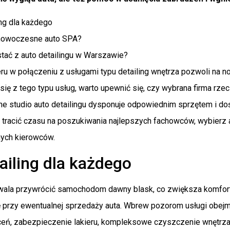
ing dla każdego
 nowoczesne auto SPA?
tać z auto detailingu w Warszawie?
ieru w połączeniu z usługami typu detailing wnętrza pozwoli na
 się z tego typu usług, warto upewnić się, czy wybrana firma r
lne studio auto detailingu dysponuje odpowiednim sprzętem i d
 tracić czasu na poszukiwania najlepszych fachowców, wybierz a
ych kierowców.
ailing dla każdego
zwala przywrócić samochodom dawny blask, co zwiększa komfor
 przy ewentualnej sprzedaży auta. Wbrew pozorom usługi obejmu
eń, zabezpieczenie lakieru, kompleksowe czyszczenie wnętrza