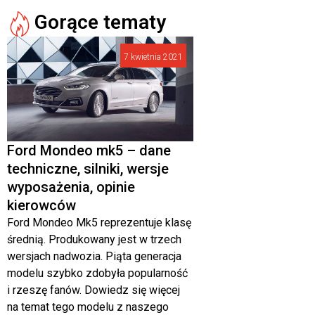
Gorące tematy
7 kwietnia 2021
Ford Mondeo mk5 – dane
techniczne, silniki, wersje
wyposażenia, opinie
kierowców
Ford Mondeo Mk5 reprezentuje klasę
średnią. Produkowany jest w trzech
wersjach nadwozia. Piąta generacja
modelu szybko zdobyła popularność
i rzeszę fanów. Dowiedz się więcej
na temat tego modelu z naszego