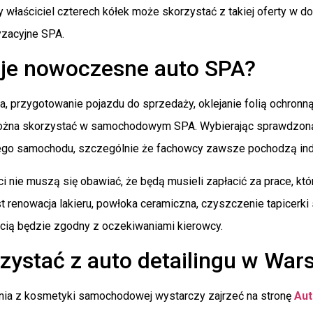
y właściciel czterech kółek może skorzystać z takiej oferty w 
zacyjne SPA.
uje nowoczesne auto SPA?
a, przygotowanie pojazdu do sprzedaży, oklejanie folią ochron
 można skorzystać w samochodowym SPA. Wybierając sprawdzoną 
ego samochodu, szczególnie że fachowcy zawsze pochodzą ind
ci nie muszą się obawiać, że będą musieli zapłacić za prace, któr
t renowacja lakieru, powłoka ceramiczna, czyszczenie tapicerki
ścią będzie zgodny z oczekiwaniami kierowcy.
zystać z auto detailingu w War
nia z kosmetyki samochodowej wystarczy zajrzeć na stronę
Aut