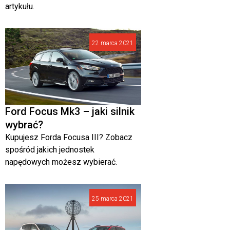
artykułu.
22 marca 2021
Ford Focus Mk3 – jaki silnik
wybrać?
Kupujesz Forda Focusa III? Zobacz
spośród jakich jednostek
napędowych możesz wybierać.
25 marca 2021