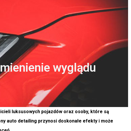
odmienienie wyglądu
cieli luksusowych pojazdów oraz osoby, które są
y auto detailing przynosi doskonałe efekty i może
eceń.