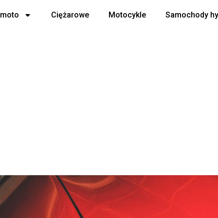
 moto
Ciężarowe
Motocykle
Samochody h