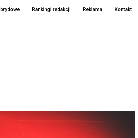
ybrydowe
Rankingi redakcji
Reklama
Kontakt