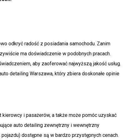
 nowo odkryć radość z posiadania samochodu. Zanim
zeczywiście ma doświadczenie w podobnych pracach.
oświadczeniem, aby zaoferować najwyższą jakość usług.
uto detailing Warszawa, który zbiera doskonałe opinie
t kierowcy i pasażerów, a także może pomóc uzyskać
jące auto detailing zewnętrzny i wewnętrzny
 pojazdu) dostępne są w bardzo przystępnych cenach.