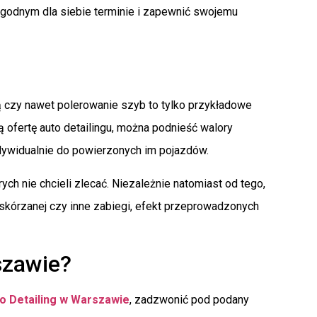
dogodnym dla siebie terminie i zapewnić swojemu
ną czy nawet polerowanie szyb to tylko przykładowe
ofertę auto detailingu, można podnieść walory
ywidualnie do powierzonych im pojazdów.
ych nie chcieli zlecać. Niezależnie natomiast od tego,
 skórzanej czy inne zabiegi, efekt przeprowadzonych
szawie?
o Detailing w Warszawie
, zadzwonić pod podany