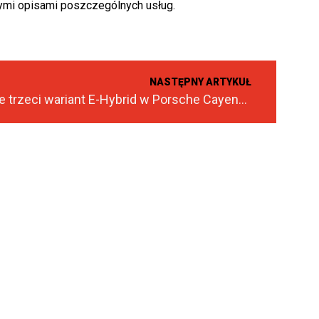
ymi opisami poszczególnych usług.
NASTĘPNY ARTYKUŁ
Poznajcie trzeci wariant E-Hybrid w Porsche Cayenne