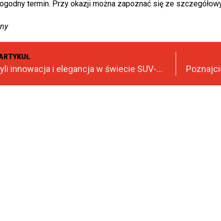
ogodny termin. Przy okazji można zapoznać się ze szczegółow
zny
ARTYKUŁ
Kia Niro, czyli innowacja i elegancja w świecie SUV-ów