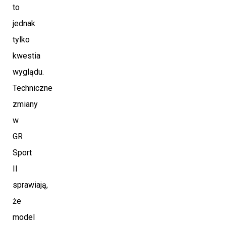
to
jednak
tylko
kwestia
wyglądu.
Techniczne
zmiany
w
GR
Sport
II
sprawiają,
że
model