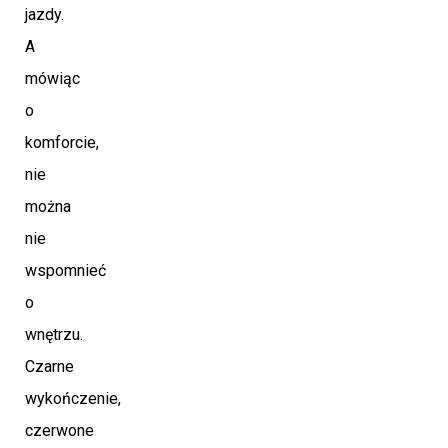
jazdy.
A
mówiąc
o
komforcie,
nie
można
nie
wspomnieć
o
wnętrzu.
Czarne
wykończenie,
czerwone