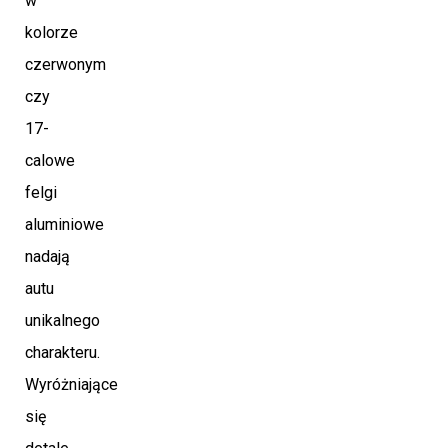
w
kolorze
czerwonym
czy
17-
calowe
felgi
aluminiowe
nadają
autu
unikalnego
charakteru.
Wyróżniające
się