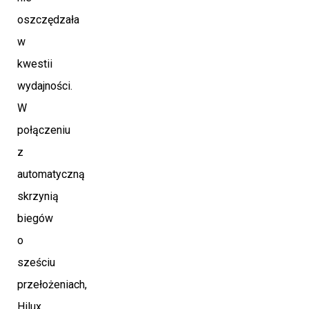
oszczędzała
w
kwestii
wydajności.
W
połączeniu
z
automatyczną
skrzynią
biegów
o
sześciu
przełożeniach,
Hilux