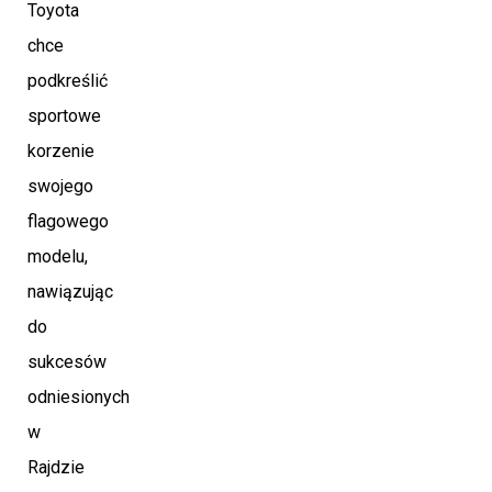
Toyota
chce
podkreślić
sportowe
korzenie
swojego
flagowego
modelu,
nawiązując
do
sukcesów
odniesionych
w
Rajdzie