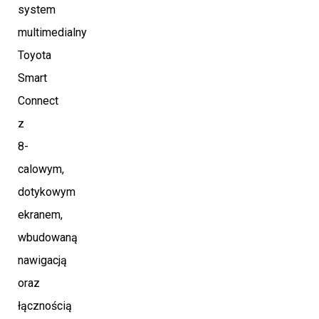
system
multimedialny
Toyota
Smart
Connect
z
8-
calowym,
dotykowym
ekranem,
wbudowaną
nawigacją
oraz
łącznością