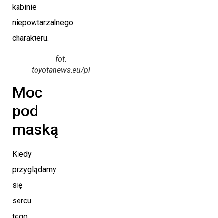
kabinie
niepowtarzalnego
charakteru.
fot.
toyotanews.eu/pl
Moc
pod
maską
Kiedy
przyglądamy
się
sercu
tego