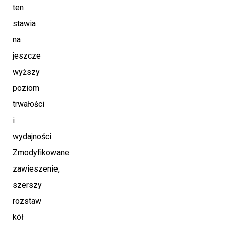
ten
stawia
na
jeszcze
wyższy
poziom
trwałości
i
wydajności.
Zmodyfikowane
zawieszenie,
szerszy
rozstaw
kół