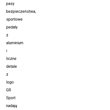
pasy
bezpieczeństwa,
sportowe
pedały
z
aluminium
i
liczne
detale
z
logo
GR
Sport
nadają