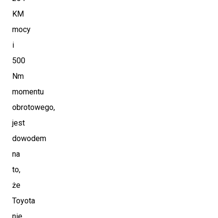
KM
mocy
i
500
Nm
momentu
obrotowego,
jest
dowodem
na
to,
że
Toyota
nie