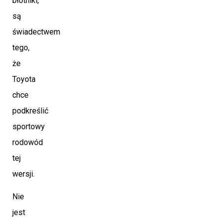
błotniki,
są
świadectwem
tego,
że
Toyota
chce
podkreślić
sportowy
rodowód
tej
wersji.
Nie
jest