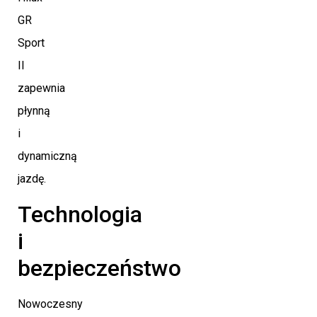
GR
Sport
II
zapewnia
płynną
i
dynamiczną
jazdę.
Technologia
i
bezpieczeństwo
Nowoczesny