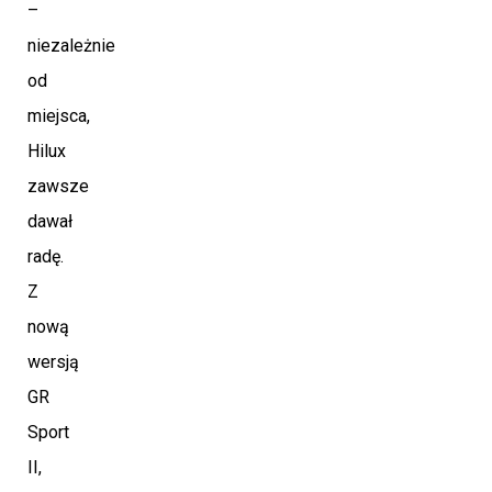
–
niezależnie
od
miejsca,
Hilux
zawsze
dawał
radę.
Z
nową
wersją
GR
Sport
II,