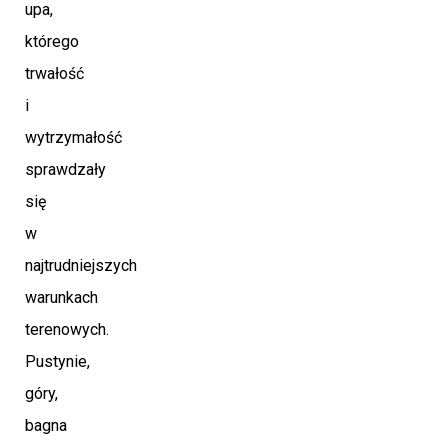
upa,
którego
trwałość
i
wytrzymałość
sprawdzały
się
w
najtrudniejszych
warunkach
terenowych.
Pustynie,
góry,
bagna