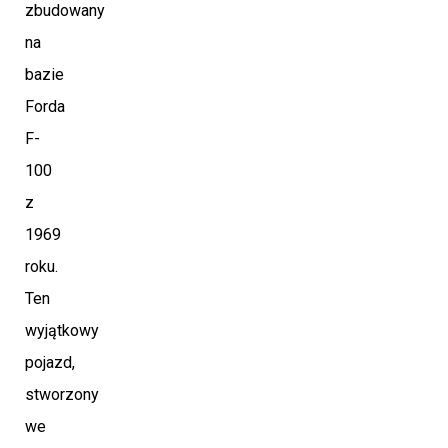
zbudowany
na
bazie
Forda
F-
100
z
1969
roku.
Ten
wyjątkowy
pojazd,
stworzony
we