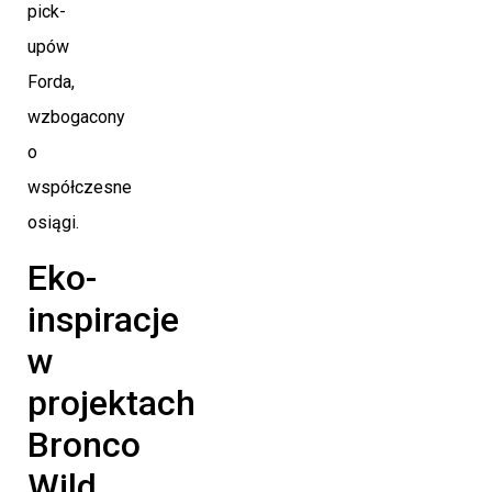
pick-
upów
Forda,
wzbogacony
o
współczesne
osiągi.
Eko-
inspiracje
w
projektach
Bronco
Wild