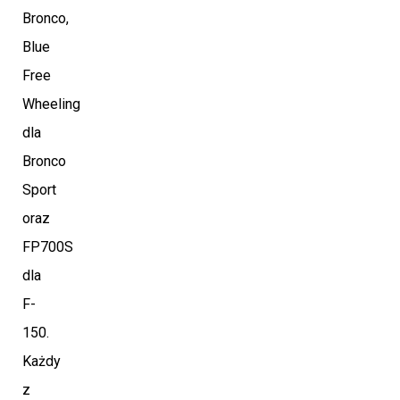
Bronco,
Blue
Free
Wheeling
dla
Bronco
Sport
oraz
FP700S
dla
F-
150.
Każdy
z