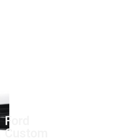
Ford
Custom