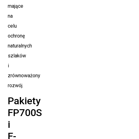
mające
na
celu
ochronę
naturalnych
szlaków
i
zrównoważony
rozwój.
Pakiety
FP700S
i
F-