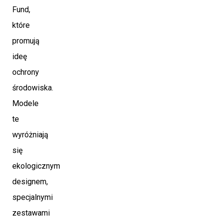
Fund,
które
promują
ideę
ochrony
środowiska.
Modele
te
wyróżniają
się
ekologicznym
designem,
specjalnymi
zestawami