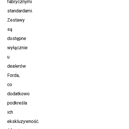
fabrycznymi
standardami.
Zestawy
są
dostępne
wyłącznie
u
dealerów
Forda,
co
dodatkowo
podkreśla
ich
ekskluzywność.