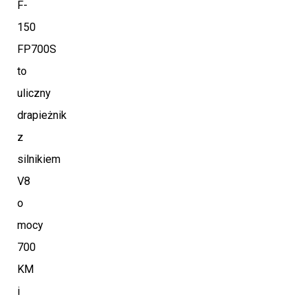
F-
150
FP700S
to
uliczny
drapieżnik
z
silnikiem
V8
o
mocy
700
KM
i