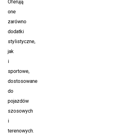
Oferują
one
zarówno
dodatki
stylistyczne,
jak
i
sportowe,
dostosowane
do
pojazdów
szosowych
i
terenowych.