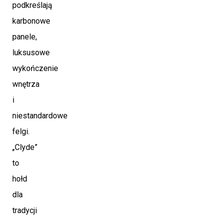
podkreślają
karbonowe
panele,
luksusowe
wykończenie
wnętrza
i
niestandardowe
felgi.
„Clyde”
to
hołd
dla
tradycji