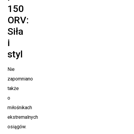
150
ORV:
Siła
i
styl
Nie
zapomniano
także
o
miłośnikach
ekstremalnych
osiągów.