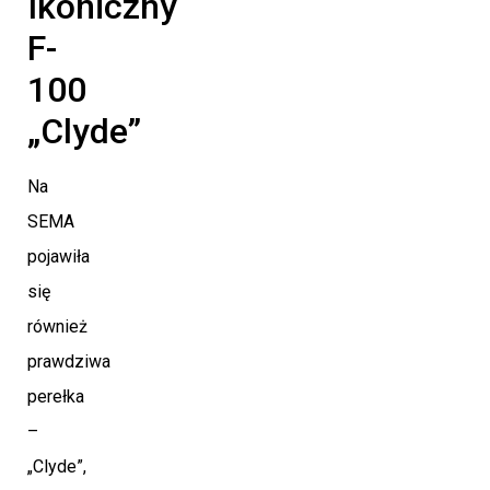
Ikoniczny
F-
100
„Clyde”
Na
SEMA
pojawiła
się
również
prawdziwa
perełka
–
„Clyde”,