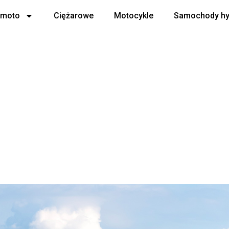
 moto
Ciężarowe
Motocykle
Samochody h