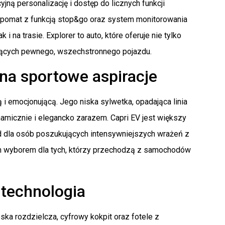
ą personalizację i dostęp do licznych funkcji
mpomat z funkcją stop&go oraz system monitorowania
na trasie. Explorer to auto, które oferuje nie tylko
jących pewnego, wszechstronnego pojazdu.
na sportowe aspiracje
ą i emocjonującą. Jego niska sylwetka, opadająca linia
amicznie i elegancko zarazem. Capri EV jest większy
ód dla osób poszukujących intensywniejszych wrażeń z
ym wyborem dla tych, którzy przechodzą z samochodów
 technologia
ka rozdzielcza, cyfrowy kokpit oraz fotele z