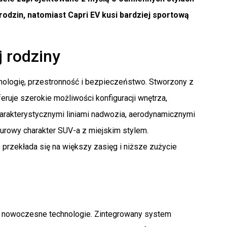
 rodzin, natomiast Capri EV kusi bardziej sportową
 rodziny
hnologię, przestronność i bezpieczeństwo. Stworzony z
ruje szerokie możliwości konfiguracji wnętrza,
charakterystycznymi liniami nadwozia, aerodynamicznymi
urowy charakter SUV-a z miejskim stylem.
przekłada się na większy zasięg i niższe zużycie
h nowoczesne technologie. Zintegrowany system