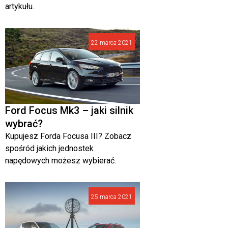
artykułu.
22 marca 2021
Ford Focus Mk3 – jaki silnik
wybrać?
Kupujesz Forda Focusa III? Zobacz
spośród jakich jednostek
napędowych możesz wybierać.
25 marca 2021