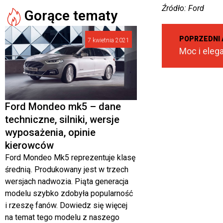
Źródło: Ford
Gorące tematy
POPRZEDNI 
7 kwietnia 2021
Ford Mondeo mk5 – dane
techniczne, silniki, wersje
wyposażenia, opinie
kierowców
Ford Mondeo Mk5 reprezentuje klasę
średnią. Produkowany jest w trzech
wersjach nadwozia. Piąta generacja
modelu szybko zdobyła popularność
i rzeszę fanów. Dowiedz się więcej
na temat tego modelu z naszego