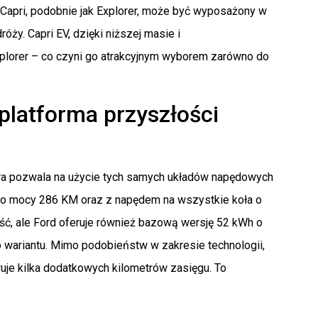
apri, podobnie jak Explorer, może być wyposażony w
ży. Capri EV, dzięki niższej masie i
xplorer – co czyni go atrakcyjnym wyborem zarówno do
latforma przyszłości
tóra pozwala na użycie tych samych układów napędowych
nym o mocy 286 KM oraz z napędem na wszystkie koła o
ć, ale Ford oferuje również bazową wersję 52 kWh o
wariantu. Mimo podobieństw w zakresie technologii,
uje kilka dodatkowych kilometrów zasięgu. To