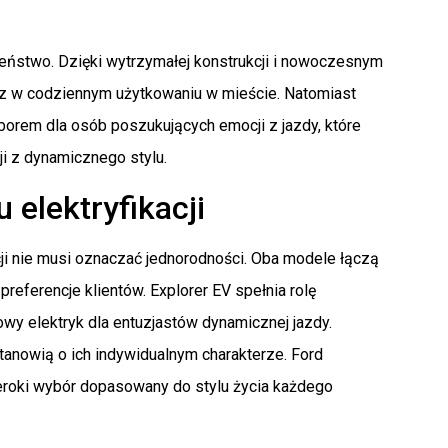
zeństwo. Dzięki wytrzymałej konstrukcji i nowoczesnym
az w codziennym użytkowaniu w mieście. Natomiast
borem dla osób poszukujących emocji z jazdy, które
i z dynamicznego stylu.
elektryfikacji
cji nie musi oznaczać jednorodności. Oba modele łączą
referencje klientów. Explorer EV spełnia rolę
wy elektryk dla entuzjastów dynamicznej jazdy.
tanowią o ich indywidualnym charakterze. Ford
szeroki wybór dopasowany do stylu życia każdego