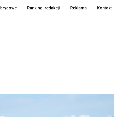
ybrydowe
Rankingi redakcji
Reklama
Kontakt