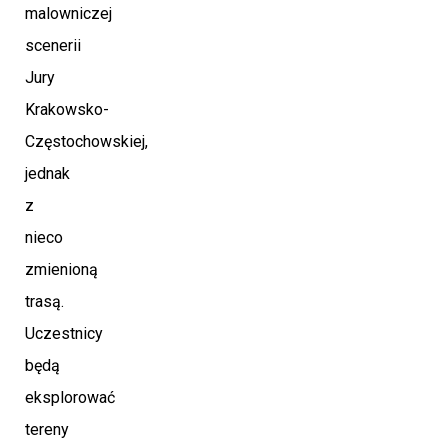
malowniczej
scenerii
Jury
Krakowsko-
Częstochowskiej,
jednak
z
nieco
zmienioną
trasą.
Uczestnicy
będą
eksplorować
tereny