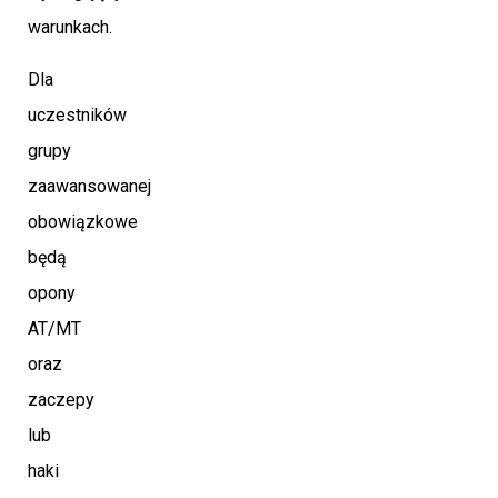
warunkach.
Dla
uczestników
grupy
zaawansowanej
obowiązkowe
będą
opony
AT/MT
oraz
zaczepy
lub
haki