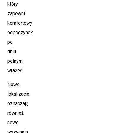
który
zapewni
komfortowy
odpoczynek
po
dniu
pełnym
wrażeń.
Nowe
lokalizacje
oznaczają
również
nowe
wyzwania.