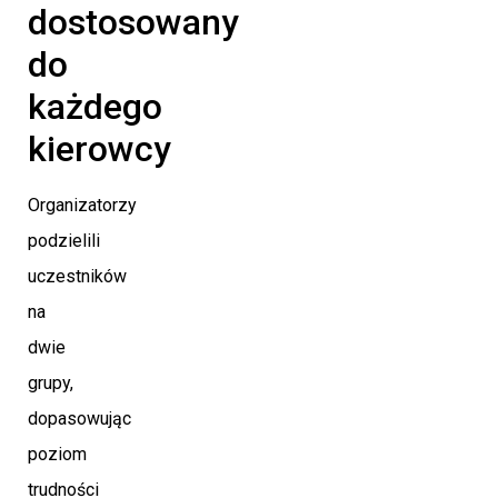
dostosowany
do
każdego
kierowcy
Organizatorzy
podzielili
uczestników
na
dwie
grupy,
dopasowując
poziom
trudności