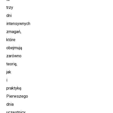
trzy
dni
intensywnych
zmagań,
które
obejmują
zarówno
teorię,
jak
i
praktykę.
Pierwszego
dnia
uczestnicy