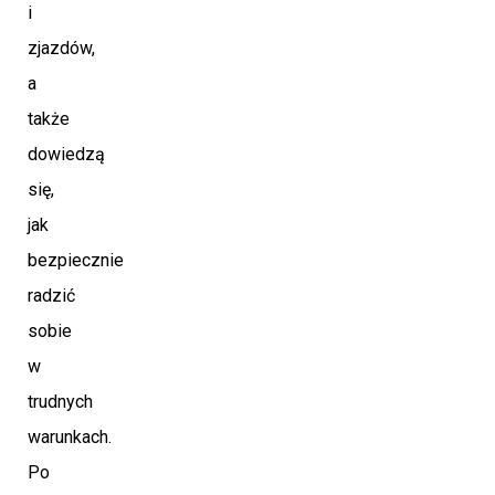
i
zjazdów,
a
także
dowiedzą
się,
jak
bezpiecznie
radzić
sobie
w
trudnych
warunkach.
Po