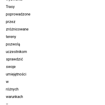
Trasy
poprowadzone
przez
zróżnicowane
tereny
pozwolą
uczestnikom
sprawdzić
swoje
umiejętności
w
różnych
warunkach
–