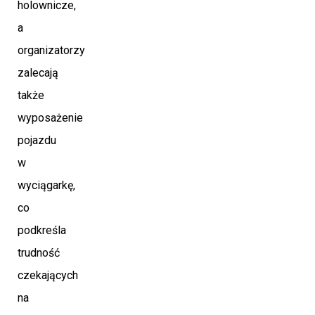
holownicze,
a
organizatorzy
zalecają
także
wyposażenie
pojazdu
w
wyciągarkę,
co
podkreśla
trudność
czekających
na