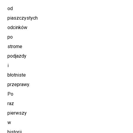
od
piaszczystych
odcinków
po
strome
podjazdy
i
błotniste
przeprawy.
Po
raz
pierwszy
w
historii