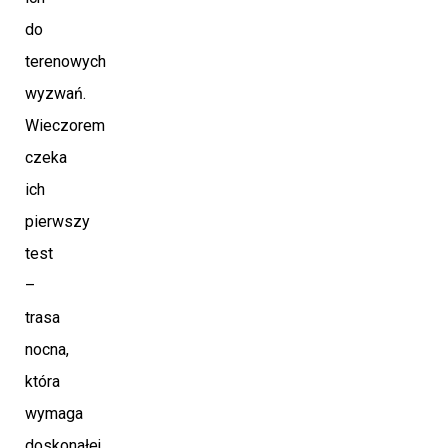
do
terenowych
wyzwań.
Wieczorem
czeka
ich
pierwszy
test
–
trasa
nocna,
która
wymaga
doskonałej