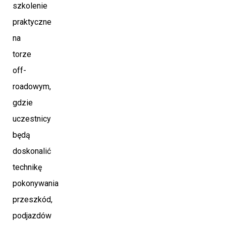
szkolenie
praktyczne
na
torze
off-
roadowym,
gdzie
uczestnicy
będą
doskonalić
technikę
pokonywania
przeszkód,
podjazdów