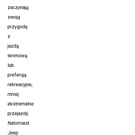
zaczynają
swoją
przygodę
z
jazdą
terenową
lub
preferują
rekreacyjne,
mniej
ekstremalne
przejazdy.
Natomiast
Jeep