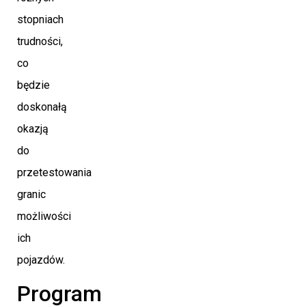
stopniach
trudności,
co
będzie
doskonałą
okazją
do
przetestowania
granic
możliwości
ich
pojazdów.
Program