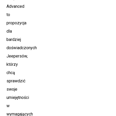
Advanced
to
propozycja
dla
bardziej
doświadczonych
Jeepersów,
którzy
chcą
sprawdzić
swoje
umiejętności
w
wymagających