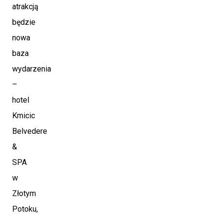
atrakcją
będzie
nowa
baza
wydarzenia
–
hotel
Kmicic
Belvedere
&
SPA
w
Złotym
Potoku,