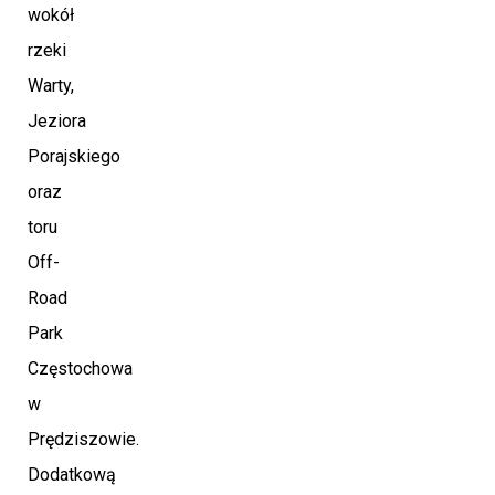
wokół
rzeki
Warty,
Jeziora
Porajskiego
oraz
toru
Off-
Road
Park
Częstochowa
w
Prędziszowie.
Dodatkową