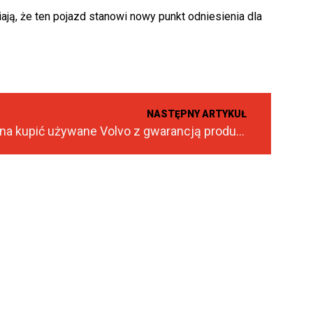
ją, że ten pojazd stanowi nowy punkt odniesienia dla
NASTĘPNY ARTYKUŁ
Czy można kupić używane Volvo z gwarancją producenta?