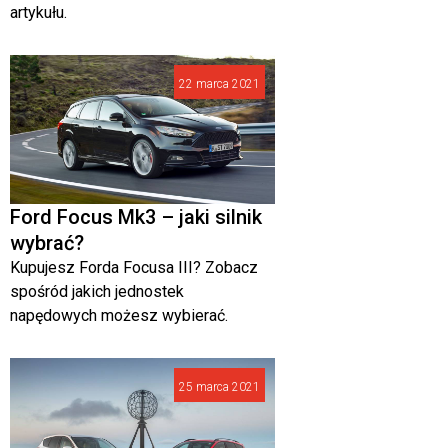
artykułu.
22 marca 2021
Ford Focus Mk3 – jaki silnik
wybrać?
Kupujesz Forda Focusa III? Zobacz
spośród jakich jednostek
napędowych możesz wybierać.
25 marca 2021