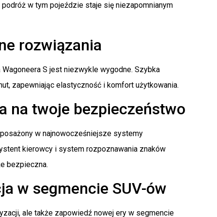
 podróż w tym pojeździe staje się niezapomnianym
ne rozwiązania
pa Wagoneera S jest niezwykle wygodne. Szybka
t, zapewniając elastyczność i komfort użytkowania.
ia na twoje bezpieczeństwo
 wyposażony w najnowocześniejsze systemy
systent kierowcy i system rozpoznawania znaków
że bezpieczna.
cja w segmencie SUV-ów
ryzacji, ale także zapowiedź nowej ery w segmencie