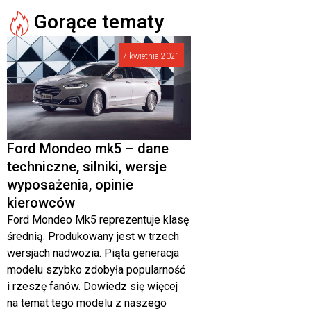
Gorące tematy
7 kwietnia 2021
Ford Mondeo mk5 – dane
techniczne, silniki, wersje
wyposażenia, opinie
kierowców
Ford Mondeo Mk5 reprezentuje klasę
średnią. Produkowany jest w trzech
wersjach nadwozia. Piąta generacja
modelu szybko zdobyła popularność
i rzeszę fanów. Dowiedz się więcej
na temat tego modelu z naszego