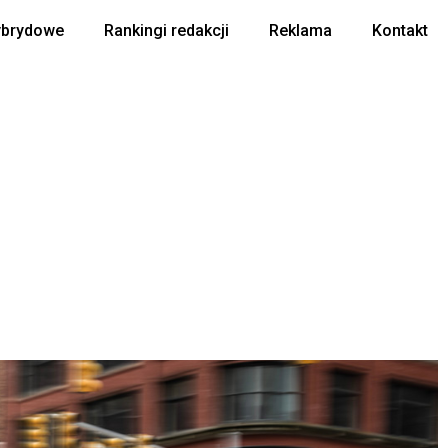
ybrydowe
Rankingi redakcji
Reklama
Kontakt