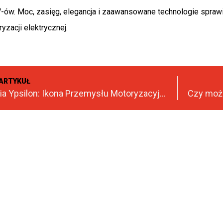
ów. Moc, zasięg, elegancja i zaawansowane technologie sprawia
yzacji elektrycznej.
ARTYKUŁ
Nowa Lancia Ypsilon: Ikona Przemysłu Motoryzacyjnego Powraca