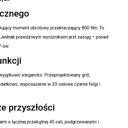
ycznego
erujący moment obrotowy przekraczający 800 Nm. To
 Jednak prawdziwym wyróżnikiem jest zasięg – ponad
V-ów.
unkcji
wyjątkowo elegancko. Przeprojektowany grill,
odatkowo, wyposażenie w 20-calowe czarne felgi i
e przyszłości
i o łącznej przekątnej 45 cali, podgrzewanymi i