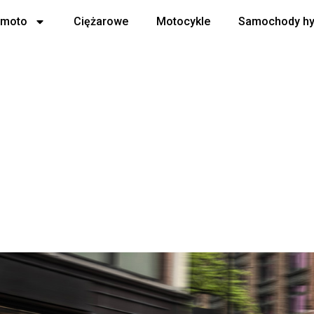
 moto
Ciężarowe
Motocykle
Samochody h