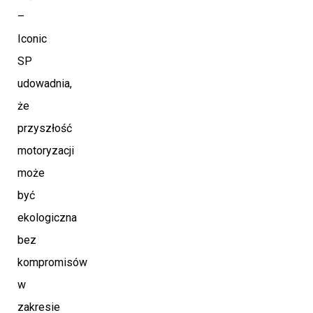
–
Iconic
SP
udowadnia,
że
przyszłość
motoryzacji
może
być
ekologiczna
bez
kompromisów
w
zakresie