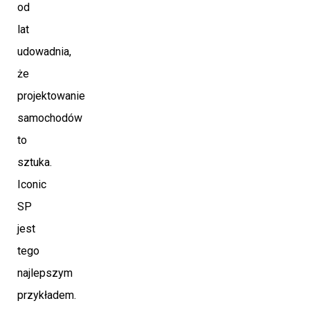
od
lat
udowadnia,
że
projektowanie
samochodów
to
sztuka.
Iconic
SP
jest
tego
najlepszym
przykładem.