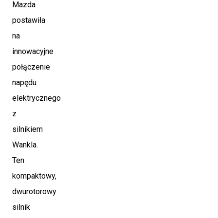
Mazda
postawiła
na
innowacyjne
połączenie
napędu
elektrycznego
z
silnikiem
Wankla.
Ten
kompaktowy,
dwurotorowy
silnik