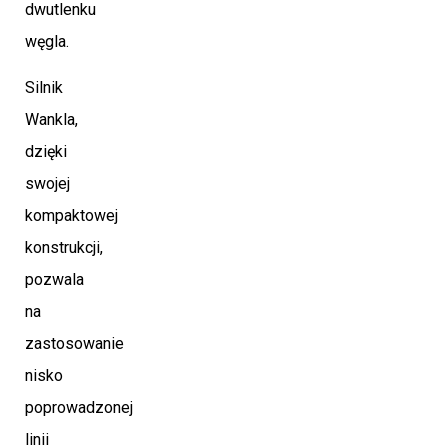
dwutlenku
węgla.
Silnik
Wankla,
dzięki
swojej
kompaktowej
konstrukcji,
pozwala
na
zastosowanie
nisko
poprowadzonej
linii