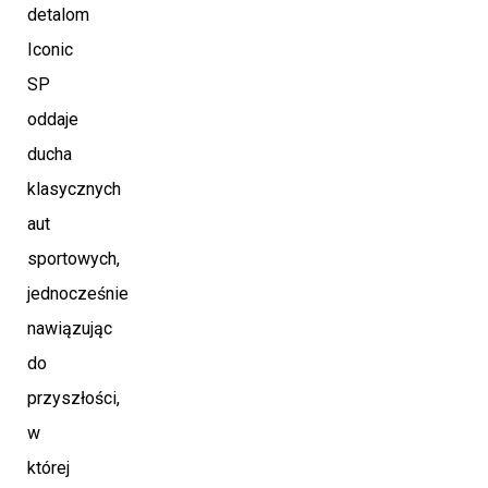
detalom
Iconic
SP
oddaje
ducha
klasycznych
aut
sportowych,
jednocześnie
nawiązując
do
przyszłości,
w
której