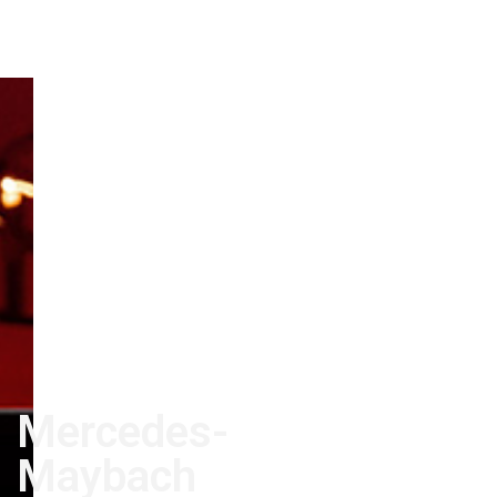
Mercedes-
Maybach