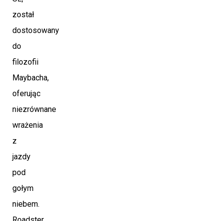
został
dostosowany
do
filozofii
Maybacha,
oferując
niezrównane
wrażenia
z
jazdy
pod
gołym
niebem.
Roadster