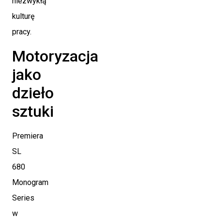
niezwykłą
kulturę
pracy.
Motoryzacja
jako
dzieło
sztuki
Premiera
SL
680
Monogram
Series
w