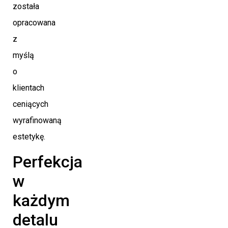
została
opracowana
z
myślą
o
klientach
ceniących
wyrafinowaną
estetykę.
Perfekcja
w
każdym
detalu