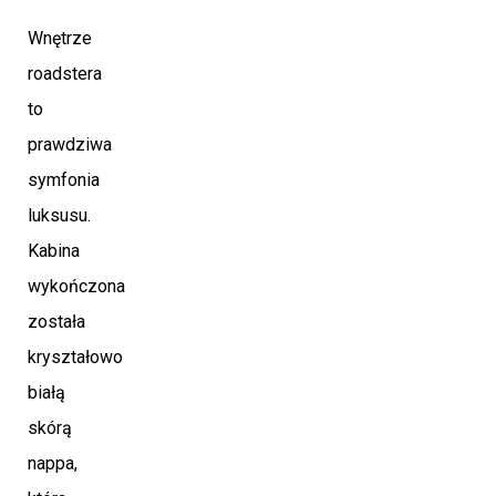
Wnętrze
roadstera
to
prawdziwa
symfonia
luksusu.
Kabina
wykończona
została
kryształowo
białą
skórą
nappa,