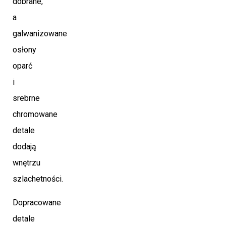
dobrane,
a
galwanizowane
osłony
oparć
i
srebrne
chromowane
detale
dodają
wnętrzu
szlachetności.
Dopracowane
detale