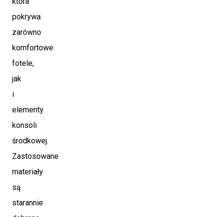
która
pokrywa
zarówno
komfortowe
fotele,
jak
i
elementy
konsoli
środkowej.
Zastosowane
materiały
są
starannie