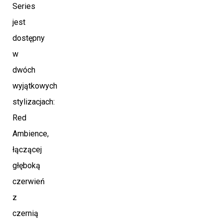
Series
jest
dostępny
w
dwóch
wyjątkowych
stylizacjach:
Red
Ambience,
łączącej
głęboką
czerwień
z
czernią