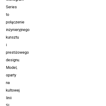
Series
to
połączenie
inżynieryjnego
kunsztu
i
prestiżowego
designu.
Model,
oparty
na
kultowej
linii
SL,