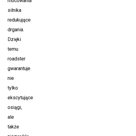
mocowania
silnika
redukujące
drgania.
Dzięki
temu
roadster
gwarantuje
nie
tylko
ekscytujące
osiągi,
ale
także