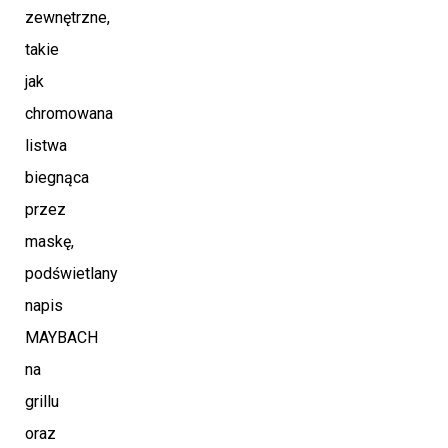
zewnętrzne,
takie
jak
chromowana
listwa
biegnąca
przez
maskę,
podświetlany
napis
MAYBACH
na
grillu
oraz