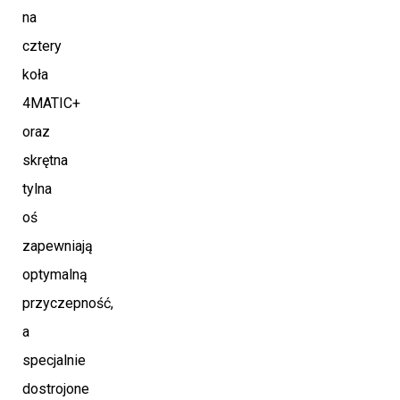
na
cztery
koła
4MATIC+
oraz
skrętna
tylna
oś
zapewniają
optymalną
przyczepność,
a
specjalnie
dostrojone