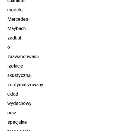
charakter
modelu,
Mercedes-
Maybach
zadbał
o
zaawansowaną
izolację
akustyczną,
zoptymalizowany
układ
wydechowy
oraz
specjalne