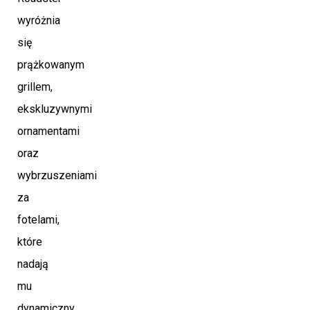
wyróżnia
się
prążkowanym
grillem,
ekskluzywnymi
ornamentami
oraz
wybrzuszeniami
za
fotelami,
które
nadają
mu
dynamiczny