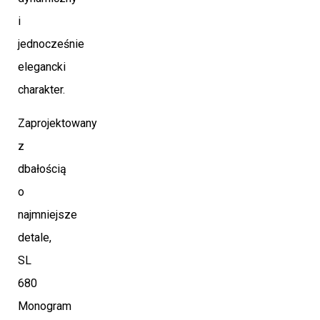
i
jednocześnie
elegancki
charakter.
Zaprojektowany
z
dbałością
o
najmniejsze
detale,
SL
680
Monogram