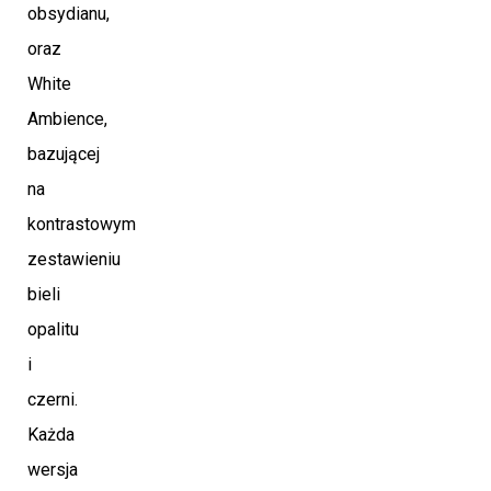
obsydianu,
oraz
White
Ambience,
bazującej
na
kontrastowym
zestawieniu
bieli
opalitu
i
czerni.
Każda
wersja