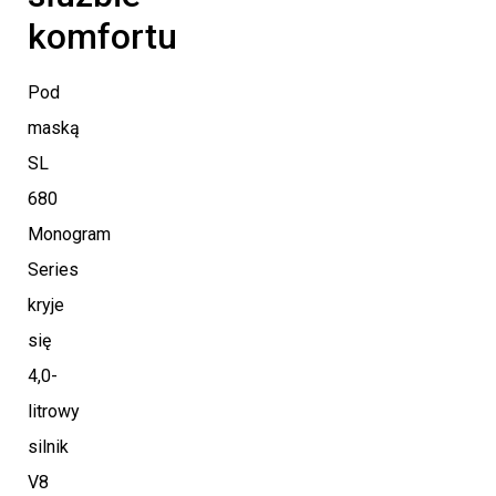
komfortu
Pod
maską
SL
680
Monogram
Series
kryje
się
4,0-
litrowy
silnik
V8