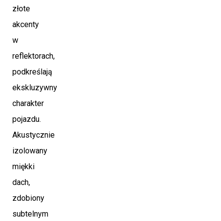
złote
akcenty
w
reflektorach,
podkreślają
ekskluzywny
charakter
pojazdu.
Akustycznie
izolowany
miękki
dach,
zdobiony
subtelnym