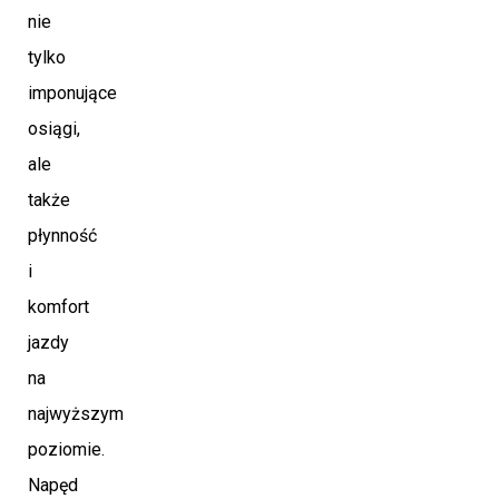
nie
tylko
imponujące
osiągi,
ale
także
płynność
i
komfort
jazdy
na
najwyższym
poziomie.
Napęd