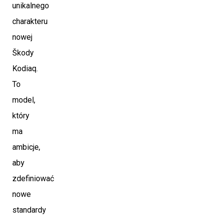
unikalnego
charakteru
nowej
Škody
Kodiaq.
To
model,
który
ma
ambicje,
aby
zdefiniować
nowe
standardy