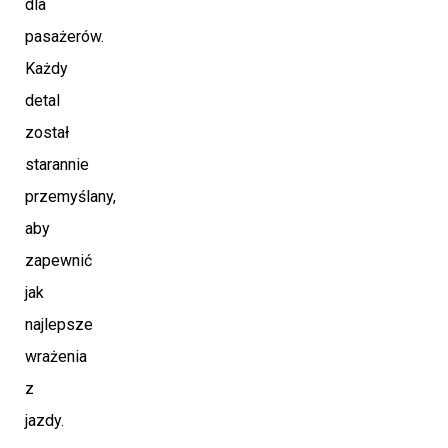
dla
pasażerów.
Każdy
detal
został
starannie
przemyślany,
aby
zapewnić
jak
najlepsze
wrażenia
z
jazdy.