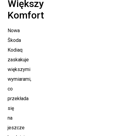
Większy
Komfort
Nowa
Škoda
Kodiaq
zaskakuje
większymi
wymiarami,
co
przekłada
się
na
jeszcze