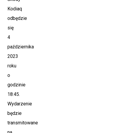
Kodiaq
odbędzie
się
4
października
2023
roku
o
godzinie
18:45.
Wydarzenie
będzie
transmitowane
na