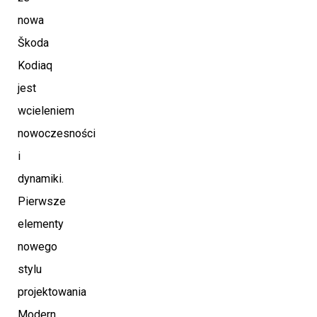
nowa
Škoda
Kodiaq
jest
wcieleniem
nowoczesności
i
dynamiki.
Pierwsze
elementy
nowego
stylu
projektowania
Modern