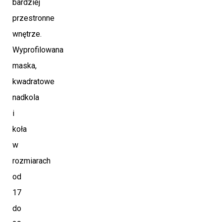
bardziej
przestronne
wnętrze.
Wyprofilowana
maska,
kwadratowe
nadkola
i
koła
w
rozmiarach
od
17
do