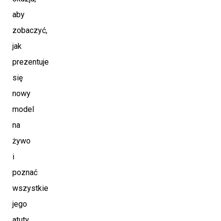
aby
zobaczyć,
jak
prezentuje
się
nowy
model
na
żywo
i
poznać
wszystkie
jego
atuty.