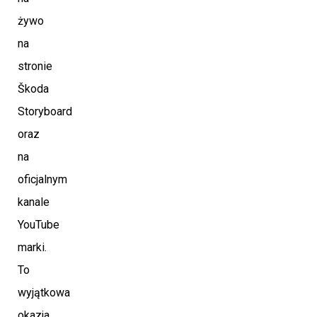
żywo
na
stronie
Škoda
Storyboard
oraz
na
oficjalnym
kanale
YouTube
marki.
To
wyjątkowa
okazja,