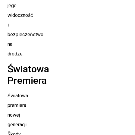
jego
widoczność
i
bezpieczeństwo
na
drodze.
Światowa
Premiera
Światowa
premiera
nowej
generacji
Škody