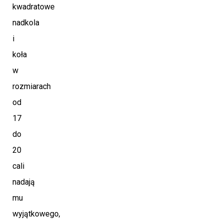
kwadratowe
nadkola
i
koła
w
rozmiarach
od
17
do
20
cali
nadają
mu
wyjątkowego,