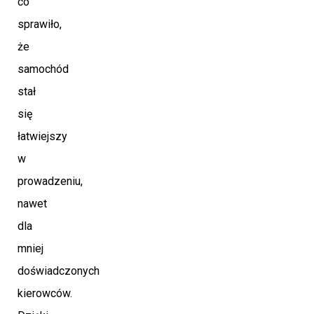
co
sprawiło,
że
samochód
stał
się
łatwiejszy
w
prowadzeniu,
nawet
dla
mniej
doświadczonych
kierowców.