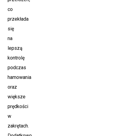
co
przekłada
się
na
lepszą
kontrolę
podczas
hamowania
oraz
większe
prędkości
w
zakrętach.
Dodatkowo,