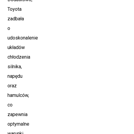
Toyota
zadbała
o
udoskonalenie
układów
chłodzenia
silnika,
napędu
oraz
hamulców,
co
zapewnia
optymalne
warunki