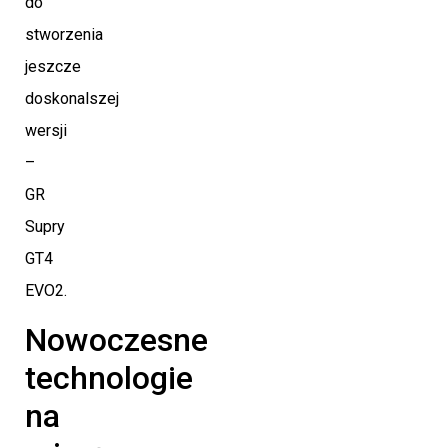
do
stworzenia
jeszcze
doskonalszej
wersji
–
GR
Supry
GT4
EVO2.
Nowoczesne
technologie
na