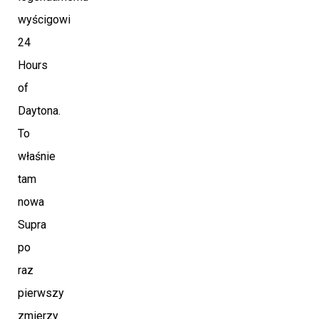
wyścigowi
24
Hours
of
Daytona.
To
właśnie
tam
nowa
Supra
po
raz
pierwszy
zmierzy