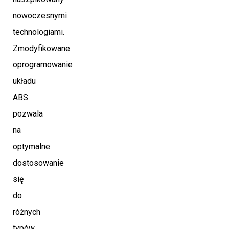
nowoczesnymi
technologiami.
Zmodyfikowane
oprogramowanie
układu
ABS
pozwala
na
optymalne
dostosowanie
się
do
różnych
typów