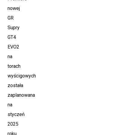
nowej
GR
Supry
GT4
EVO2
na
torach
wyścigowych
została
zaplanowana
na
styczeń
2025
roku.