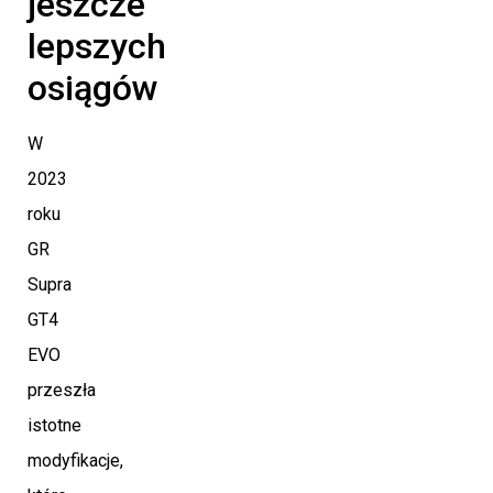
jeszcze
lepszych
osiągów
W
2023
roku
GR
Supra
GT4
EVO
przeszła
istotne
modyfikacje,