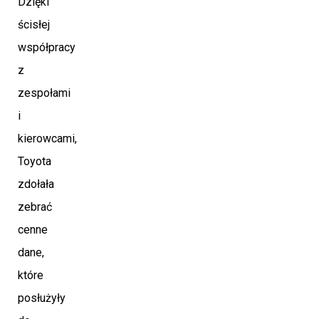
Dzięki
ścisłej
współpracy
z
zespołami
i
kierowcami,
Toyota
zdołała
zebrać
cenne
dane,
które
posłużyły