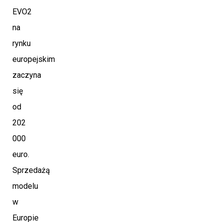
EVO2
na
rynku
europejskim
zaczyna
się
od
202
000
euro.
Sprzedażą
modelu
w
Europie