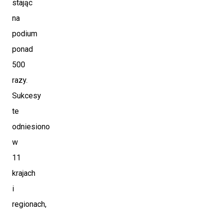
stając
na
podium
ponad
500
razy.
Sukcesy
te
odniesiono
w
11
krajach
i
regionach,