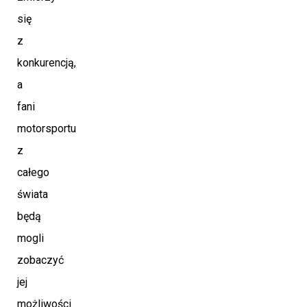
się
z
konkurencją,
a
fani
motorsportu
z
całego
świata
będą
mogli
zobaczyć
jej
możliwości