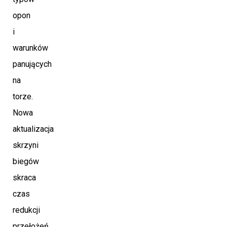
opon
i
warunków
panujących
na
torze.
Nowa
aktualizacja
skrzyni
biegów
skraca
czas
redukcji
przełożeń,