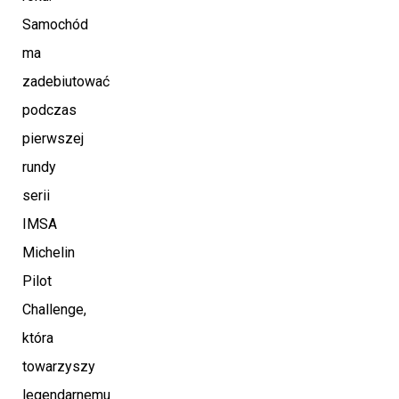
Samochód
ma
zadebiutować
podczas
pierwszej
rundy
serii
IMSA
Michelin
Pilot
Challenge,
która
towarzyszy
legendarnemu