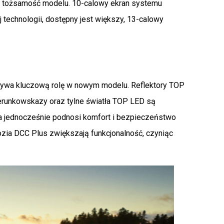
ą tożsamość modelu. 10-calowy ekran systemu
j technologii, dostępny jest większy, 13-calowy
grywa kluczową rolę w nowym modelu. Reflektory TOP
ierunkowskazy oraz tylne światła TOP LED są
 jednocześnie podnosi komfort i bezpieczeństwo
zia DCC Plus zwiększają funkcjonalność, czyniąc