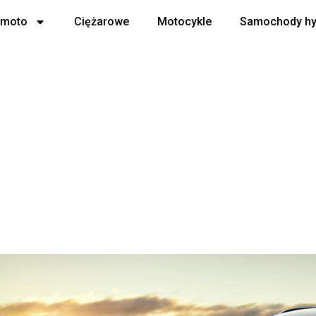
 moto
Ciężarowe
Motocykle
Samochody h