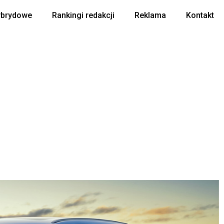
ybrydowe
Rankingi redakcji
Reklama
Kontakt