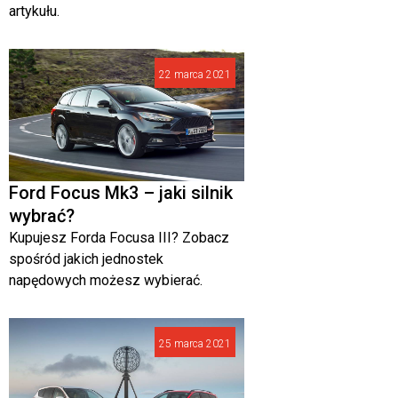
artykułu.
22 marca 2021
Ford Focus Mk3 – jaki silnik
wybrać?
Kupujesz Forda Focusa III? Zobacz
spośród jakich jednostek
napędowych możesz wybierać.
25 marca 2021