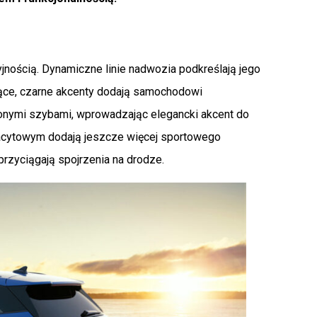
jnością. Dynamiczne linie nadwozia podkreślają jego
zące, czarne akcenty dodają samochodowi
ionymi szybami, wprowadzając elegancki akcent do
racytowym dodają jeszcze więcej sportowego
przyciągają spojrzenia na drodze.