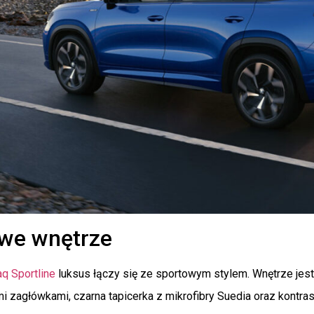
we wnętrze
q Sportline
luksus łączy się ze sportowym stylem. Wnętrze jest
i zagłówkami, czarna tapicerka z mikrofibry Suedia oraz kontr