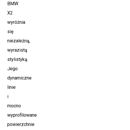
BMW
X2
wyróżnia
się
niezależną,
wyrazistą
stylistyką.
Jego
dynamiczne
linie
i
mocno
wyprofilowane
powierzchnie