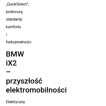
„QuickSelect”,
podnoszą
standardy
komfortu
i
funkcjonalności.
BMW
iX2
–
przyszłość
elektromobilności
Elektryczny