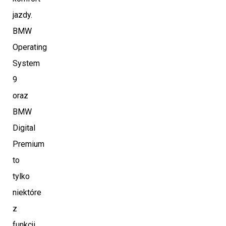
jazdy.
BMW
Operating
System
9
oraz
BMW
Digital
Premium
to
tylko
niektóre
z
funkcji,