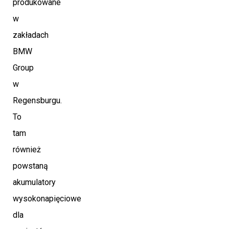
produkowane
w
zakładach
BMW
Group
w
Regensburgu.
To
tam
również
powstaną
akumulatory
wysokonapięciowe
dla