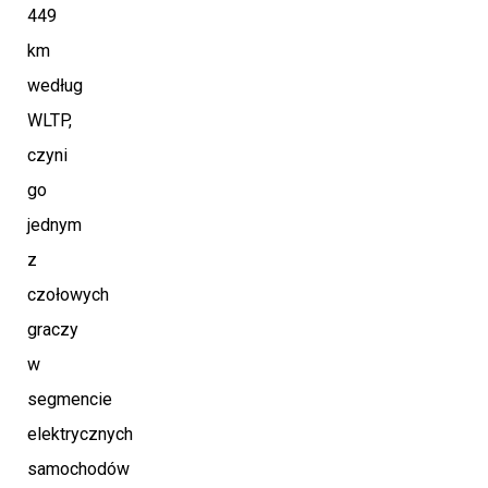
449
km
według
WLTP,
czyni
go
jednym
z
czołowych
graczy
w
segmencie
elektrycznych
samochodów