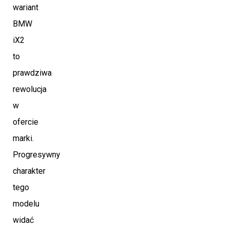
wariant
BMW
iX2
to
prawdziwa
rewolucja
w
ofercie
marki.
Progresywny
charakter
tego
modelu
widać