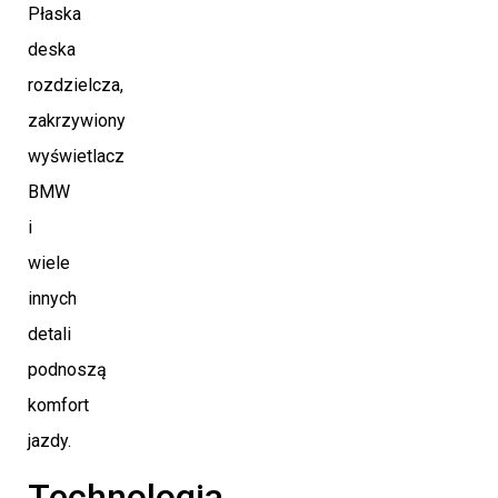
Płaska
deska
rozdzielcza,
zakrzywiony
wyświetlacz
BMW
i
wiele
innych
detali
podnoszą
komfort
jazdy.
Technologia