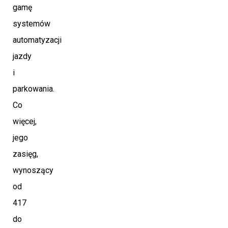
gamę
systemów
automatyzacji
jazdy
i
parkowania.
Co
więcej,
jego
zasięg,
wynoszący
od
417
do