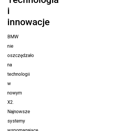
i
innowacje
BMW
nie
oszczędzało
na
technologii
w
nowym
X2.
Najnowsze
systemy
wspomagające