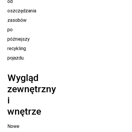
od
oszczędzania
zasobów
po
późniejszy
recykling
pojazdu.
Wygląd
zewnętrzny
i
wnętrze
Nowe