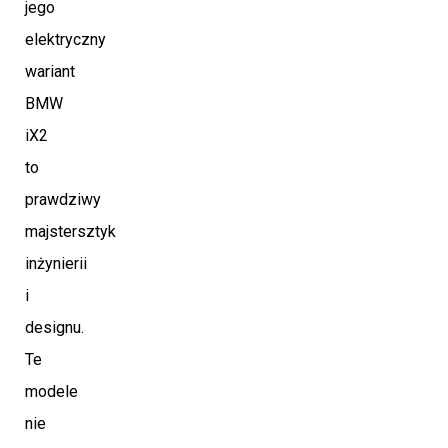
jego
elektryczny
wariant
BMW
iX2
to
prawdziwy
majstersztyk
inżynierii
i
designu.
Te
modele
nie