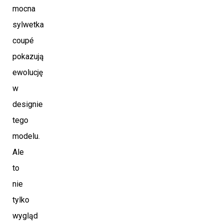
mocna
sylwetka
coupé
pokazują
ewolucję
w
designie
tego
modelu.
Ale
to
nie
tylko
wygląd