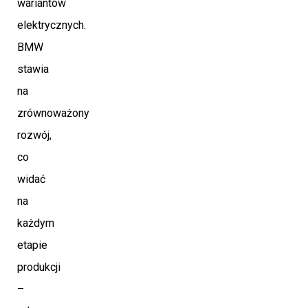
wariantów
elektrycznych.
BMW
stawia
na
zrównoważony
rozwój,
co
widać
na
każdym
etapie
produkcji
–