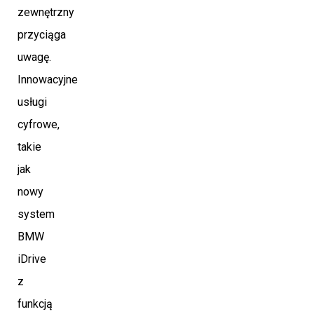
zewnętrzny
przyciąga
uwagę.
Innowacyjne
usługi
cyfrowe,
takie
jak
nowy
system
BMW
iDrive
z
funkcją