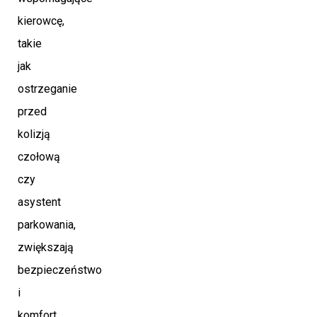
kierowcę,
takie
jak
ostrzeganie
przed
kolizją
czołową
czy
asystent
parkowania,
zwiększają
bezpieczeństwo
i
komfort