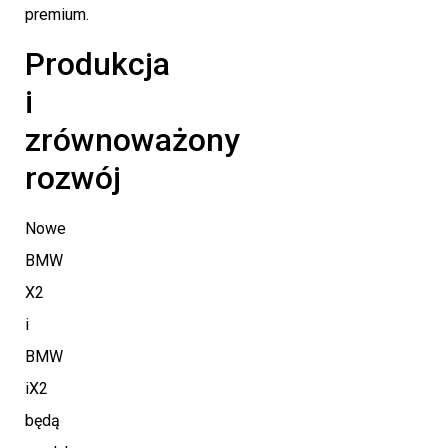
premium.
Produkcja
i
zrównoważony
rozwój
Nowe
BMW
X2
i
BMW
iX2
będą