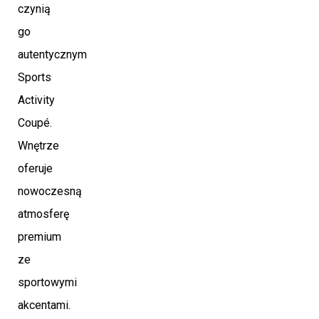
czynią
go
autentycznym
Sports
Activity
Coupé.
Wnętrze
oferuje
nowoczesną
atmosferę
premium
ze
sportowymi
akcentami.