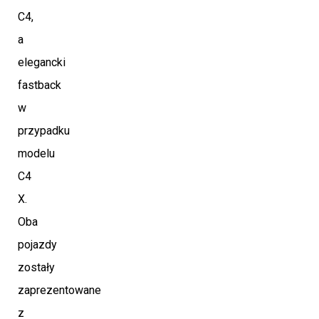
C4,
a
elegancki
fastback
w
przypadku
modelu
C4
X.
Oba
pojazdy
zostały
zaprezentowane
z