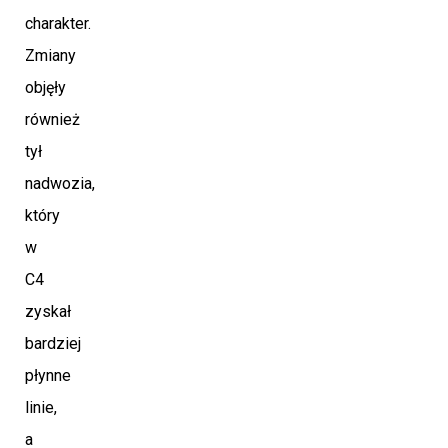
charakter.
Zmiany
objęły
również
tył
nadwozia,
który
w
C4
zyskał
bardziej
płynne
linie,
a