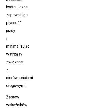
hydrauliczne,
zapewniając
płynność
jazdy
i
minimalizując
wstrząsy
związane
z
nierównościami
drogowymi.
Zestaw
wskaźników