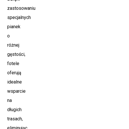
zastosowaniu
specjalnych
pianek
o
różnej
gęstości,
fotele
oferują
idealne
wsparcie
na
długich
trasach,
eliminując