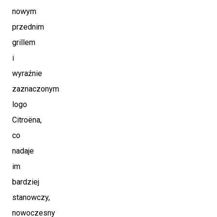
nowym
przednim
grillem
i
wyraźnie
zaznaczonym
logo
Citroëna,
co
nadaje
im
bardziej
stanowczy,
nowoczesny