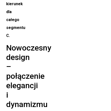
kierunek
dla
całego
segmentu
C.
Nowoczesny
design
–
połączenie
elegancji
i
dynamizmu