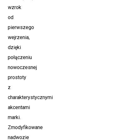
wzrok
od
pierwszego
wejrzenia,
dzięki
połączeniu
nowoczesnej
prostoty
z
charakterystycznymi
akcentami
marki.
Zmodyfikowane
nadwozie