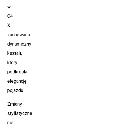
w
C4
X
zachowano
dynamiczny
kształt,
który
podkreśla
elegancję
pojazdu.
Zmiany
stylistyczne
nie