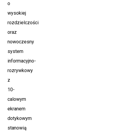
o
wysokiej
rozdzielczości
oraz
nowoczesny
system
informacyjno-
rozrywkowy
z
10-
calowym
ekranem
dotykowym
stanowią