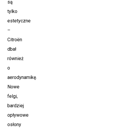
są
tylko
estetyczne
–
Citroën
dbał
również
o
aerodynamikę.
Nowe
felgi,
bardziej
opływowe
osłony