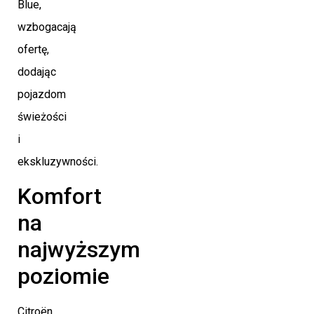
Blue,
wzbogacają
ofertę,
dodając
pojazdom
świeżości
i
ekskluzywności.
Komfort
na
najwyższym
poziomie
Citroën