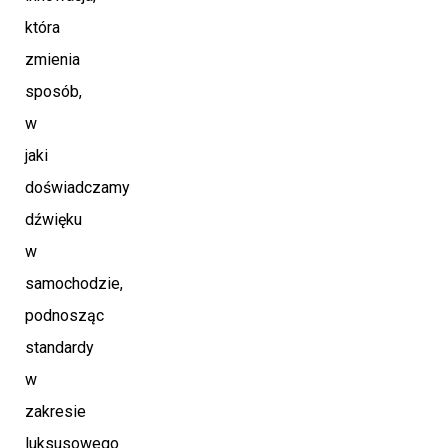
która
zmienia
sposób,
w
jaki
doświadczamy
dźwięku
w
samochodzie,
podnosząc
standardy
w
zakresie
luksusowego