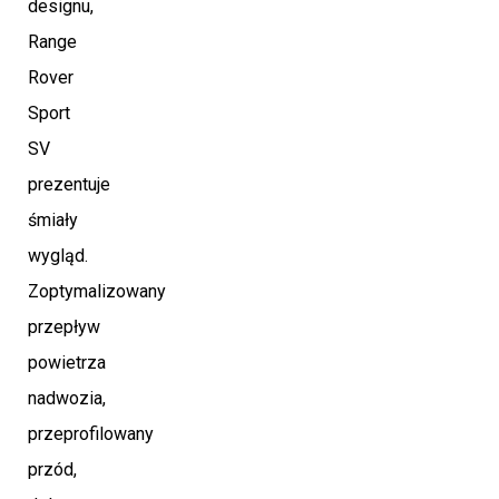
designu,
Range
Rover
Sport
SV
prezentuje
śmiały
wygląd.
Zoptymalizowany
przepływ
powietrza
nadwozia,
przeprofilowany
przód,