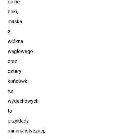
dolne
boki,
maska
z
włókna
węglowego
oraz
cztery
końcówki
rur
wydechowych
to
przykłady
minimalistycznej,