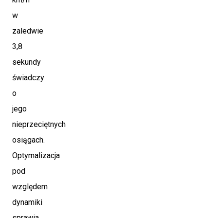
w
zaledwie
3,8
sekundy
świadczy
o
jego
nieprzeciętnych
osiągach.
Optymalizacja
pod
względem
dynamiki
sprawia,