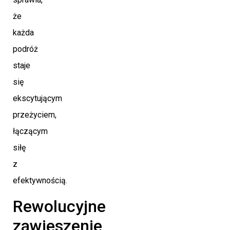
że
każda
podróż
staje
się
ekscytującym
przeżyciem,
łączącym
siłę
z
efektywnością.
Rewolucyjne
zawieszenie