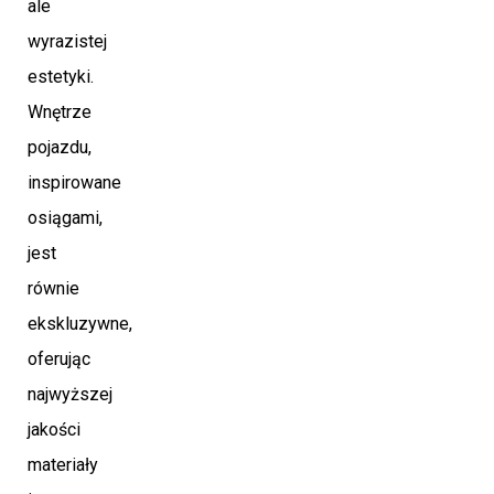
ale
wyrazistej
estetyki.
Wnętrze
pojazdu,
inspirowane
osiągami,
jest
równie
ekskluzywne,
oferując
najwyższej
jakości
materiały