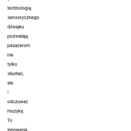
technologią
sensorycznego
dźwięku
pozwalają
pasażerom
nie
tylko
słuchać,
ale
i
odczuwać
muzykę.
To
innowacja,