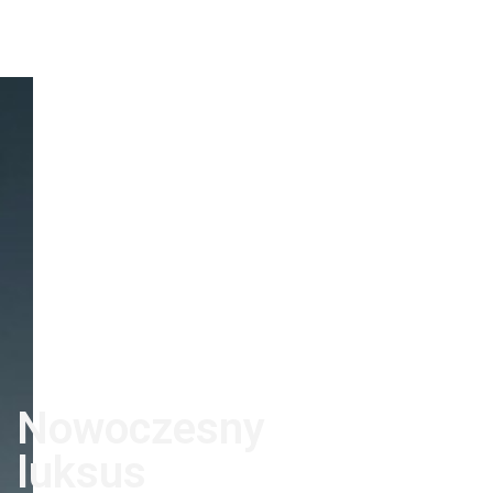
Nowoczesny
luksus