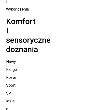
i
wykończenia.
Komfort
i
sensoryczne
doznania
Nowy
Range
Rover
Sport
SV
idzie
o