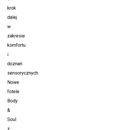
krok
dalej
w
zakresie
komfortu
i
doznań
sensorycznych.
Nowe
fotele
Body
&
Soul
z