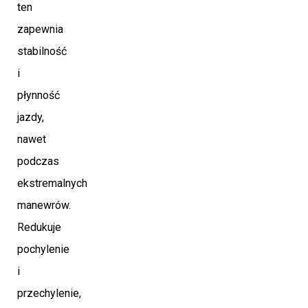
ten
zapewnia
stabilność
i
płynność
jazdy,
nawet
podczas
ekstremalnych
manewrów.
Redukuje
pochylenie
i
przechylenie,