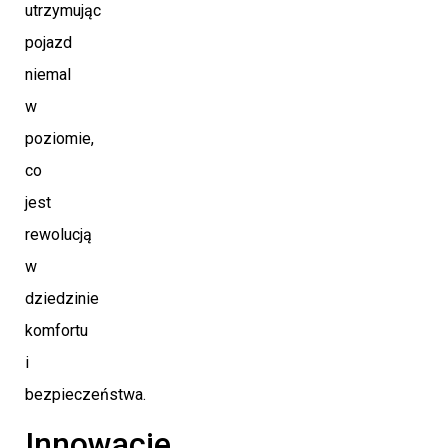
utrzymując
pojazd
niemal
w
poziomie,
co
jest
rewolucją
w
dziedzinie
komfortu
i
bezpieczeństwa.
Innowacje