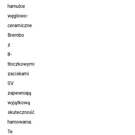
hamulce
węglowo-
ceramiczne
Brembo
z
8-
tłoczkowymi
zaciskami
SV
zapewniają
wyjątkową
skuteczność
hamowania.
Te