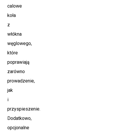
calowe
koła
z
włókna
węglowego,
które
poprawiają
zarówno
prowadzenie,
jak
i
przyspieszenie.
Dodatkowo,
opcjonalne