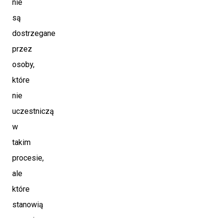
nie
są
dostrzegane
przez
osoby,
które
nie
uczestniczą
w
takim
procesie,
ale
które
stanowią