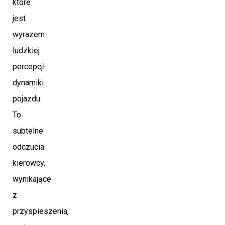
które
jest
wyrazem
ludzkiej
percepcji
dynamiki
pojazdu.
To
subtelne
odczucia
kierowcy,
wynikające
z
przyspieszenia,