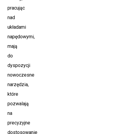
pracując
nad
układami
napędowymi,
mają
do
dyspozycji
nowoczesne
narzędzia,
które
pozwalają
na
precyzyjne
dostosowanie