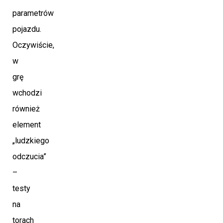
parametrów
pojazdu.
Oczywiście,
w
grę
wchodzi
również
element
„ludzkiego
odczucia”
–
testy
na
torach