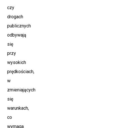
czy
drogach
publicznych
odbywają
się
przy
wysokich
prędkościach,
w
zmieniających
się
warunkach,
co
wymaga