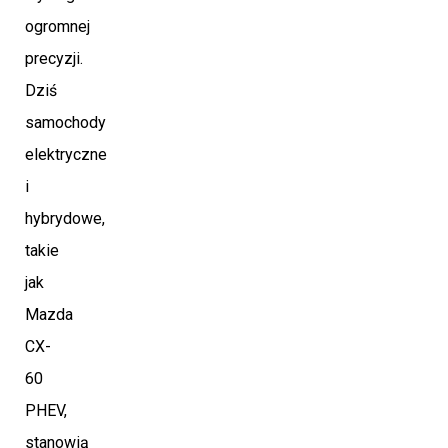
ogromnej
precyzji.
Dziś
samochody
elektryczne
i
hybrydowe,
takie
jak
Mazda
CX-
60
PHEV,
stanowią