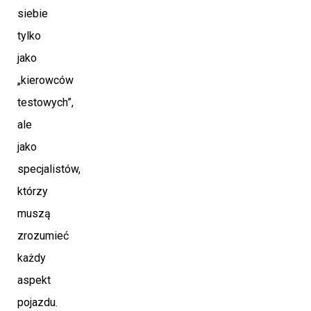
siebie
tylko
jako
„kierowców
testowych”,
ale
jako
specjalistów,
którzy
muszą
zrozumieć
każdy
aspekt
pojazdu.