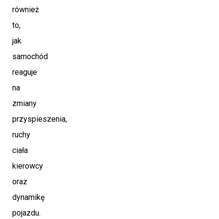
również
to,
jak
samochód
reaguje
na
zmiany
przyspieszenia,
ruchy
ciała
kierowcy
oraz
dynamikę
pojazdu.