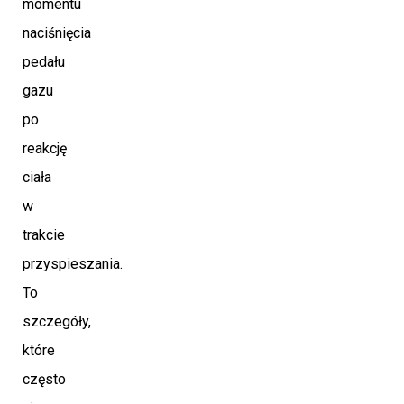
momentu
naciśnięcia
pedału
gazu
po
reakcję
ciała
w
trakcie
przyspieszania.
To
szczegóły,
które
często