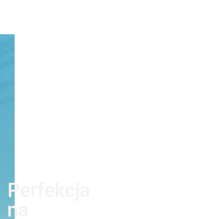
Perfekcja
na