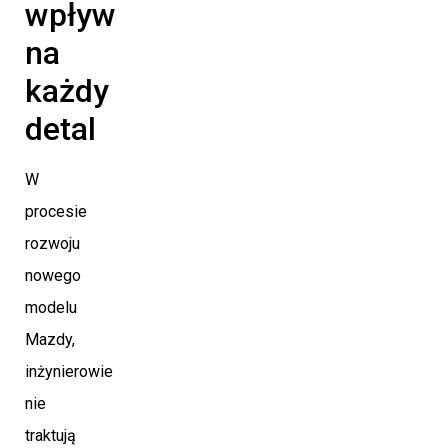
wpływ
na
każdy
detal
W
procesie
rozwoju
nowego
modelu
Mazdy,
inżynierowie
nie
traktują