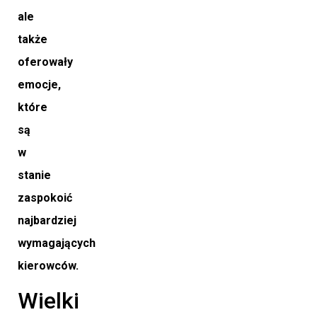
ale
także
oferowały
emocje,
które
są
w
stanie
zaspokoić
najbardziej
wymagających
kierowców.
Wielki