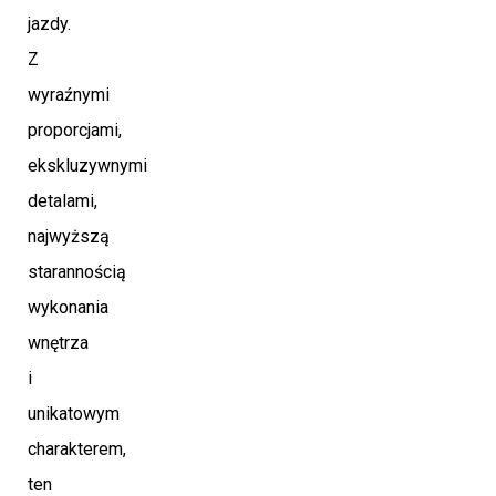
jazdy.
Z
wyraźnymi
proporcjami,
ekskluzywnymi
detalami,
najwyższą
starannością
wykonania
wnętrza
i
unikatowym
charakterem,
ten