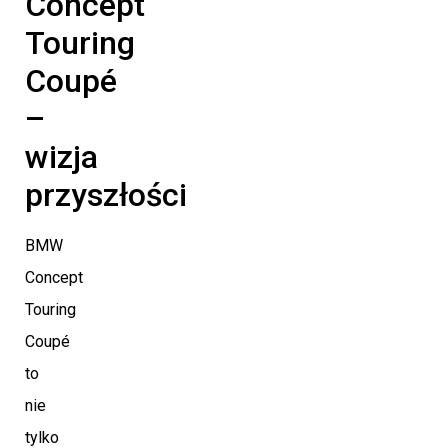
Concept
Touring
Coupé
–
wizja
przyszłości
BMW
Concept
Touring
Coupé
to
nie
tylko