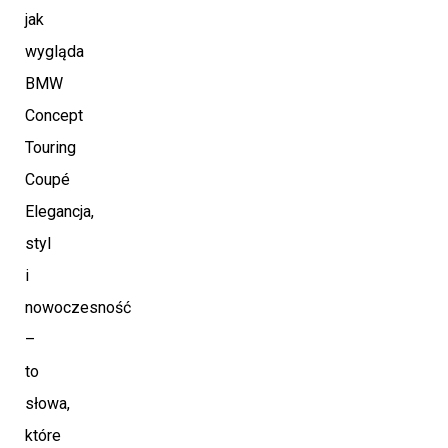
jak
wygląda
BMW
Concept
Touring
Coupé
Elegancja,
styl
i
nowoczesność
–
to
słowa,
które