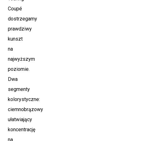
Coupé
dostrzegamy
prawdziwy
kunszt
na
najwyższym
poziomie.
Dwa
segmenty
kolorystyczne:
ciemnobrązowy
ułatwiający
koncentrację
na