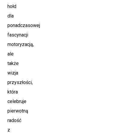
hołd
dla
ponadczasowej
fascynacji
motoryzacją,
ale
także
wizja
przyszłości,
która
celebruje
pierwotną
radość
z