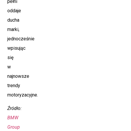
pełni
oddaje
ducha
marki,
jednocześnie
wpisując
się
w
najnowsze
trendy
motoryzacyjne.
Źródło:
BMW
Group