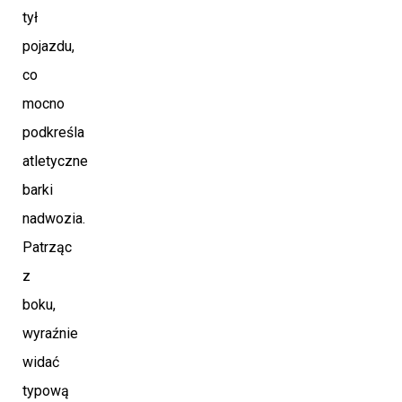
tył
pojazdu,
co
mocno
podkreśla
atletyczne
barki
nadwozia.
Patrząc
z
boku,
wyraźnie
widać
typową