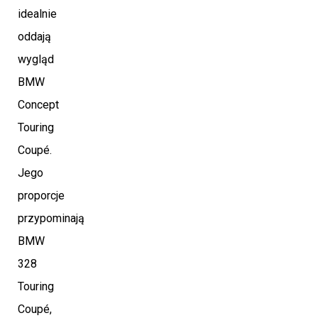
idealnie
oddają
wygląd
BMW
Concept
Touring
Coupé.
Jego
proporcje
przypominają
BMW
328
Touring
Coupé,