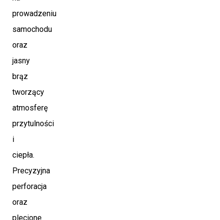
prowadzeniu
samochodu
oraz
jasny
brąz
tworzący
atmosferę
przytulności
i
ciepła.
Precyzyjna
perforacja
oraz
plecione