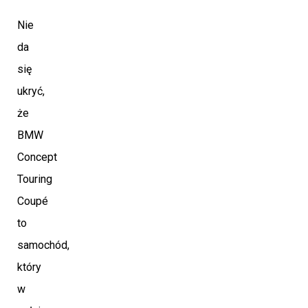
Nie
da
się
ukryć,
że
BMW
Concept
Touring
Coupé
to
samochód,
który
w