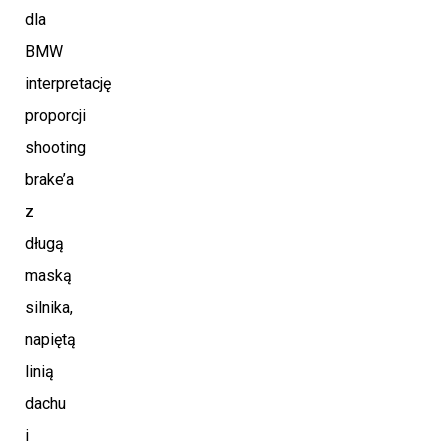
dla
BMW
interpretację
proporcji
shooting
brake’a
z
długą
maską
silnika,
napiętą
linią
dachu
i