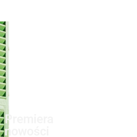
Premiera
nowości