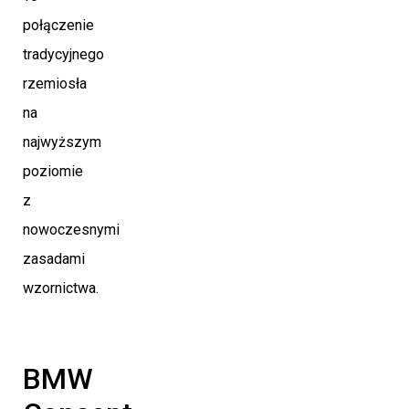
połączenie
tradycyjnego
rzemiosła
na
najwyższym
poziomie
z
nowoczesnymi
zasadami
wzornictwa.
BMW