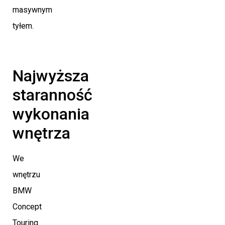
masywnym
tyłem.
Najwyższa
staranność
wykonania
wnętrza
We
wnętrzu
BMW
Concept
Touring