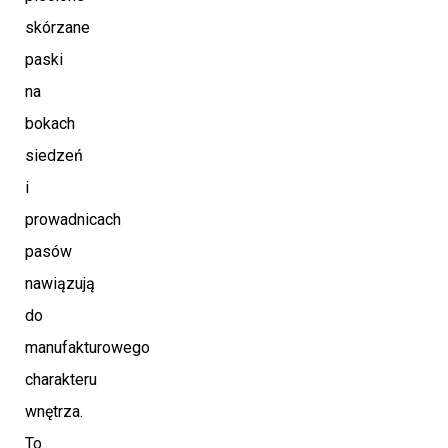
skórzane
paski
na
bokach
siedzeń
i
prowadnicach
pasów
nawiązują
do
manufakturowego
charakteru
wnętrza.
To