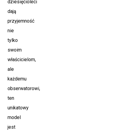
dziesięcioleci
dają
przyjemność
nie
tylko
swoim
właścicielom,
ale
każdemu
obserwatorowi,
ten
unikatowy
model
jest