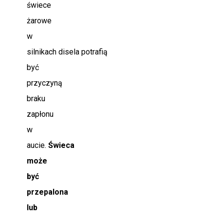
świece
żarowe
w
silnikach disela potrafią
być
przyczyną
braku
zapłonu
w
aucie.
Świeca
może
być
przepalona
lub