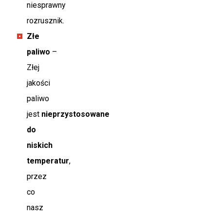
niesprawny
rozrusznik.
Złe
paliwo
–
Złej
jakości
paliwo
jest
nieprzystosowane
do
niskich
temperatur
,
przez
co
nasz