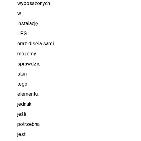
wyposażonych
w
instalację
LPG
oraz disela sami
możemy
sprawdzić
stan
tego
elementu,
jednak
jeśli
potrzebna
jest