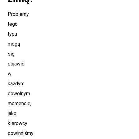
Problemy
tego
typu
mogą
się
pojawić
w
każdym
dowolnym
momencie,
jako
kierowcy
powinniśmy