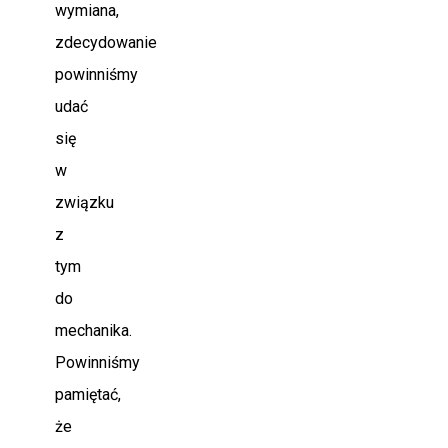
wymiana,
zdecydowanie
powinniśmy
udać
się
w
związku
z
tym
do
mechanika.
Powinniśmy
pamiętać,
że