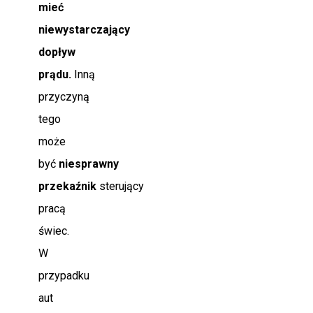
mieć
niewystarczający
dopływ
prądu.
Inną
przyczyną
tego
może
być
niesprawny
przekaźnik
sterujący
pracą
świec.
W
przypadku
aut