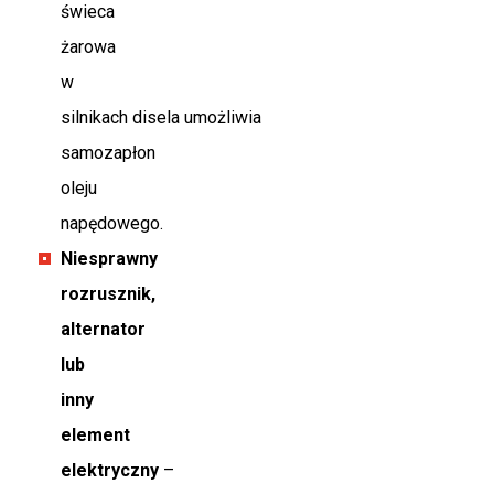
świeca
żarowa
w
silnikach disela umożliwia
samozapłon
oleju
napędowego.
Niesprawny
rozrusznik,
alternator
lub
inny
element
elektryczny
–