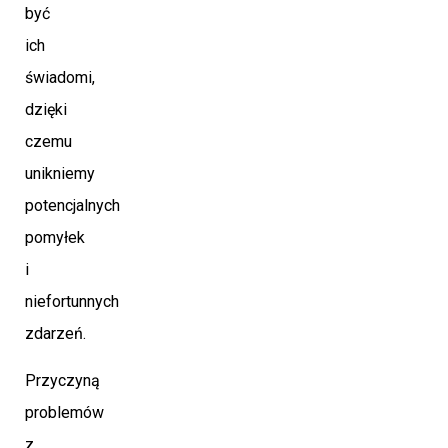
być
ich
świadomi,
dzięki
czemu
unikniemy
potencjalnych
pomyłek
i
niefortunnych
zdarzeń.
Przyczyną
problemów
z