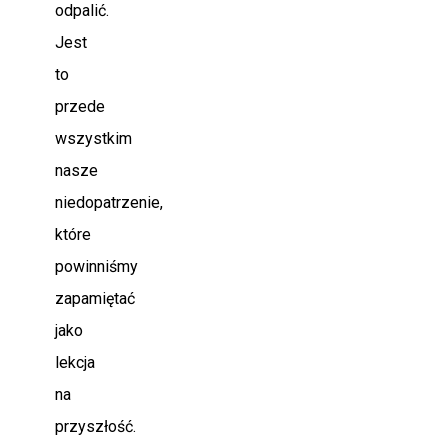
odpalić.
Jest
to
przede
wszystkim
nasze
niedopatrzenie,
które
powinniśmy
zapamiętać
jako
lekcja
na
przyszłość.