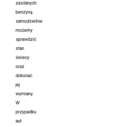
zasilanych
benzyną
samodzielnie
możemy
sprawdzić
stan
świecy
oraz
dokonać
jej
wymiany.
W
przypadku
aut