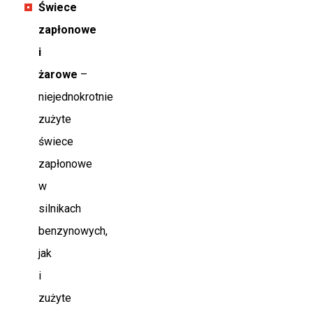
Świece
zapłonowe
i
żarowe
–
niejednokrotnie
zużyte
świece
zapłonowe
w
silnikach
benzynowych,
jak
i
zużyte