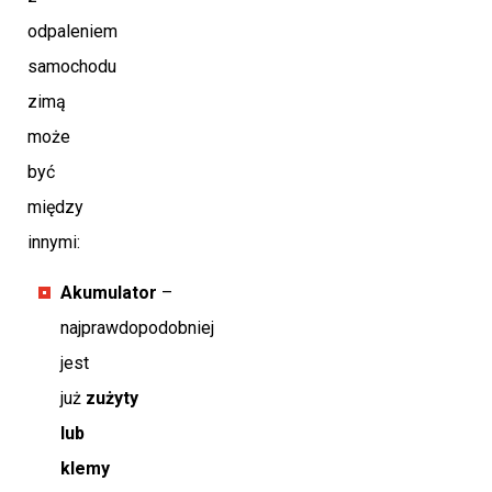
odpaleniem
samochodu
zimą
może
być
między
innymi:
Akumulator
–
najprawdopodobniej
jest
już
zużyty
lub
klemy