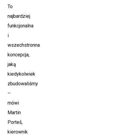
To
najbardziej
funkcjonalna
i
wszechstronna
koncepcja,
jaką
kiedykolwiek
zbudowaliśmy
–
mówi
Martin
Porteš,
kierownik