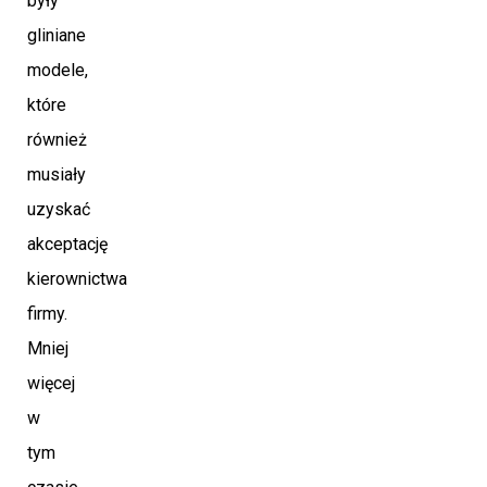
były
gliniane
modele,
które
również
musiały
uzyskać
akceptację
kierownictwa
firmy.
Mniej
więcej
w
tym