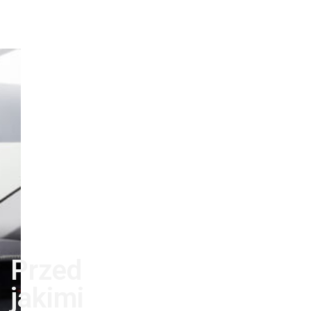
Przed
jakimi