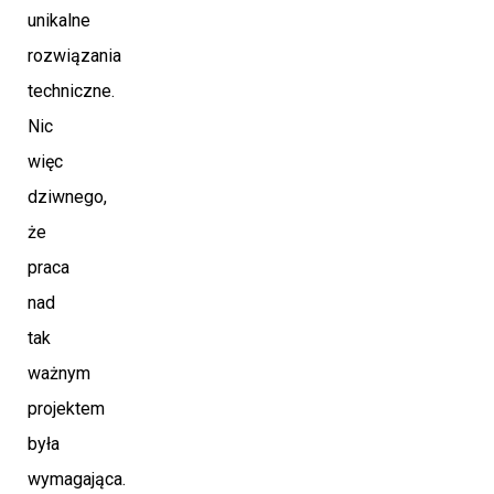
unikalne
rozwiązania
techniczne.
Nic
więc
dziwnego,
że
praca
nad
tak
ważnym
projektem
była
wymagająca.