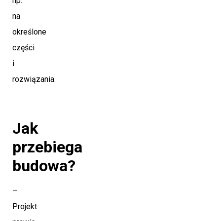
np.
na
określone
części
i
rozwiązania.
Jak
przebiega
budowa?
–
Projekt