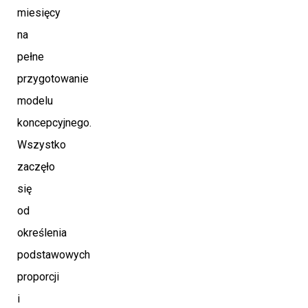
miesięcy
na
pełne
przygotowanie
modelu
koncepcyjnego.
Wszystko
zaczęło
się
od
określenia
podstawowych
proporcji
i