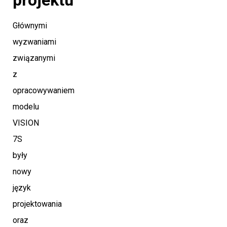
Głównymi
wyzwaniami
związanymi
z
opracowywaniem
modelu
VISION
7S
były
nowy
język
projektowania
oraz