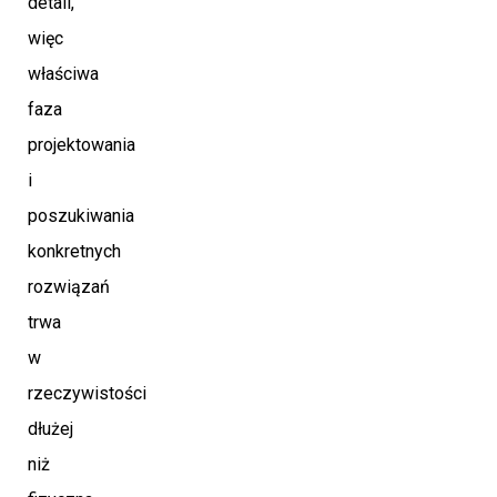
detali,
więc
właściwa
faza
projektowania
i
poszukiwania
konkretnych
rozwiązań
trwa
w
rzeczywistości
dłużej
niż