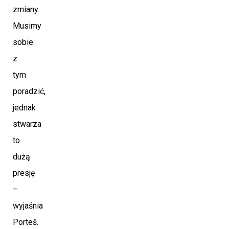
zmiany.
Musimy
sobie
z
tym
poradzić,
jednak
stwarza
to
dużą
presję
–
wyjaśnia
Porteš.