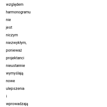
względem
harmonogramu
nie
jest
niczym
niezwykłym,
ponieważ
projektanci
nieustannie
wymyślają
nowe
ulepszenia
i
wprowadzają