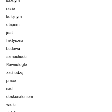
każdym
razie
kolejnym
etapem
jest
faktyczna
budowa
samochodu.
Równolegle
zachodzą
prace
nad
doskonaleniem
wielu