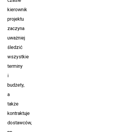
czasie
kierownik
projektu
zaczyna
uważniej
śledzić
wszystkie
terminy
i
budżety,
a
także
kontraktuje
dostawców,