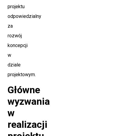
projektu
odpowiedzialny
za
rozwój
koncepcji
w
dziale
projektowym.
Główne
wyzwania
w
realizacji
projektu