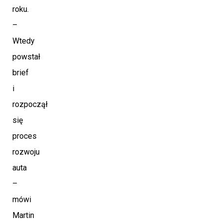
roku.
–
Wtedy
powstał
brief
i
rozpoczął
się
proces
rozwoju
auta
–
mówi
Martin