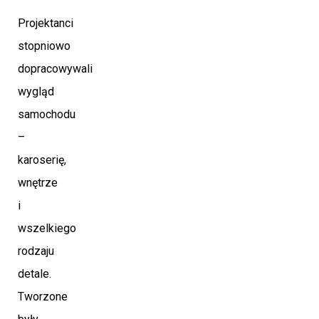
Projektanci
stopniowo
dopracowywali
wygląd
samochodu
–
karoserię,
wnętrze
i
wszelkiego
rodzaju
detale.
Tworzone