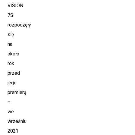
VISION
7S
rozpoczęły
się
na
około
rok
przed
jego
premierą
–
we
wrześniu
2021