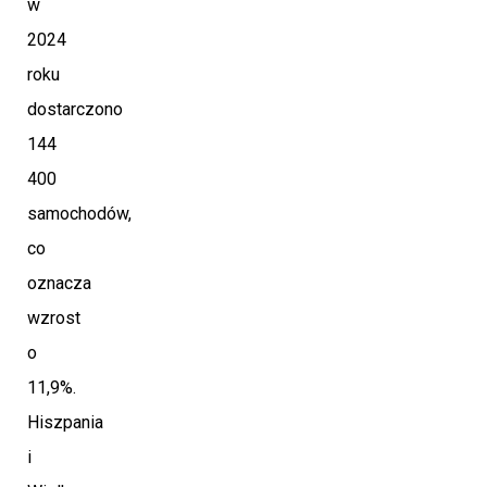
w
2024
roku
dostarczono
144
400
samochodów,
co
oznacza
wzrost
o
11,9%.
Hiszpania
i