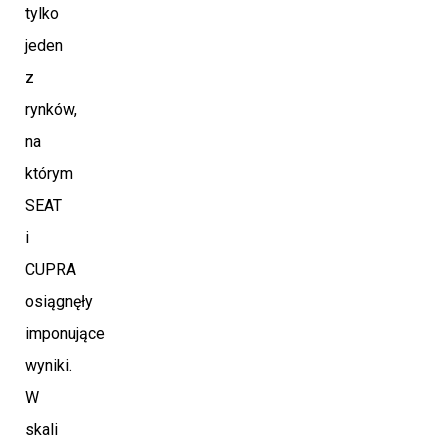
tylko
jeden
z
rynków,
na
którym
SEAT
i
CUPRA
osiągnęły
imponujące
wyniki.
W
skali