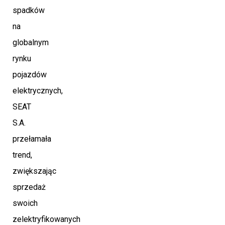
spadków
na
globalnym
rynku
pojazdów
elektrycznych,
SEAT
S.A.
przełamała
trend,
zwiększając
sprzedaż
swoich
zelektryfikowanych