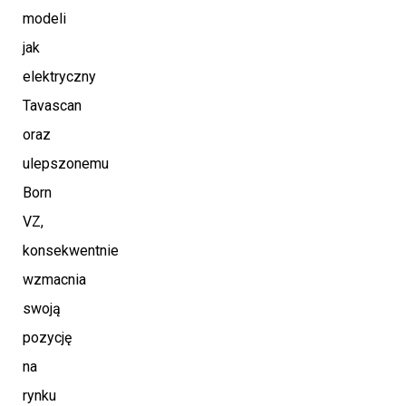
modeli
jak
elektryczny
Tavascan
oraz
ulepszonemu
Born
VZ,
konsekwentnie
wzmacnia
swoją
pozycję
na
rynku