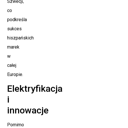
Szwecji,
co
podkreśla
sukces
hiszpańskich
marek
w
całej
Europie.
Elektryfikacja
i
innowacje
Pomimo