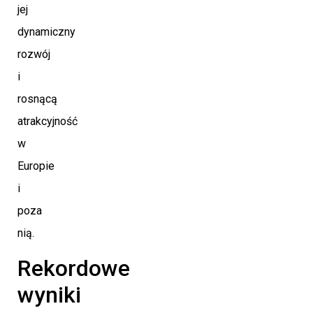
jej
dynamiczny
rozwój
i
rosnącą
atrakcyjność
w
Europie
i
poza
nią.
Rekordowe
wyniki