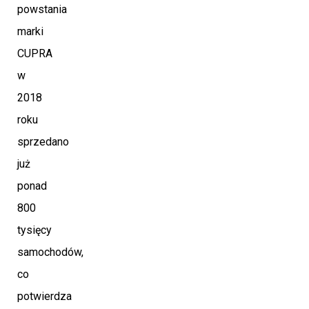
powstania
marki
CUPRA
w
2018
roku
sprzedano
już
ponad
800
tysięcy
samochodów,
co
potwierdza