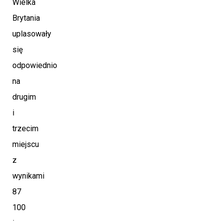
Wielka
Brytania
uplasowały
się
odpowiednio
na
drugim
i
trzecim
miejscu
z
wynikami
87
100