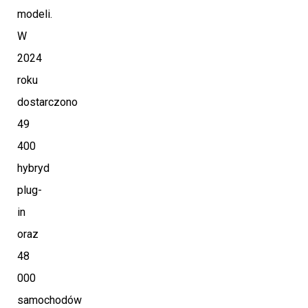
modeli.
W
2024
roku
dostarczono
49
400
hybryd
plug-
in
oraz
48
000
samochodów