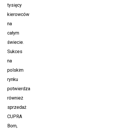
tysięcy
kierowców
na
całym
świecie.
Sukces
na
polskim
rynku
potwierdza
również
sprzedaż
CUPRA
Born,