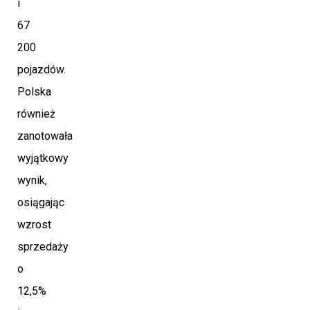
i
67
200
pojazdów.
Polska
również
zanotowała
wyjątkowy
wynik,
osiągając
wzrost
sprzedaży
o
12,5%