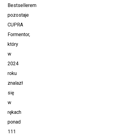
Bestsellerem
pozostaje
CUPRA
Formentor,
który
w
2024
roku
znalazł
się
w
rękach
ponad
111