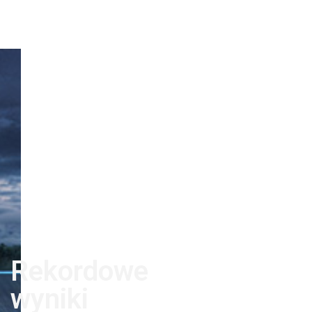
Rekordowe
wyniki