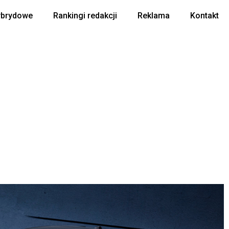
ybrydowe
Rankingi redakcji
Reklama
Kontakt