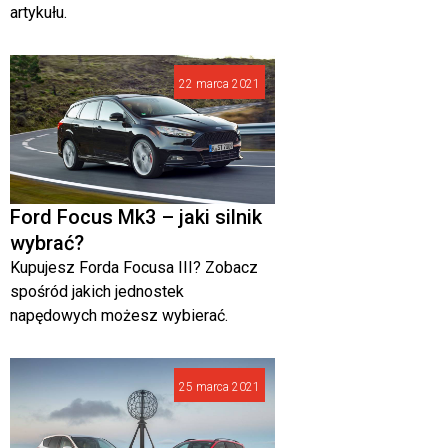
artykułu.
22 marca 2021
Ford Focus Mk3 – jaki silnik
wybrać?
Kupujesz Forda Focusa III? Zobacz
spośród jakich jednostek
napędowych możesz wybierać.
25 marca 2021