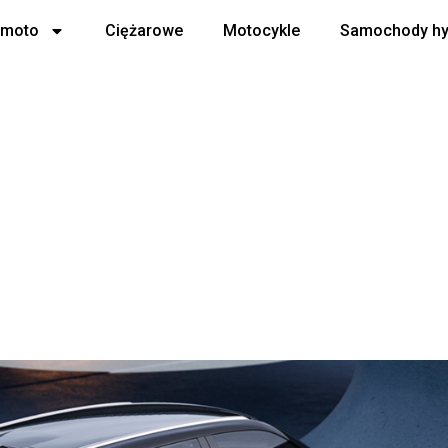
 moto
Ciężarowe
Motocykle
Samochody h