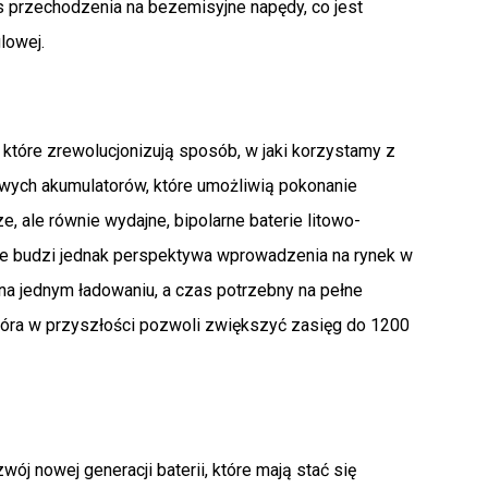
przechodzenia na bezemisyjne napędy, co jest
lowej.
 które zrewolucjonizują sposób, w jaki korzystamy z
wych akumulatorów, które umożliwią pokonanie
, ale równie wydajne, bipolarne baterie litowo-
e budzi jednak perspektywa wprowadzenia na rynek w
 na jednym ładowaniu, a czas potrzebny na pełne
która w przyszłości pozwoli zwiększyć zasięg do 1200
wój nowej generacji baterii, które mają stać się