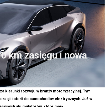
00 km zasięgu i nowa
za kierunki rozwoju w branży motoryzacyjnej. Tym
neracji baterii do samochodów elektrycznych. Już w
acyjnych akumulatorów, które mają