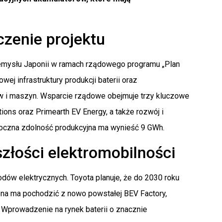
czenie projektu
zemysłu Japonii w ramach rządowego programu „Plan
ej infrastruktury produkcji baterii oraz
w i maszyn. Wsparcie rządowe obejmuje trzy kluczowe
tions oraz Primearth EV Energy, a także rozwój i
 roczna zdolność produkcyjna ma wynieść 9 GWh.
szłości elektromobilności
dów elektrycznych. Toyota planuje, że do 2030 roku
ona ma pochodzić z nowo powstałej BEV Factory,
. Wprowadzenie na rynek baterii o znacznie