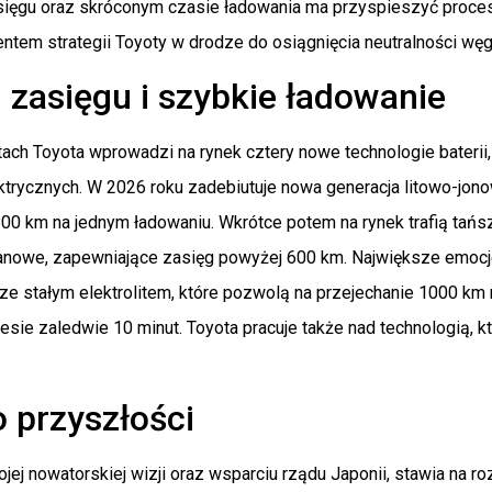
ęgu oraz skróconym czasie ładowania ma przyspieszyć proces 
tem strategii Toyoty w drodze do osiągnięcia neutralności węg
zasięgu i szybkie ładowanie
tach Toyota wprowadzi na rynek cztery nowe technologie baterii,
rycznych. W 2026 roku zadebiutuje nowa generacja litowo-jono
0 km na jednym ładowaniu. Wkrótce potem na rynek trafią tańsze
nowe, zapewniające zasięg powyżej 600 km. Największe emocj
 ze stałym elektrolitem, które pozwolą na przejechanie 1000 km
esie zaledwie 10 minut. Toyota pracuje także nad technologią, 
 przyszłości
ojej nowatorskiej wizji oraz wsparciu rządu Japonii, stawia na roz