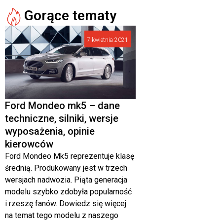
Gorące tematy
7 kwietnia 2021
Ford Mondeo mk5 – dane
techniczne, silniki, wersje
wyposażenia, opinie
kierowców
Ford Mondeo Mk5 reprezentuje klasę
średnią. Produkowany jest w trzech
wersjach nadwozia. Piąta generacja
modelu szybko zdobyła popularność
i rzeszę fanów. Dowiedz się więcej
na temat tego modelu z naszego