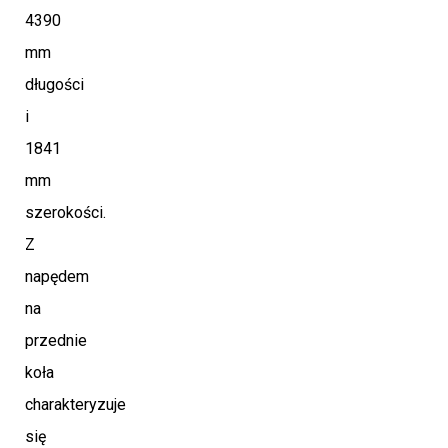
4390
mm
długości
i
1841
mm
szerokości.
Z
napędem
na
przednie
koła
charakteryzuje
się