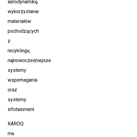
aerodynamikę,
wykorzystanie
materiałów
pochodzących
z
recyklingu,
najnowocześniejsze
systemy
wspomagania
oraz
systemy
infotainment.
KAROQ
ma