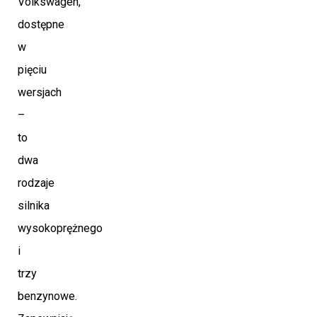
Volkswagen,
dostępne
w
pięciu
wersjach
–
to
dwa
rodzaje
silnika
wysokoprężnego
i
trzy
benzynowe.