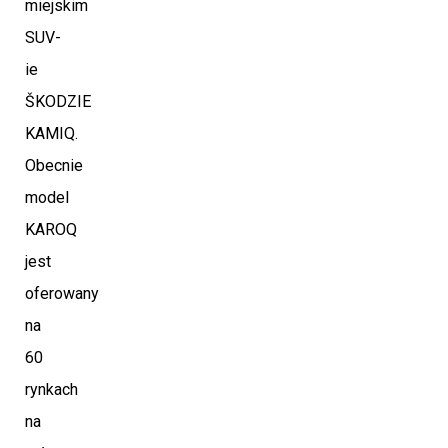
miejskim
SUV-
ie
ŠKODZIE
KAMIQ.
Obecnie
model
KAROQ
jest
oferowany
na
60
rynkach
na