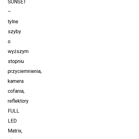
SUNSET
–
tylne
szyby
o
wyższym
stopniu
przyciemnienia,
kamera
cofania,
reflektory
FULL
LED
Matrix,