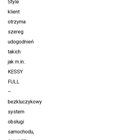
Style
klient
otrzyma
szereg
udogodnień
takich
jak m.in.:
KESSY
FULL
–
bezkluczykowy
system
obsługi
samochodu,