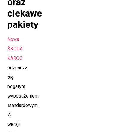
oraz
ciekawe
pakiety
Nowa
ŠKODA
KAROQ
odznacza
się
bogatym
wyposażeniem
standardowym.
W
wersji