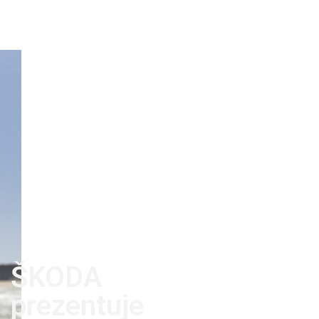
ŠKODA
prezentuje