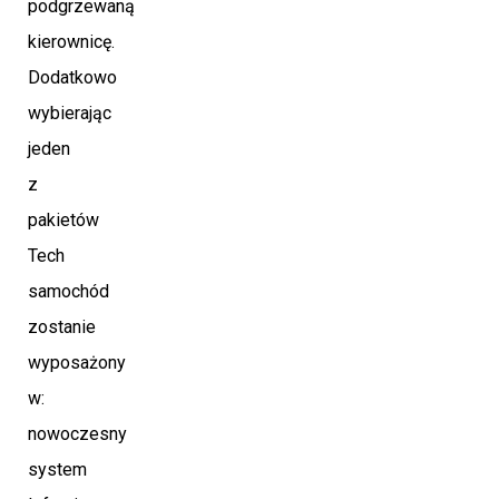
podgrzewaną
kierownicę.
Dodatkowo
wybierając
jeden
z
pakietów
Tech
samochód
zostanie
wyposażony
w:
nowoczesny
system