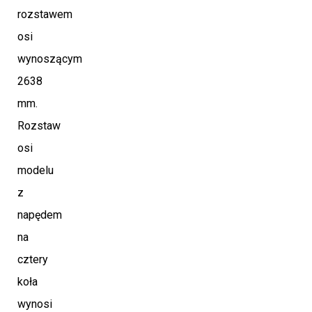
rozstawem
osi
wynoszącym
2638
mm.
Rozstaw
osi
modelu
z
napędem
na
cztery
koła
wynosi