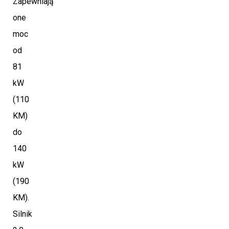
Zapewniają
one
moc
od
81
kW
(110
KM)
do
140
kW
(190
KM).
Silnik