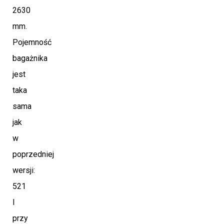
2630
mm.
Pojemność
bagażnika
jest
taka
sama
jak
w
poprzedniej
wersji:
521
l
przy