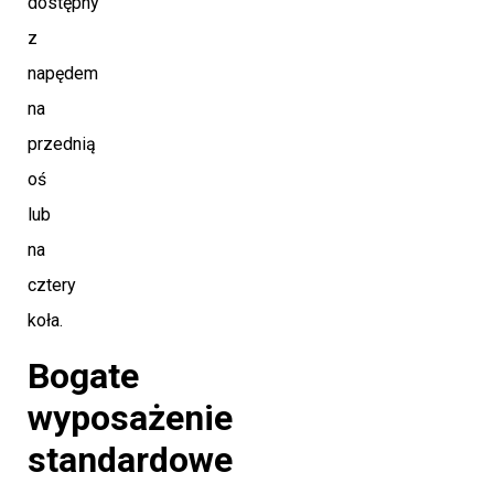
dostępny
z
napędem
na
przednią
oś
lub
na
cztery
koła.
Bogate
wyposażenie
standardowe