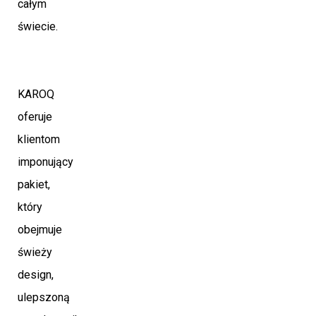
całym
świecie.
KAROQ
oferuje
klientom
imponujący
pakiet,
który
obejmuje
świeży
design,
ulepszoną