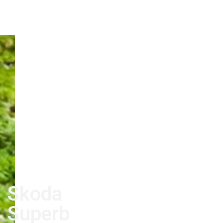
Skoda
Superb