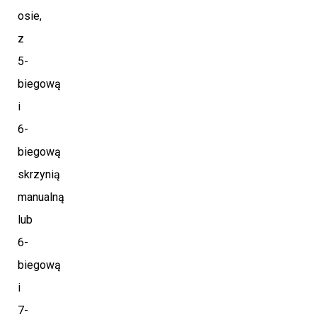
osie,
z
5-
biegową
i
6-
biegową
skrzynią
manualną
lub
6-
biegową
i
7-