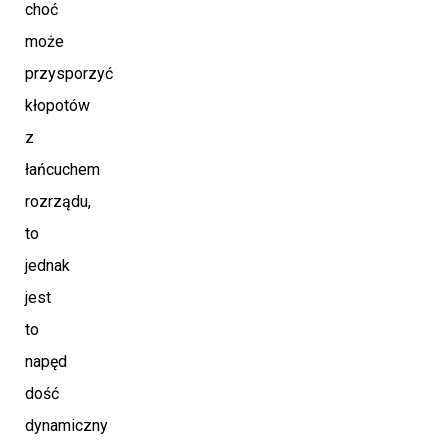
choć
może
przysporzyć
kłopotów
z
łańcuchem
rozrządu,
to
jednak
jest
to
napęd
dość
dynamiczny