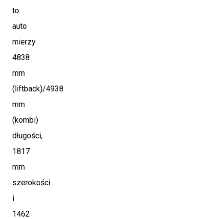
to
auto
mierzy
4838
mm
(liftback)/4938
mm
(kombi)
długości,
1817
mm
szerokości
i
1462