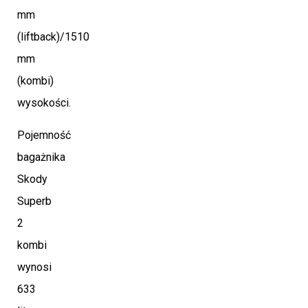
mm
(liftback)/1510
mm
(kombi)
wysokości.
Pojemność
bagażnika
Skody
Superb
2
kombi
wynosi
633