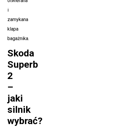
otwierana
i
zamykana
klapa
bagażnika.
Skoda
Superb
2
–
jaki
silnik
wybrać?