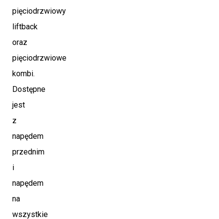
pięciodrzwiowy
liftback
oraz
pięciodrzwiowe
kombi.
Dostępne
jest
z
napędem
przednim
i
napędem
na
wszystkie