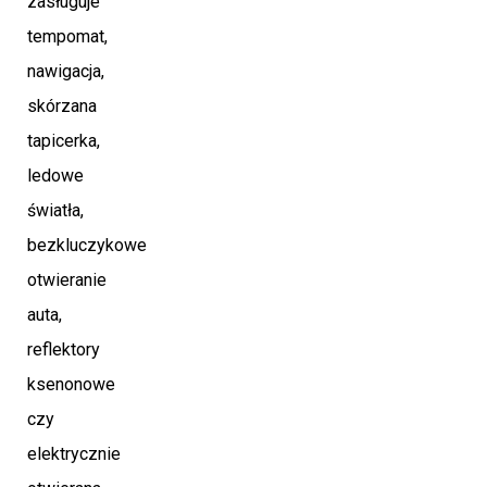
zasługuje
tempomat,
nawigacja,
skórzana
tapicerka,
ledowe
światła,
bezkluczykowe
otwieranie
auta,
reflektory
ksenonowe
czy
elektrycznie