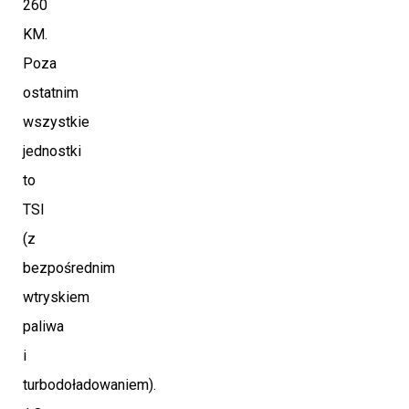
260
KM.
Poza
ostatnim
wszystkie
jednostki
to
TSI
(z
bezpośrednim
wtryskiem
paliwa
i
turbodoładowaniem).