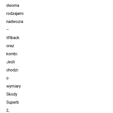
dwoma
rodzajami
nadwozia
–
liftback
oraz
kombi.
Jeśli
chodzi
o
wymiary
Skody
Superb
2,