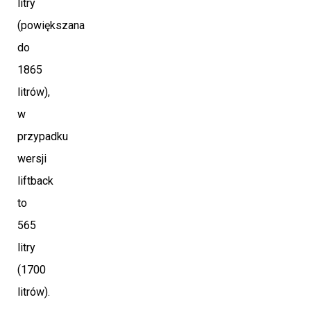
litry
(powiększana
do
1865
litrów),
w
przypadku
wersji
liftback
to
565
litry
(1700
litrów).