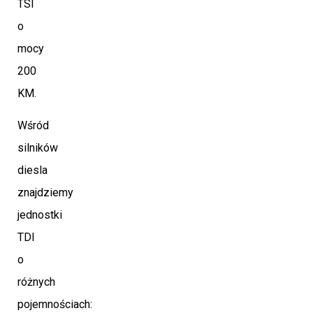
TSI
o
mocy
200
KM.
Wśród
silników
diesla
znajdziemy
jednostki
TDI
o
różnych
pojemnościach: