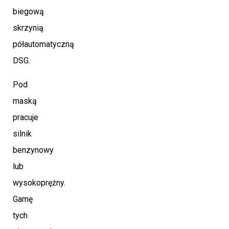
biegową
skrzynią
półautomatyczną
DSG.
Pod
maską
pracuje
silnik
benzynowy
lub
wysokoprężny.
Gamę
tych