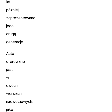
lat
później
zaprezentowano
jego
drugą
generację.
Auto
oferowane
jest
w
dwóch
wersjach
nadwoziowych:
jako