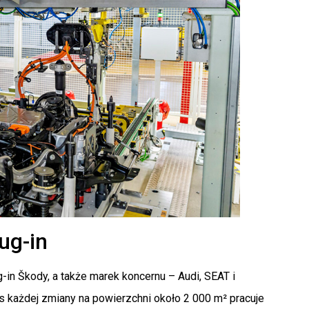
ug-in
n Škody, a także marek koncernu – Audi, SEAT i
 każdej zmiany na powierzchni około 2 000 m² pracuje