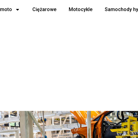
 moto
Ciężarowe
Motocykle
Samochody h