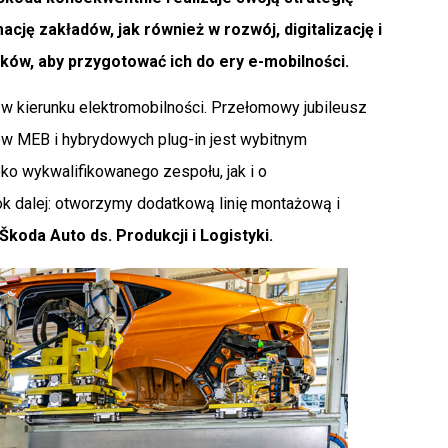
ję zakładów, jak również w rozwój, digitalizację i
ków, aby przygotować ich do ery e-mobilności.
 kierunku elektromobilności. Przełomowy jubileusz
 MEB i hybrydowych plug-in jest wybitnym
o wykwalifikowanego zespołu, jak i o
 dalej: otworzymy dodatkową linię montażową i
koda Auto ds. Produkcji i Logistyki.