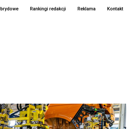
ybrydowe
Rankingi redakcji
Reklama
Kontakt