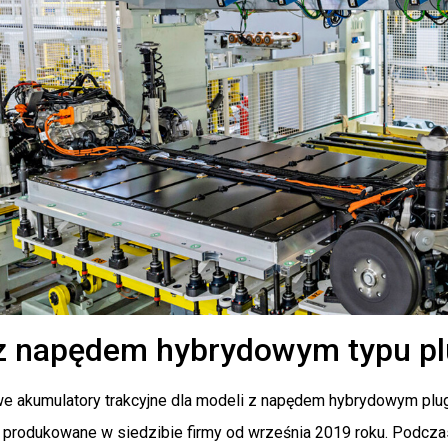
z napędem hybrydowym typu pl
 akumulatory trakcyjne dla modeli z napędem hybrydowym plug-i
produkowane w siedzibie firmy od września 2019 roku. Podczas