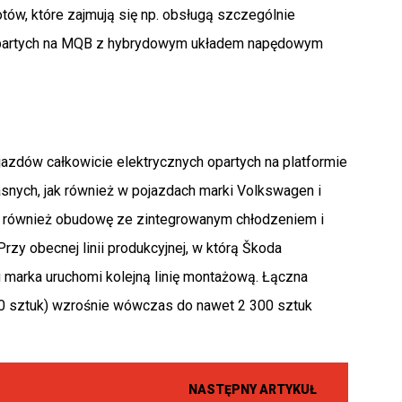
ów, które zajmują się np. obsługą szczególnie
 opartych na MQB z hybrydowym układem napędowym
zdów całkowicie elektrycznych opartych na platformie
ych, jak również w pojazdach marki Volkswagen i
 również obudowę ze zintegrowanym chłodzeniem i
zy obecnej linii produkcyjnej, w którą Škoda
 marka uruchomi kolejną linię montażową. Łączna
0 sztuk) wzrośnie wówczas do nawet 2 300 sztuk
NASTĘPNY ARTYKUŁ