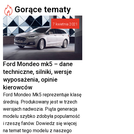
Gorące tematy
7 kwietnia 2021
Ford Mondeo mk5 – dane
techniczne, silniki, wersje
wyposażenia, opinie
kierowców
Ford Mondeo Mk5 reprezentuje klasę
średnią. Produkowany jest w trzech
wersjach nadwozia. Piąta generacja
modelu szybko zdobyła popularność
i rzeszę fanów. Dowiedz się więcej
na temat tego modelu z naszego