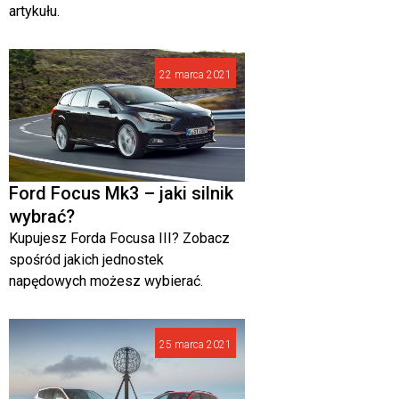
artykułu.
22 marca 2021
Ford Focus Mk3 – jaki silnik
wybrać?
Kupujesz Forda Focusa III? Zobacz
spośród jakich jednostek
napędowych możesz wybierać.
25 marca 2021