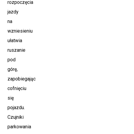
rozpoczęcia
jazdy
na
wzniesieniu
ułatwia
ruszanie
pod
górę,
zapobiegając
cofnięciu
się
pojazdu.
Czujniki
parkowania