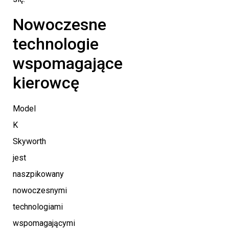
Nowoczesne
technologie
wspomagające
kierowcę
Model
K
Skyworth
jest
naszpikowany
nowoczesnymi
technologiami
wspomagającymi