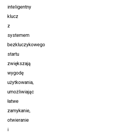
inteligentny
klucz
z
systemem
bezkluczykowego
startu
zwiększają
wygodę
użytkowania,
umożliwiając
łatwe
zamykanie,
otwieranie
i