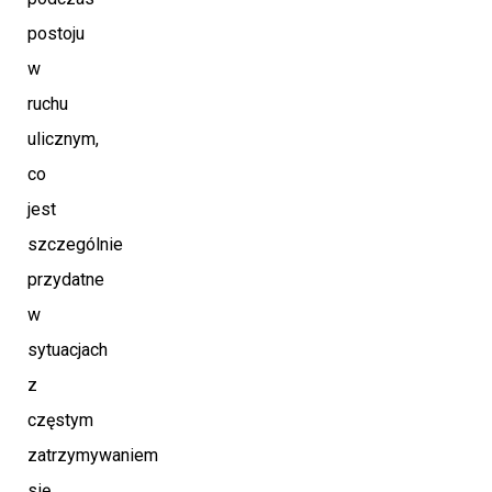
postoju
w
ruchu
ulicznym,
co
jest
szczególnie
przydatne
w
sytuacjach
z
częstym
zatrzymywaniem
się.