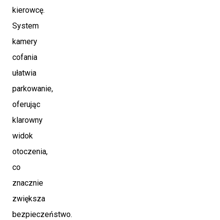
kierowcę.
System
kamery
cofania
ułatwia
parkowanie,
oferując
klarowny
widok
otoczenia,
co
znacznie
zwiększa
bezpieczeństwo.