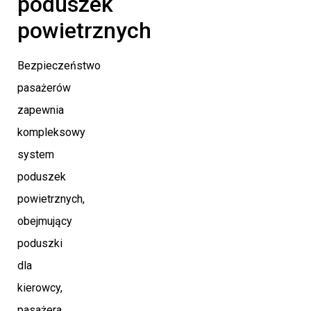
poduszek
powietrznych
Bezpieczeństwo
pasażerów
zapewnia
kompleksowy
system
poduszek
powietrznych,
obejmujący
poduszki
dla
kierowcy,
pasażera