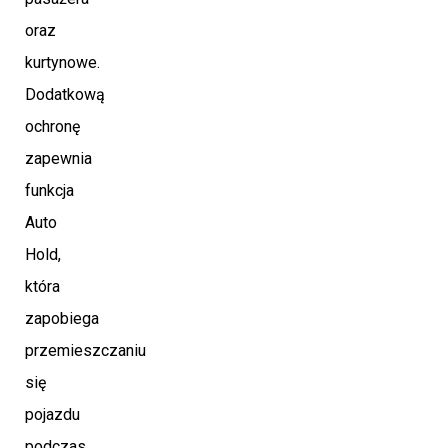
oraz
kurtynowe.
Dodatkową
ochronę
zapewnia
funkcja
Auto
Hold,
która
zapobiega
przemieszczaniu
się
pojazdu
podczas