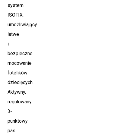
system
ISOFIX,
umożliwiający
łatwe
i
bezpieczne
mocowanie
fotelików
dziecięcych.
Aktywny,
regulowany
3-
punktowy
pas