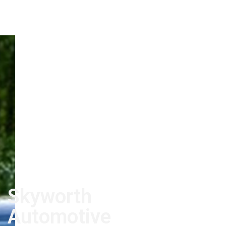
Skyworth
Automotive