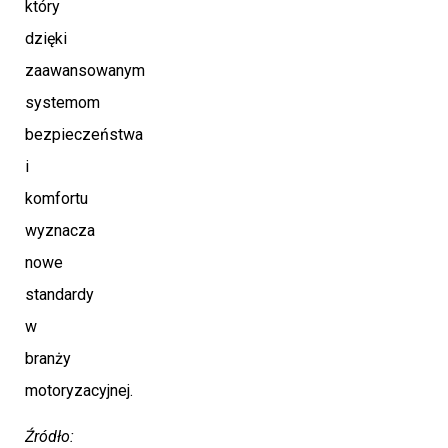
który
dzięki
zaawansowanym
systemom
bezpieczeństwa
i
komfortu
wyznacza
nowe
standardy
w
branży
motoryzacyjnej.
Źródło: