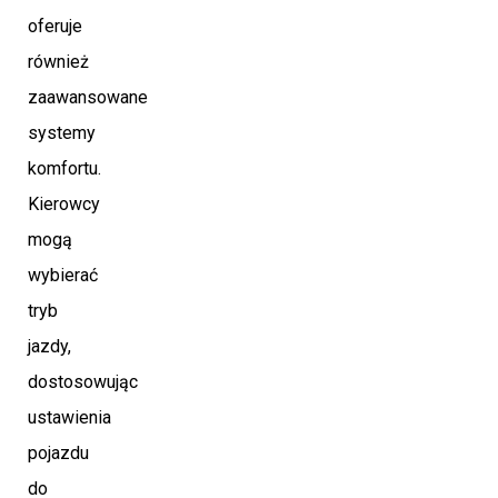
oferuje
również
zaawansowane
systemy
komfortu.
Kierowcy
mogą
wybierać
tryb
jazdy,
dostosowując
ustawienia
pojazdu
do