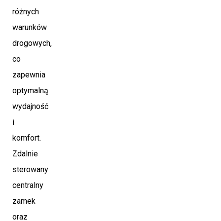
różnych
warunków
drogowych,
co
zapewnia
optymalną
wydajność
i
komfort.
Zdalnie
sterowany
centralny
zamek
oraz