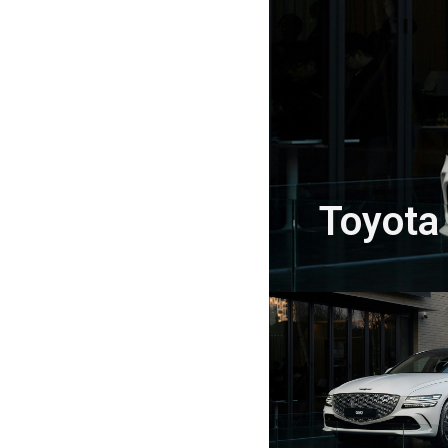
Toyota 