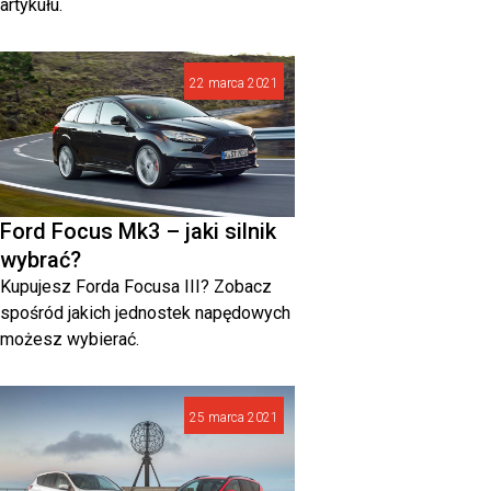
artykułu.
22 marca 2021
Ford Focus Mk3 – jaki silnik
wybrać?
Kupujesz Forda Focusa III? Zobacz
spośród jakich jednostek napędowych
możesz wybierać.
25 marca 2021