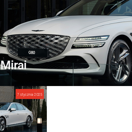
Mirai
7 stycznia 2025