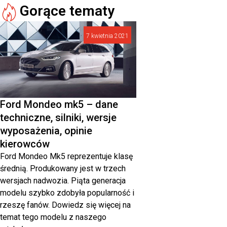
Gorące tematy
7 kwietnia 2021
Ford Mondeo mk5 – dane
techniczne, silniki, wersje
wyposażenia, opinie
kierowców
Ford Mondeo Mk5 reprezentuje klasę
średnią. Produkowany jest w trzech
wersjach nadwozia. Piąta generacja
modelu szybko zdobyła popularność i
rzeszę fanów. Dowiedz się więcej na
temat tego modelu z naszego