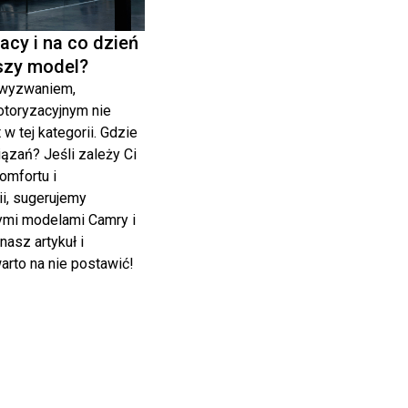
acy i na co dzień
pszy model?
 wyzwaniem,
otoryzacyjnym nie
 w tej kategorii. Gdzie
ązań? Jeśli zależy Ci
omfortu i
i, sugerujemy
ymi modelami Camry i
nasz artykuł i
arto na nie postawić!