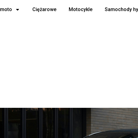
 moto
Ciężarowe
Motocykle
Samochody h