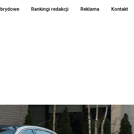
ybrydowe
Rankingi redakcji
Reklama
Kontakt