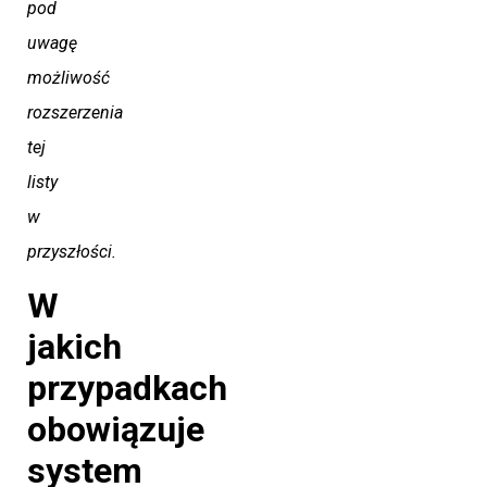
pod
uwagę
możliwość
rozszerzenia
tej
listy
w
przyszłości.
W
jakich
przypadkach
obowiązuje
system