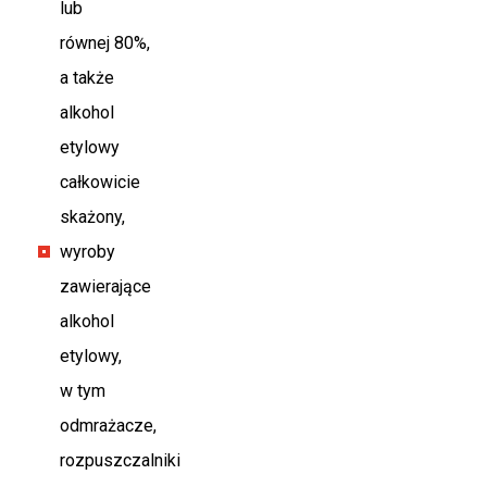
lub
równej 80%,
a także
alkohol
etylowy
całkowicie
skażony,
wyroby
zawierające
alkohol
etylowy,
w tym
odmrażacze,
rozpuszczalniki