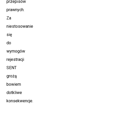
przepisów
prawnych.
Za
niestosowanie
się
do
wymogów
rejestracji
SENT
grożą
bowiem
dotkliwe
konsekwencje.