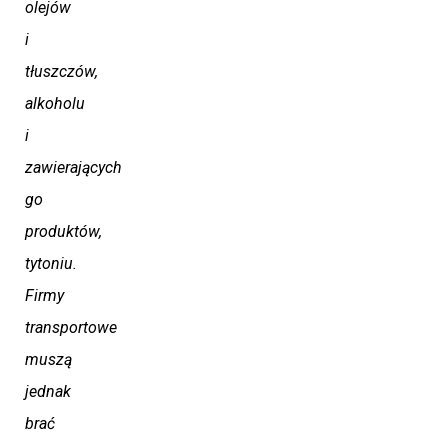
olejów
i
tłuszczów,
alkoholu
i
zawierających
go
produktów,
tytoniu.
Firmy
transportowe
muszą
jednak
brać