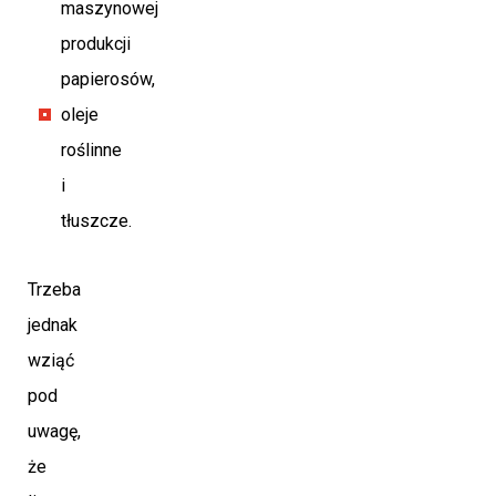
maszynowej
produkcji
papierosów,
oleje
roślinne
i
tłuszcze.
Trzeba
jednak
wziąć
pod
uwagę,
że