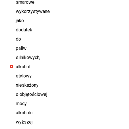
smarowe
wykorzystywane
jako
dodatek
do
paliw
silnikowych,
alkohol
etylowy
nieskażony
o objętościowej
mocy
alkoholu
wyższej