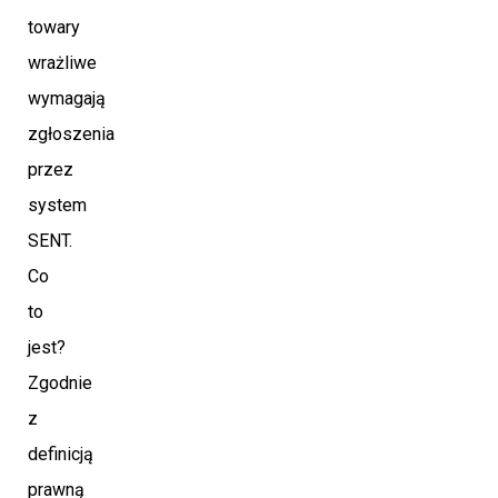
towary
wrażliwe
wymagają
zgłoszenia
przez
system
SENT.
Co
to
jest?
Zgodnie
z
definicją
prawną