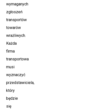
wymaganych
zgłoszeń
transportów
towarów
wrażliwych.
Każda
firma
transportowa
musi
wyznaczyć
przedstawiciela,
który
będzie
się