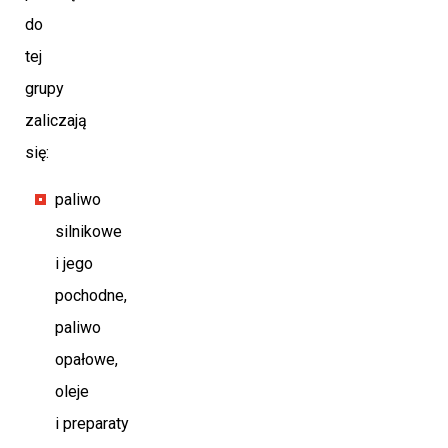
do
tej
grupy
zaliczają
się:
paliwo
silnikowe
i jego
pochodne,
paliwo
opałowe,
oleje
i preparaty