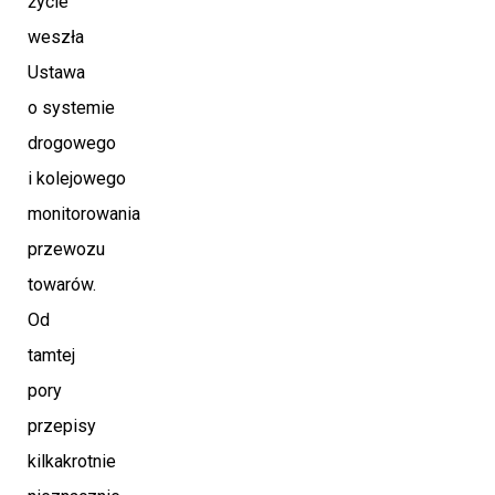
życie
weszła
Ustawa
o systemie
drogowego
i kolejowego
monitorowania
przewozu
towarów.
Od
tamtej
pory
przepisy
kilkakrotnie