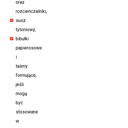
oraz
rozcieńczalniki,
susz
tytoniowy,
bibułki
papierosowe
i
taśmy
formujące,
jeśli
mogą
być
stosowane
w