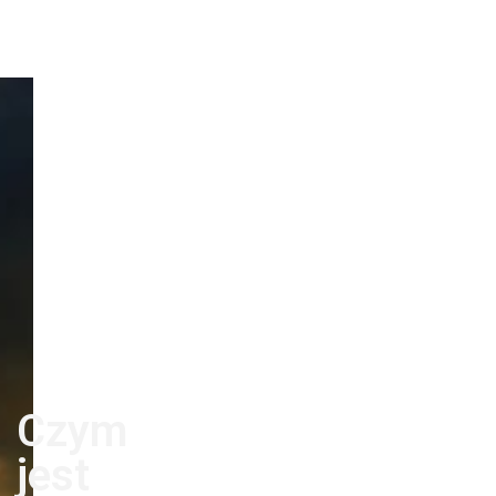
Czym
jest