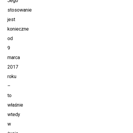
Jego
stosowanie
jest
konieczne
od
9
marca
2017
roku
–
to
właśnie
wtedy
w