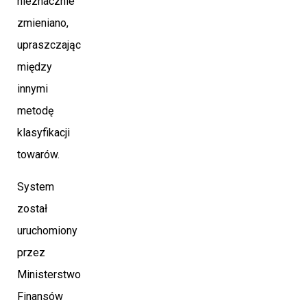
nieznacznie
zmieniano,
upraszczając
między
innymi
metodę
klasyfikacji
towarów.
System
został
uruchomiony
przez
Ministerstwo
Finansów