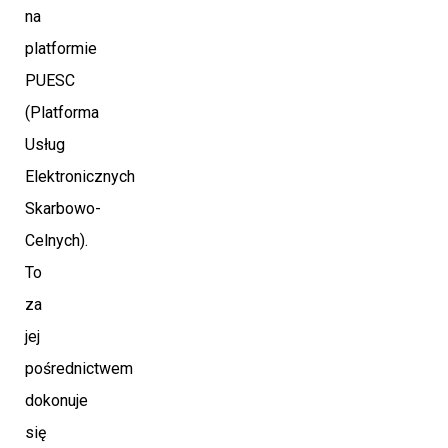
na
platformie
PUESC
(Platforma
Usług
Elektronicznych
Skarbowo-
Celnych).
To
za
jej
pośrednictwem
dokonuje
się