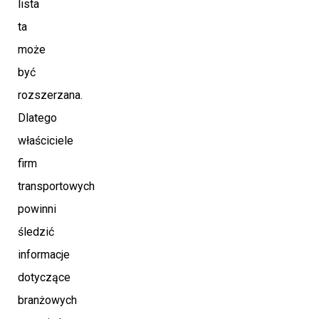
lista
ta
może
być
rozszerzana.
Dlatego
właściciele
firm
transportowych
powinni
śledzić
informacje
dotyczące
branżowych