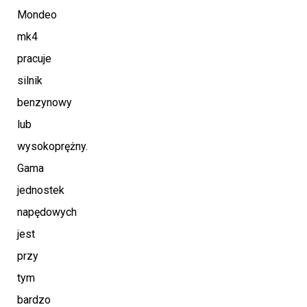
Mondeo
mk4
pracuje
silnik
benzynowy
lub
wysokoprężny.
Gama
jednostek
napędowych
jest
przy
tym
bardzo