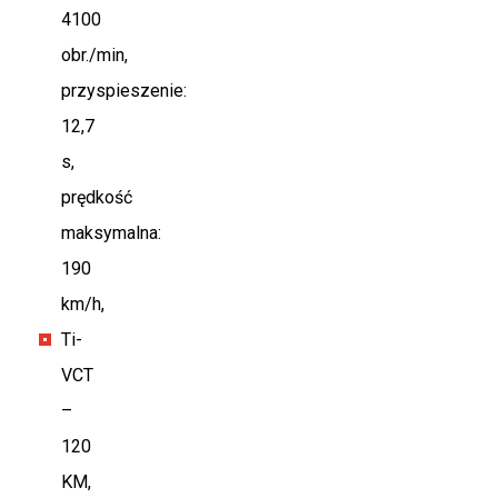
4100
obr./min,
przyspieszenie:
12,7
s,
prędkość
maksymalna:
190
km/h,
Ti-
VCT
–
120
KM,