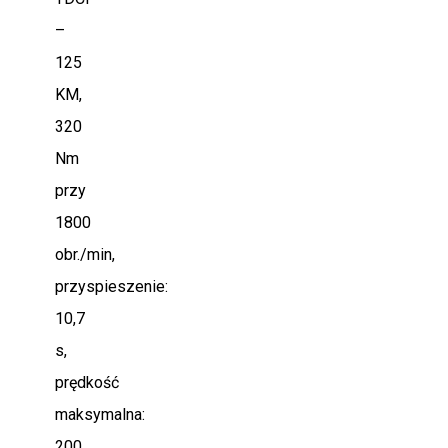
–
125
KM,
320
Nm
przy
1800
obr./min,
przyspieszenie:
10,7
s,
prędkość
maksymalna:
200