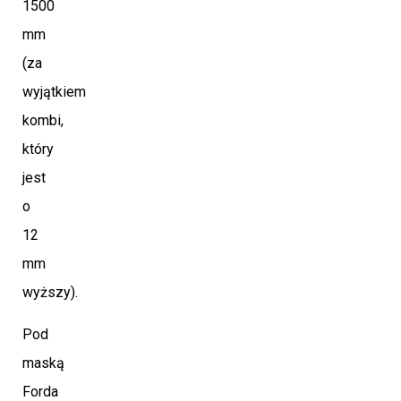
1500
mm
(za
wyjątkiem
kombi,
który
jest
o
12
mm
wyższy).
Pod
maską
Forda