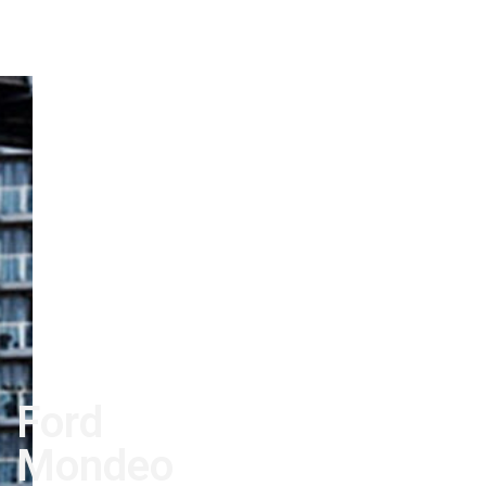
Ford
Mondeo