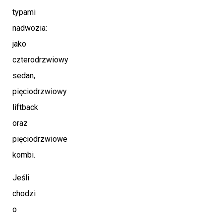
typami
nadwozia:
jako
czterodrzwiowy
sedan,
pięciodrzwiowy
liftback
oraz
pięciodrzwiowe
kombi.
Jeśli
chodzi
o