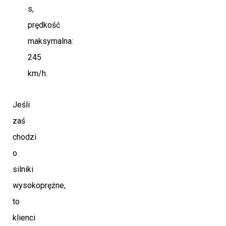
s,
prędkość
maksymalna:
245
km/h.
Jeśli
zaś
chodzi
o
silniki
wysokoprężne,
to
klienci