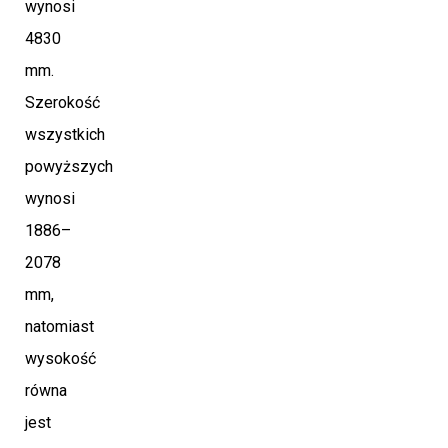
wynosi
4830
mm.
Szerokość
wszystkich
powyższych
wynosi
1886–
2078
mm,
natomiast
wysokość
równa
jest