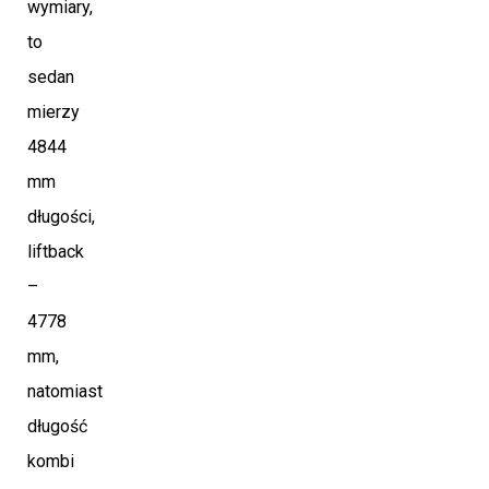
wymiary,
to
sedan
mierzy
4844
mm
długości,
liftback
–
4778
mm,
natomiast
długość
kombi