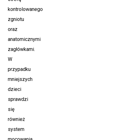
kontrolowanego
zgniotu
oraz
anatomicznymi
zagłówkami.
W
przypadku
mniejszych
dzieci
sprawdzi
się
również
system
mocowania