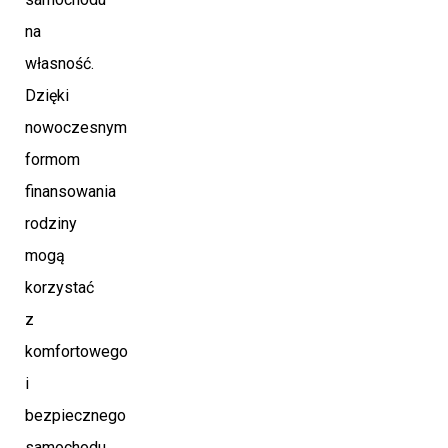
na
własność.
Dzięki
nowoczesnym
formom
finansowania
rodziny
mogą
korzystać
z
komfortowego
i
bezpiecznego
samochodu,