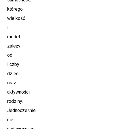
którego
wielkość
i
model
zależy
od
liczby
dzieci
oraz
aktywności
rodziny.
Jednocześnie
nie
nadwyrężając