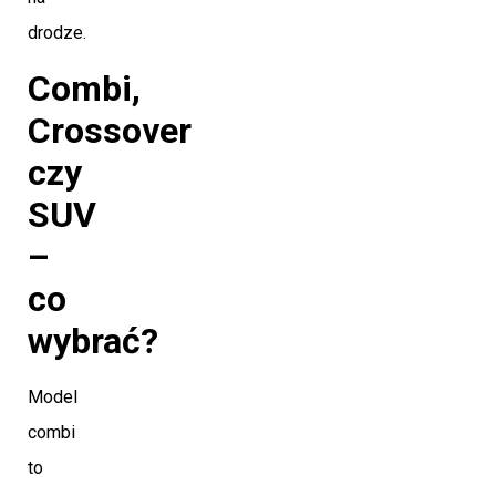
drodze.
Combi,
Crossover
czy
SUV
–
co
wybrać?
Model
combi
to