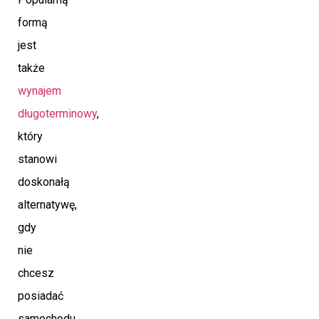
formą
jest
także
wynajem
długoterminowy
,
który
stanowi
doskonałą
alternatywę,
gdy
nie
chcesz
posiadać
samochodu