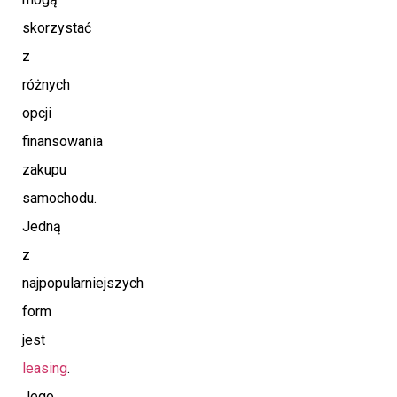
skorzystać
z
różnych
opcji
finansowania
zakupu
samochodu.
Jedną
z
najpopularniejszych
form
jest
leasing
.
Jego