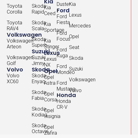
Kia
Duster
Kia
Toyota
Skoda
Kia
Ford
Corolla
Rapid
Ceed
Lexus
Ford
Fiesta
Toyota
Skoda
Kia
Mercedes
RAV4
Scala
Sportage
Ford
Volkswagen
Opel
Focus
Skoda
Volkswagen
Kia
Superb
Arteon
Stinger
Seat
Ford
Suzuki
Lexus
Kuga
Volkswagen
Suzuki
Skoda
Lexus
Golf
Jimny
NX
Ford
Volvo
Skoda
Suzuki
Opel
Mondeo
Volvo
Skoda
Opel
Volkswagen
XC60
Enyaq
Astra
Ford
Mustang
Volvo
Skoda
Opel
Honda
Fabia
Corsa
Honda
CR-V
Skoda
Opel
Kodiaq
Insignia
Skoda
Opel
Octavia
Zafira