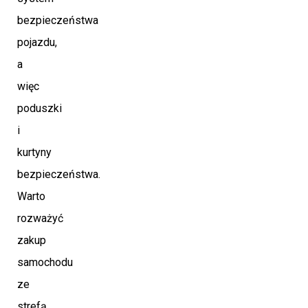
bezpieczeństwa
pojazdu,
a
więc
poduszki
i
kurtyny
bezpieczeństwa.
Warto
rozważyć
zakup
samochodu
ze
strefą