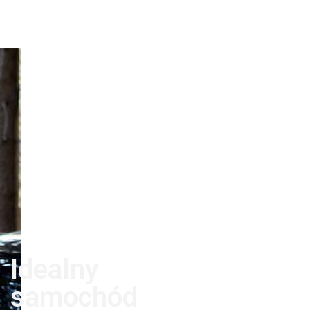
Idealny
samochód