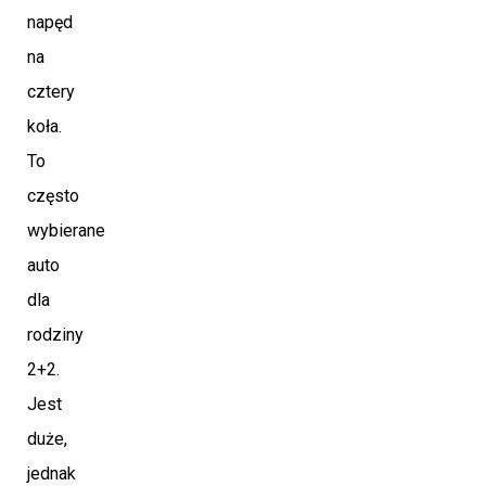
napęd
na
cztery
koła.
To
często
wybierane
auto
dla
rodziny
2+2.
Jest
duże,
jednak