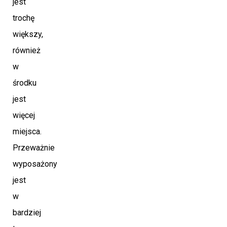
jest
trochę
większy,
również
w
środku
jest
więcej
miejsca.
Przeważnie
wyposażony
jest
w
bardziej