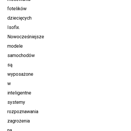
fotelików
dziecięcych
Isofix.
Nowocześniejsze
modele
samochodów
są
wyposażone
w
inteligentne
systemy
rozpoznawania
zagrożenia
na