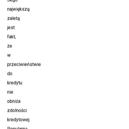
największą
zaletą
jest
fakt,
że
w
przeciwieństwie
do
kredytu
nie
obniża
zdolności
kredytowej.
Popularną