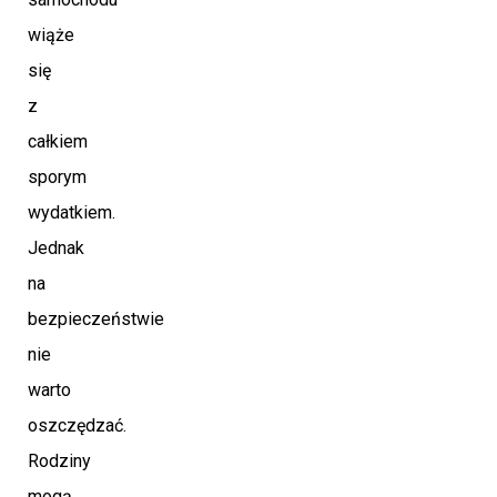
wiąże
się
z
całkiem
sporym
wydatkiem.
Jednak
na
bezpieczeństwie
nie
warto
oszczędzać.
Rodziny
mogą