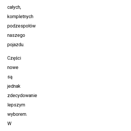
całych,
kompletnych
podzespołów
naszego
pojazdu.
Części
nowe
są
jednak
zdecydowanie
lepszym
wyborem.
W