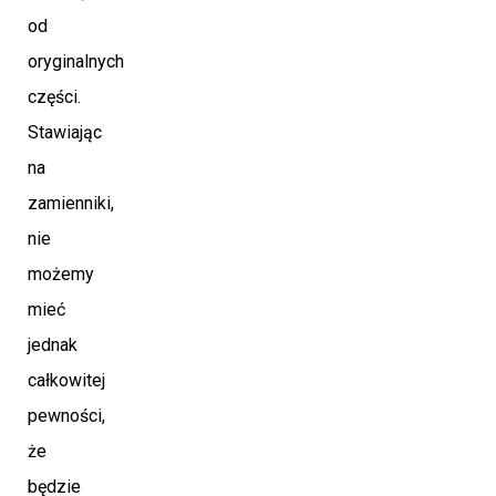
od
oryginalnych
części.
Stawiając
na
zamienniki,
nie
możemy
mieć
jednak
całkowitej
pewności,
że
będzie