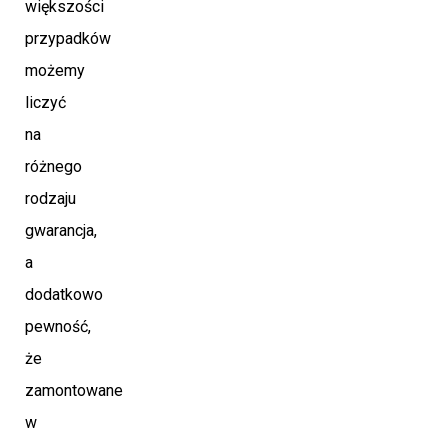
większości
przypadków
możemy
liczyć
na
różnego
rodzaju
gwarancja,
a
dodatkowo
pewność,
że
zamontowane
w