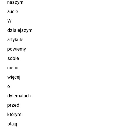
naszym
aucie.
W
dzisiejszym
artykule
powiemy
sobie
nieco
więcej
o
dylematach,
przed
którymi
stają