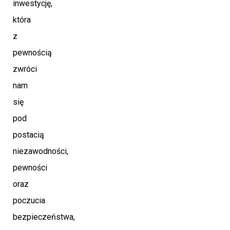
inwestycję,
która
z
pewnością
zwróci
nam
się
pod
postacią
niezawodności,
pewności
oraz
poczucia
bezpieczeństwa,