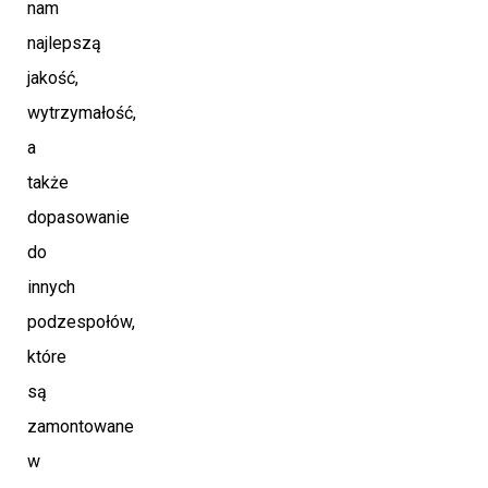
nam
najlepszą
jakość,
wytrzymałość,
a
także
dopasowanie
do
innych
podzespołów,
które
są
zamontowane
w