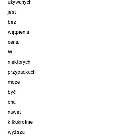
używanych
jest
bez
wątpienia
cena.
W
niektórych
przypadkach
może
być
ona
nawet
kilkukrotnie
wyższa