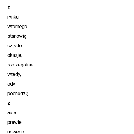
z
rynku
wtórnego
stanowią
często
okazje,
szczególnie
wtedy,
gdy
pochodzą
z
auta
prawie
nowego