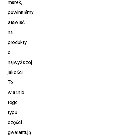
marek,
powinniśmy
stawiać
na
produkty
o
najwyższej
jakości.
To
właśnie
tego
typu
części
gwarantują