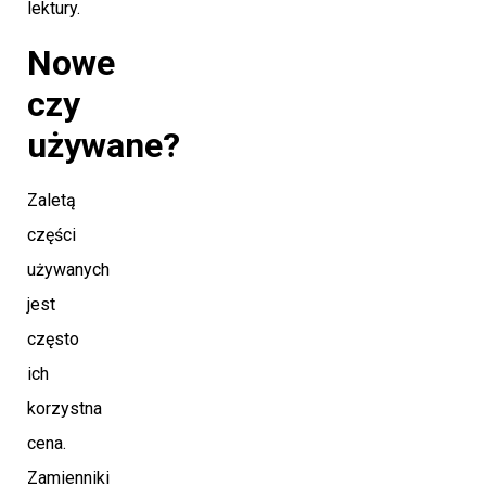
lektury.
Nowe
czy
używane?
Zaletą
części
używanych
jest
często
ich
korzystna
cena.
Zamienniki