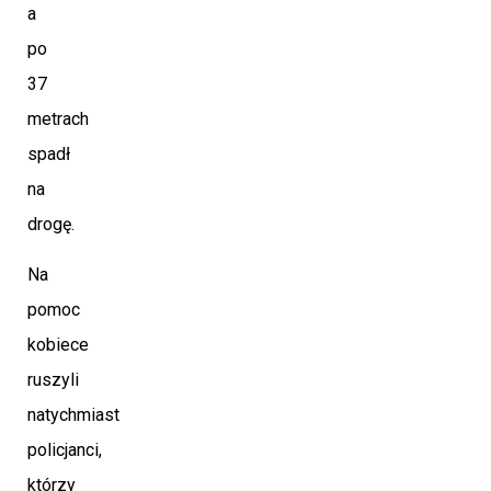
a
po
37
metrach
spadł
na
drogę.
Na
pomoc
kobiece
ruszyli
natychmiast
policjanci,
którzy