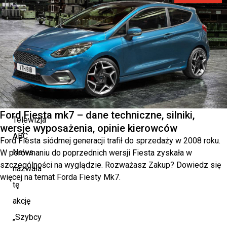
Ford Fiesta mk7 – dane techniczne, silniki,
Telewizja
wersje wyposażenia, opinie kierowców
ABC
Ford Fiesta siódmej generacji trafił do sprzedaży w 2008 roku.
News
W porównaniu do poprzednich wersji Fiesta zyskała w
szczególności na wyglądzie. Rozważasz Zakup? Dowiedz się
nazwała
więcej na temat Forda Fiesty Mk7.
tę
akcję
„Szybcy