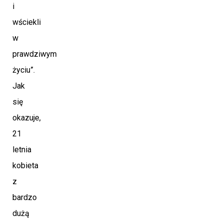
i
wściekli
w
prawdziwym
życiu”.
Jak
się
okazuje,
21
letnia
kobieta
z
bardzo
dużą