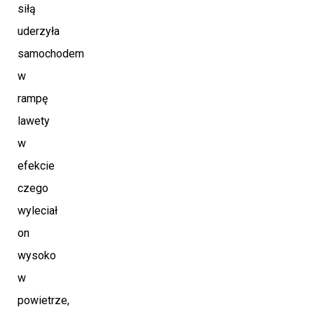
siłą
uderzyła
samochodem
w
rampę
lawety
w
efekcie
czego
wyleciał
on
wysoko
w
powietrze,