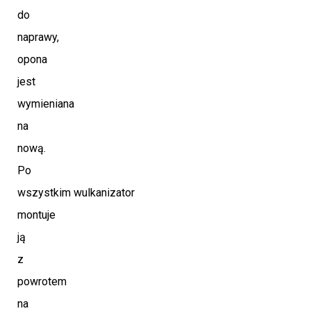
do
naprawy,
opona
jest
wymieniana
na
nową.
Po
wszystkim wulkanizator
montuje
ją
z
powrotem
na