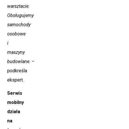
warsztacie.
Obsługujemy
samochody
osobowe
i
maszyny
budowlane.
–
podkreśla
ekspert.
Serwis
mobilny
działa
na