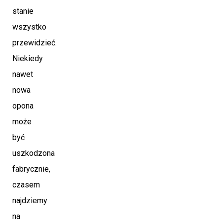
stanie
wszystko
przewidzieć.
Niekiedy
nawet
nowa
opona
może
być
uszkodzona
fabrycznie,
czasem
najdziemy
na