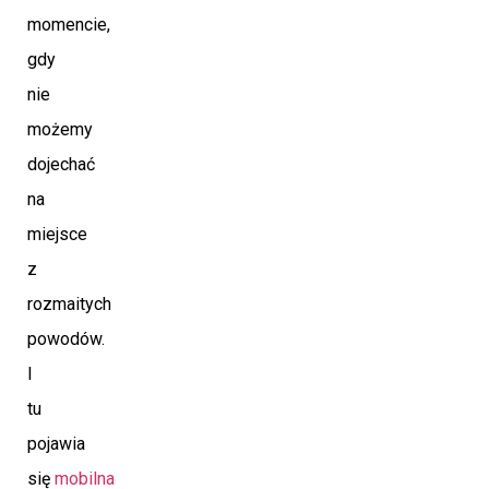
momencie,
gdy
nie
możemy
dojechać
na
miejsce
z
rozmaitych
powodów.
I
tu
pojawia
się
mobilna