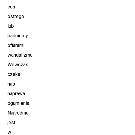
coś
ostrego
lub
padniemy
ofiarami
wandalizmu.
Wówczas
czeka
nas
naprawa
ogumienia.
Najtrudniej
jest
w