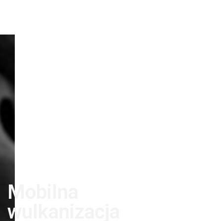
Mobilna
wulkanizacja