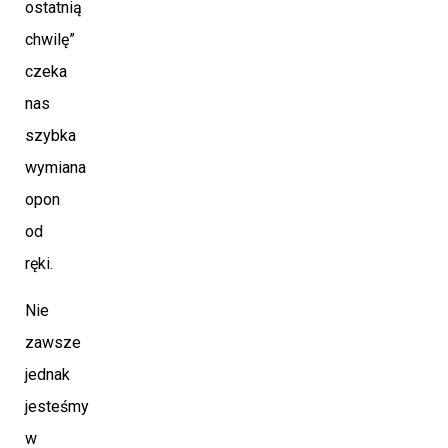
ostatnią
chwilę”
czeka
nas
szybka
wymiana
opon
od
ręki.
Nie
zawsze
jednak
jesteśmy
w