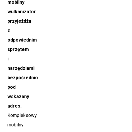
mobilny
wulkanizator
przyjeżdża
z
odpowiednim
sprzętem
i
narzędziami
bezpośrednio
pod
wskazany
adres.
Kompleksowy
mobilny