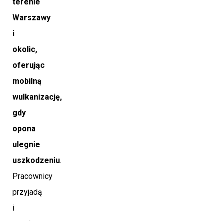
terenie
Warszawy
i
okolic,
oferując
mobilną
wulkanizację,
gdy
opona
ulegnie
uszkodzeniu
.
Pracownicy
przyjadą
i