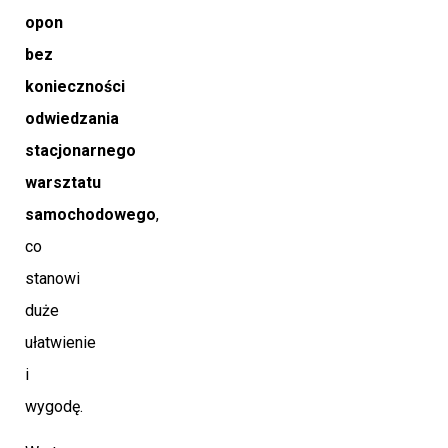
opon
bez
konieczności
odwiedzania
stacjonarnego
warsztatu
samochodowego
,
co
stanowi
duże
ułatwienie
i
wygodę.