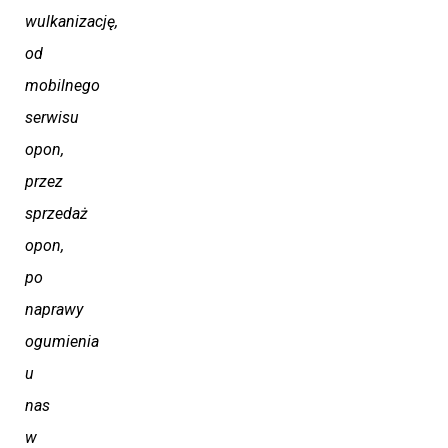
wulkanizację,
od
mobilnego
serwisu
opon,
przez
sprzedaż
opon,
po
naprawy
ogumienia
u
nas
w