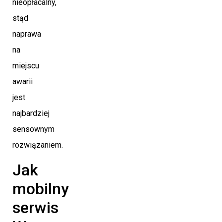
nieopłacalny,
stąd
naprawa
na
miejscu
awarii
jest
najbardziej
sensownym
rozwiązaniem.
Jak
mobilny
serwis