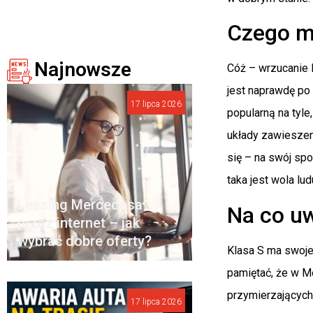
Czego mo
Najnowsze
Cóż – wrzucanie
jest naprawdę po 
17 lipca 2026
popularną na tyle
układy zawieszeni
się – na swój sp
taka jest wola lu
Leasing Mercedesa
Na co u
przez internet – jak
wybrać dobre oferty?
Klasa S ma swoje 
pamiętać, że w M
przymierzających 
17 lipca 2026