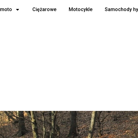
 moto
Ciężarowe
Motocykle
Samochody h