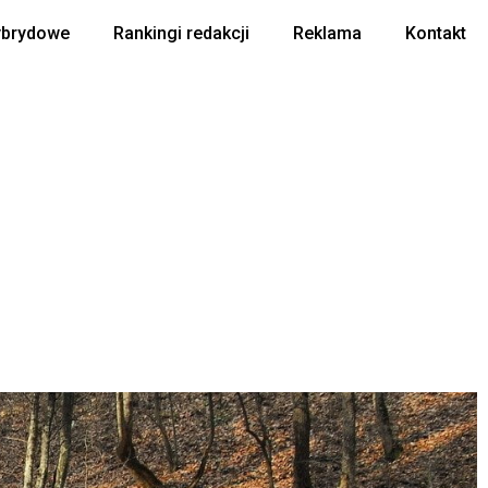
ybrydowe
Rankingi redakcji
Reklama
Kontakt