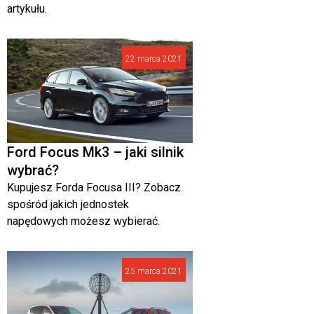
artykułu.
22 marca 2021
Ford Focus Mk3 – jaki silnik
wybrać?
Kupujesz Forda Focusa III? Zobacz
spośród jakich jednostek
napędowych możesz wybierać.
25 marca 2021