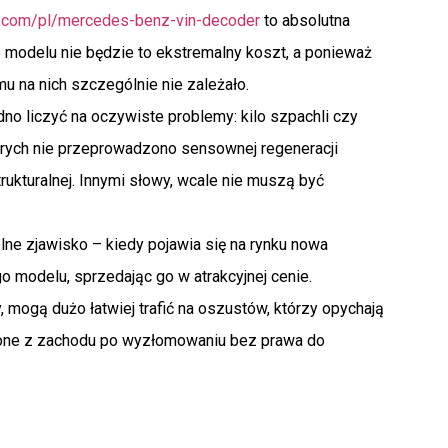
al.com/pl/mercedes-benz-vin-decoder
to absolutna
o modelu nie będzie to ekstremalny koszt, a ponieważ
mu na nich szczególnie nie zależało.
o liczyć na oczywiste problemy: kilo szpachli czy
rych nie przeprowadzono sensownej regeneracji
ukturalnej. Innymi słowy, wcale nie muszą być
lne zjawisko – kiedy pojawia się na rynku nowa
go modelu, sprzedając go w atrakcyjnej cenie.
 mogą dużo łatwiej trafić na oszustów, którzy opychają
one z zachodu po wyzłomowaniu bez prawa do