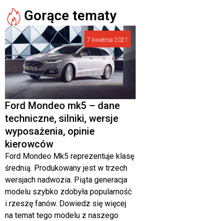
Gorące tematy
7 kwietnia 2021
Ford Mondeo mk5 – dane
techniczne, silniki, wersje
wyposażenia, opinie
kierowców
Ford Mondeo Mk5 reprezentuje klasę
średnią. Produkowany jest w trzech
wersjach nadwozia. Piąta generacja
modelu szybko zdobyła popularność
i rzeszę fanów. Dowiedz się więcej
na temat tego modelu z naszego