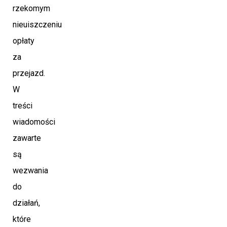
rzekomym
nieuiszczeniu
opłaty
za
przejazd.
W
treści
wiadomości
zawarte
są
wezwania
do
działań,
które