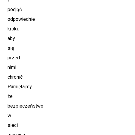
podjąć
odpowiednie
kroki,
aby
się
przed
nimi
chronić.
Pamiętajmy,
że
bezpieczeństwo
w
sieci
zaczyna