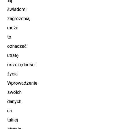
są
świadomi
zagrożenia,
może
to
oznaczać
utratę
oszczędności
życia.
Wprowadzenie
swoich
danych
na
takiej