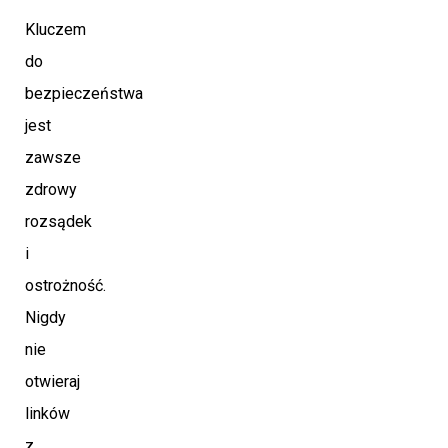
Kluczem
do
bezpieczeństwa
jest
zawsze
zdrowy
rozsądek
i
ostrożność.
Nigdy
nie
otwieraj
linków
z