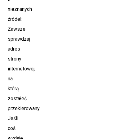
nieznanych
źródeł.
Zawsze
sprawdzaj
adres
strony
internetowej,
na
którą
zostałeś
przekierowany.
Jeśli
coś
wydaje