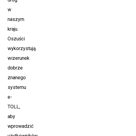
w
naszym
kraju.
Oszuści
wykorzystują
wizerunek
dobrze
znanego
systemu
e-
TOLL,
aby
wprowadzić
użytkowników