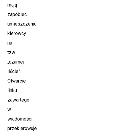
mają
zapobiec
umieszczeniu
kierowcy
na
tzw.
„czarnej
liście”.
Otwarcie
linku
zawartego
w
wiadomości
przekierowuje