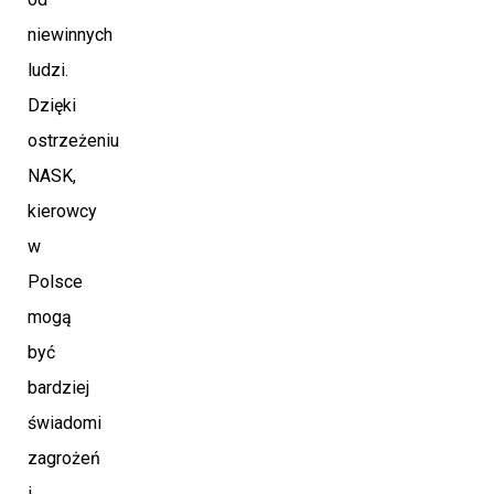
niewinnych
ludzi.
Dzięki
ostrzeżeniu
NASK,
kierowcy
w
Polsce
mogą
być
bardziej
świadomi
zagrożeń
i