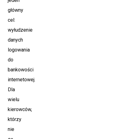
jeden
główny
cel:
wyłudzenie
danych
logowania
do
bankowości
internetowej.
Dla
wielu
kierowców,
którzy
nie