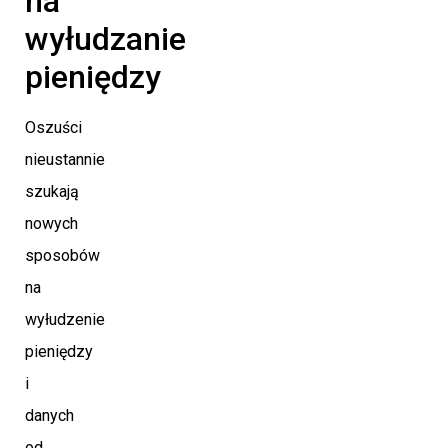
na
wyłudzanie
pieniędzy
Oszuści
nieustannie
szukają
nowych
sposobów
na
wyłudzenie
pieniędzy
i
danych
od