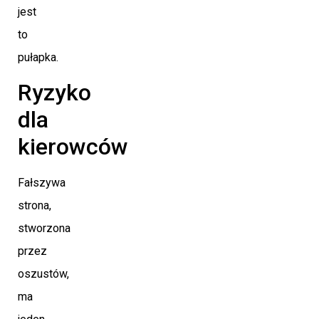
jest
to
pułapka.
Ryzyko
dla
kierowców
Fałszywa
strona,
stworzona
przez
oszustów,
ma