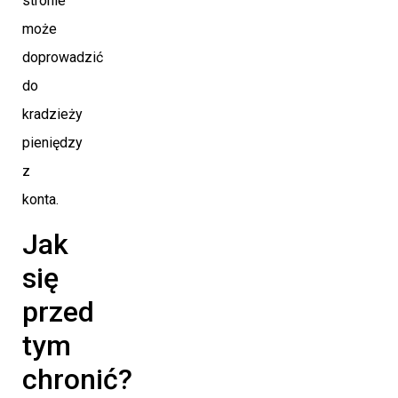
stronie
może
doprowadzić
do
kradzieży
pieniędzy
z
konta.
Jak
się
przed
tym
chronić?