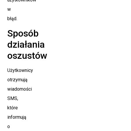
w
błąd.
Sposób
działania
oszustów
Użytkownicy
otrzymują
wiadomości
SMS,
które
informują
o