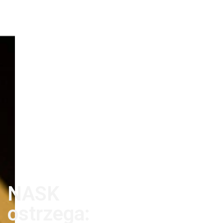
NASK
ostrzega: