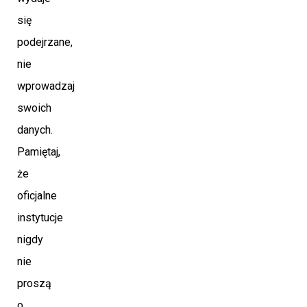
się
podejrzane,
nie
wprowadzaj
swoich
danych.
Pamiętaj,
że
oficjalne
instytucje
nigdy
nie
proszą
o