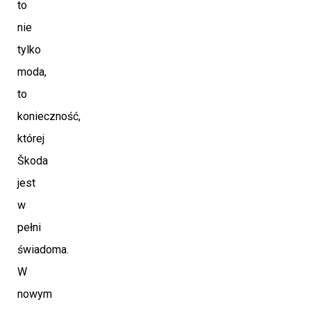
to
nie
tylko
moda,
to
konieczność,
której
Škoda
jest
w
pełni
świadoma.
W
nowym