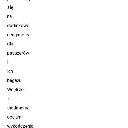
się
na
dodatkowe
centymetry
dla
pasażerów
i
ich
bagażu.
Wnętrze
z
siedmioma
opcjami
wykończenia,