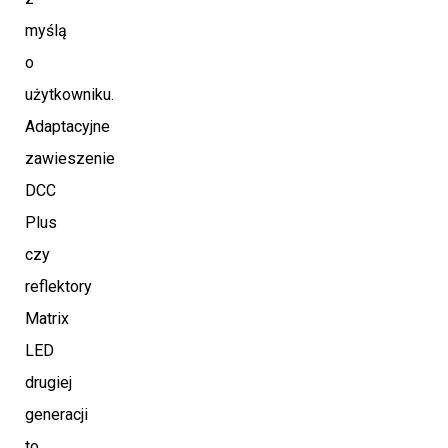
myślą
o
użytkowniku.
Adaptacyjne
zawieszenie
DCC
Plus
czy
reflektory
Matrix
LED
drugiej
generacji
to