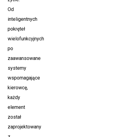
Od
inteligentnych
pokręteł
wielofunkcyjnych
po
zaawansowane
systemy
wspomagające
kierowcę,
każdy
element
został
zaprojektowany
z