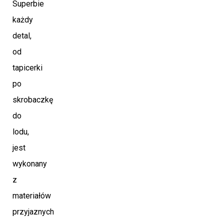
Superbie
każdy
detal,
od
tapicerki
po
skrobaczkę
do
lodu,
jest
wykonany
z
materiałów
przyjaznych