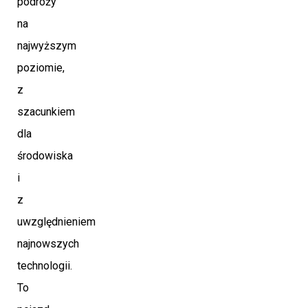
podróży
na
najwyższym
poziomie,
z
szacunkiem
dla
środowiska
i
z
uwzględnieniem
najnowszych
technologii.
To