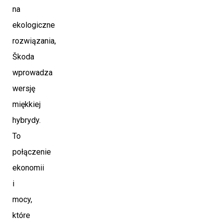
na
ekologiczne
rozwiązania,
Škoda
wprowadza
wersję
miękkiej
hybrydy.
To
połączenie
ekonomii
i
mocy,
które