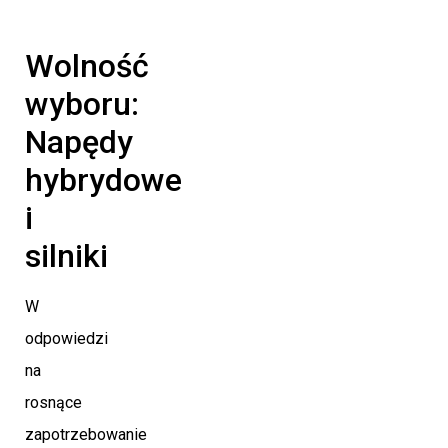
Wolność
wyboru:
Napędy
hybrydowe
i
silniki
W
odpowiedzi
na
rosnące
zapotrzebowanie