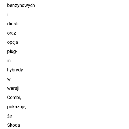
benzynowych
i
diesli
oraz
opcja
plug-
in
hybrydy
w
wersji
Combi,
pokazuje,
że
Škoda