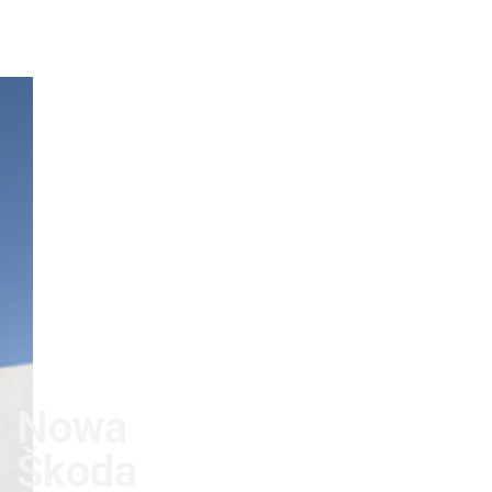
Nowa
Škoda