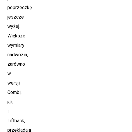
poprzeczkę
jeszcze
wyżej.
Większe
wymiary
nadwozia,
zarówno
w
wersji
Combi,
jak
i
Liftback,
przekładają