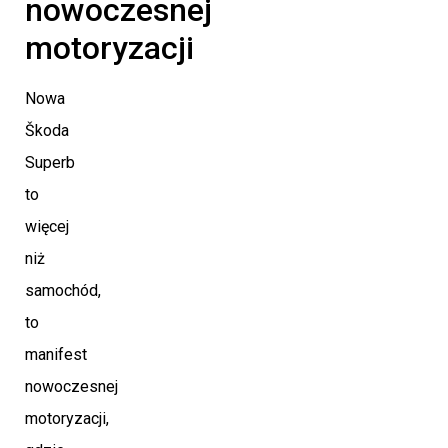
nowoczesnej
motoryzacji
Nowa
Škoda
Superb
to
więcej
niż
samochód,
to
manifest
nowoczesnej
motoryzacji,