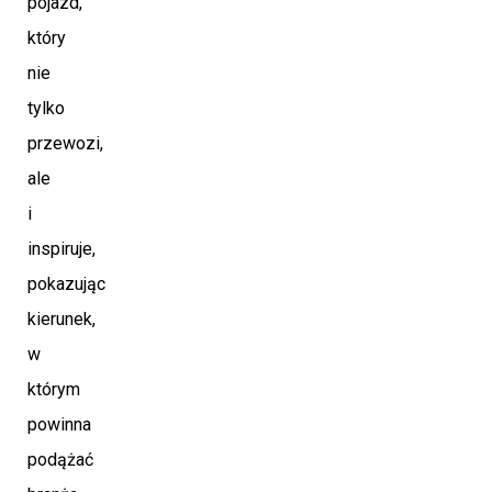
pojazd,
który
nie
tylko
przewozi,
ale
i
inspiruje,
pokazując
kierunek,
w
którym
powinna
podążać