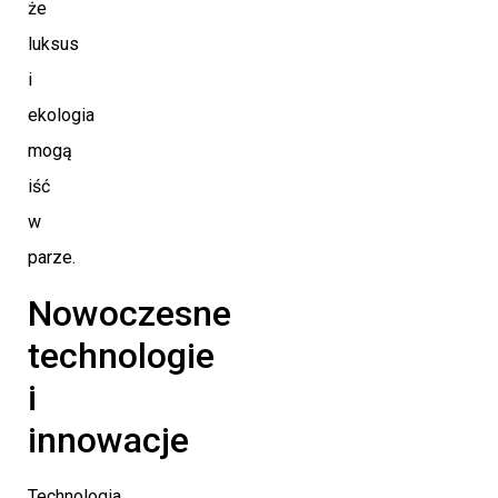
że
luksus
i
ekologia
mogą
iść
w
parze.
Nowoczesne
technologie
i
innowacje
Technologia