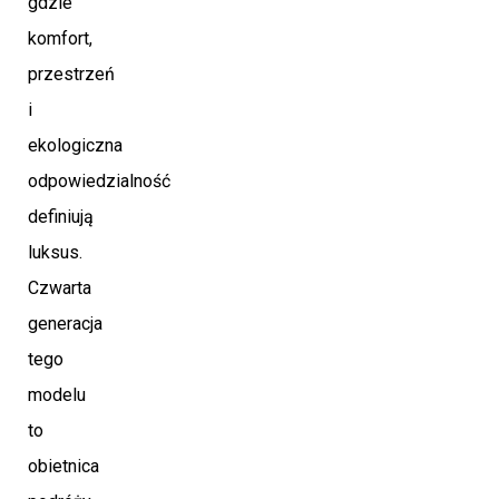
gdzie
komfort,
przestrzeń
i
ekologiczna
odpowiedzialność
definiują
luksus.
Czwarta
generacja
tego
modelu
to
obietnica