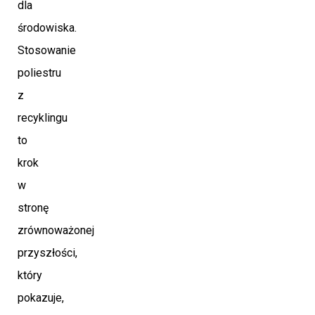
dla
środowiska.
Stosowanie
poliestru
z
recyklingu
to
krok
w
stronę
zrównoważonej
przyszłości,
który
pokazuje,