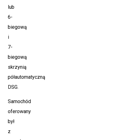
lub
6-
biegową
i
7-
biegową
skrzynią
półautomatyczną
DSG.
Samochód
oferowany
był
z