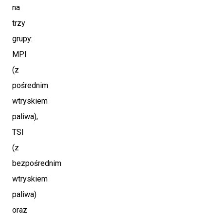
na
trzy
grupy:
MPI
(z
pośrednim
wtryskiem
paliwa),
TSI
(z
bezpośrednim
wtryskiem
paliwa)
oraz