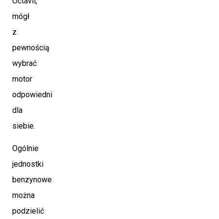
Octavii,
mógł
z
pewnością
wybrać
motor
odpowiedni
dla
siebie.
Ogólnie
jednostki
benzynowe
można
podzielić