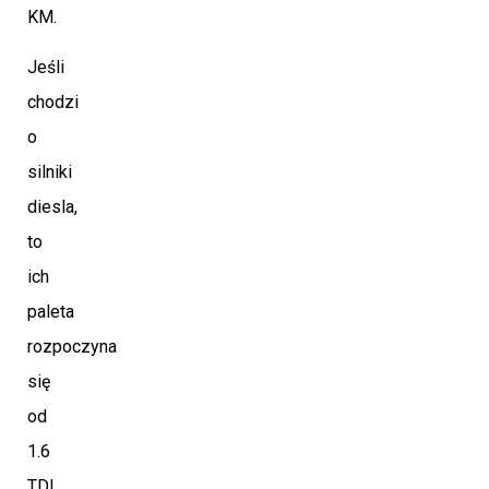
KM.
Jeśli
chodzi
o
silniki
diesla,
to
ich
paleta
rozpoczyna
się
od
1.6
TDI