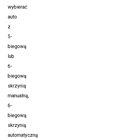
wybierać
auto
z
5-
biegową
lub
6-
biegową
skrzynią
manualną,
6-
biegową
skrzynią
automatyczną