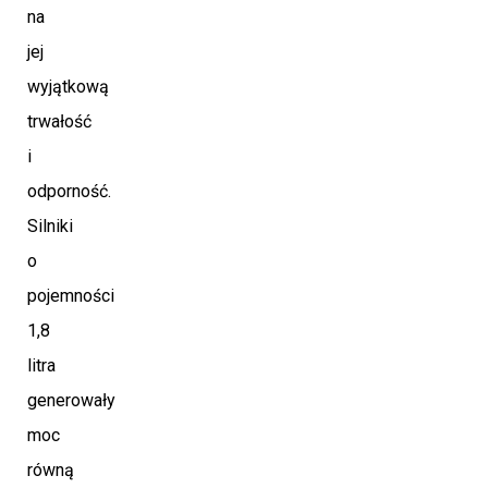
na
jej
wyjątkową
trwałość
i
odporność.
Silniki
o
pojemności
1,8
litra
generowały
moc
równą