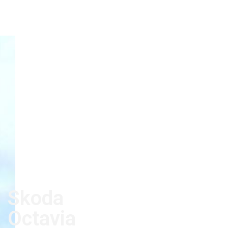
Skoda
Octavia