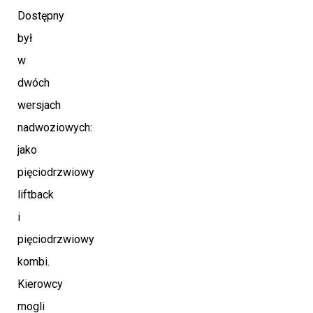
Dostępny
był
w
dwóch
wersjach
nadwoziowych:
jako
pięciodrzwiowy
liftback
i
pięciodrzwiowy
kombi.
Kierowcy
mogli