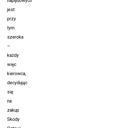
napędowych
jest
przy
tym
szeroka
–
każdy
więc
kierowca,
decydując
się
na
zakup
Skody