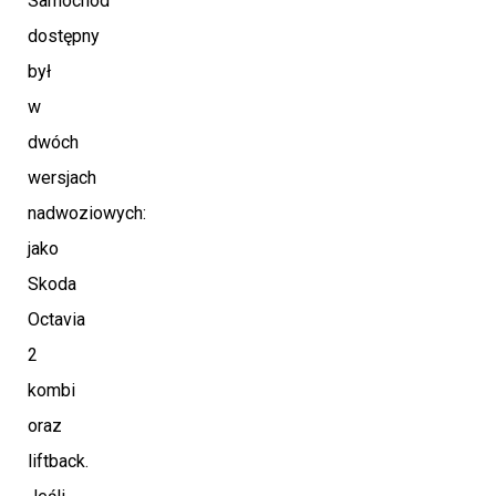
Samochód
dostępny
był
w
dwóch
wersjach
nadwoziowych:
jako
Skoda
Octavia
2
kombi
oraz
liftback.