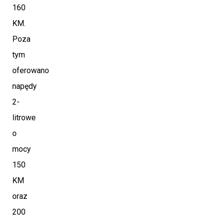
160
KM.
Poza
tym
oferowano
napędy
2-
litrowe
o
mocy
150
KM
oraz
200