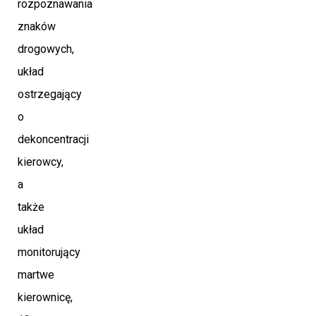
rozpoznawania
znaków
drogowych,
układ
ostrzegający
o
dekoncentracji
kierowcy,
a
także
układ
monitorujący
martwe
kierownicę,