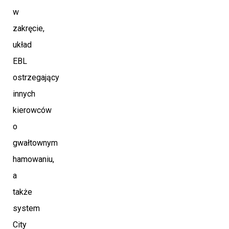
w
zakręcie,
układ
EBL
ostrzegający
innych
kierowców
o
gwałtownym
hamowaniu,
a
także
system
City