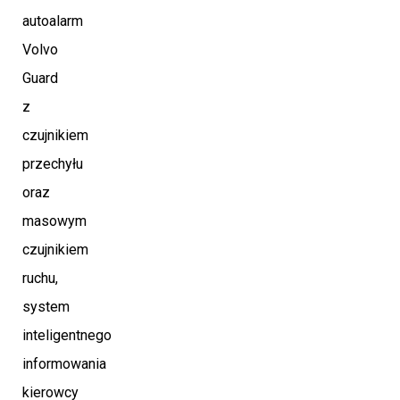
autoalarm
Volvo
Guard
z
czujnikiem
przechyłu
oraz
masowym
czujnikiem
ruchu,
system
inteligentnego
informowania
kierowcy