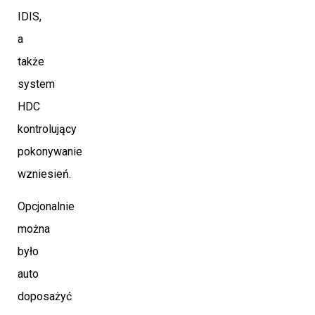
IDIS,
a
także
system
HDC
kontrolujący
pokonywanie
wzniesień.
Opcjonalnie
można
było
auto
doposażyć