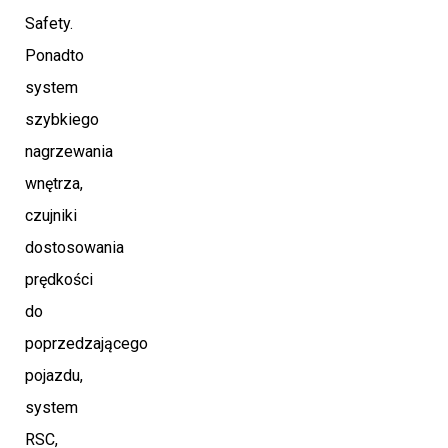
Safety.
Ponadto
system
szybkiego
nagrzewania
wnętrza,
czujniki
dostosowania
prędkości
do
poprzedzającego
pojazdu,
system
RSC,