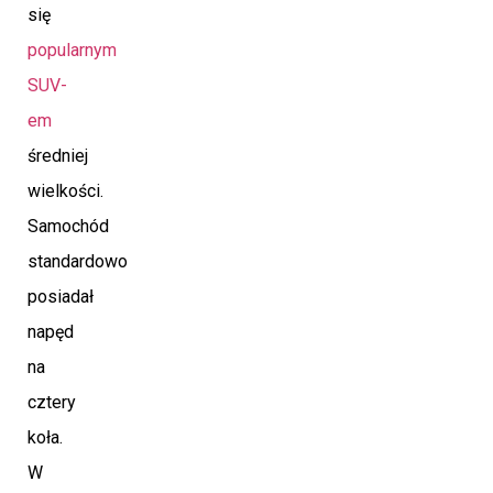
się
popularnym
SUV-
em
średniej
wielkości.
Samochód
standardowo
posiadał
napęd
na
cztery
koła.
W