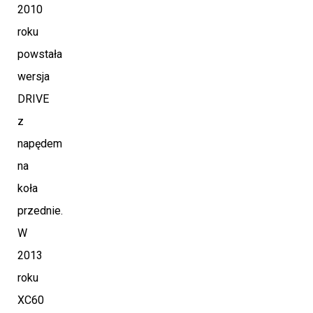
2010
roku
powstała
wersja
DRIVE
z
napędem
na
koła
przednie.
W
2013
roku
XC60