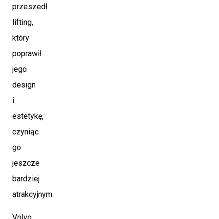
przeszedł
lifting,
który
poprawił
jego
design
i
estetykę,
czyniąc
go
jeszcze
bardziej
atrakcyjnym.
Volvo