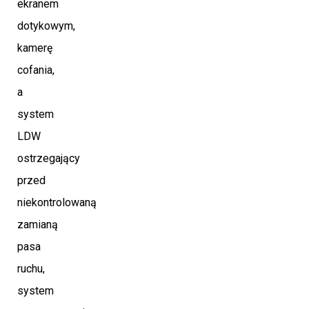
ekranem
dotykowym,
kamerę
cofania,
a
system
LDW
ostrzegający
przed
niekontrolowaną
zamianą
pasa
ruchu,
system