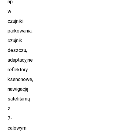
np.
w
czujniki
parkowania,
czujnik
deszczu,
adaptacyjne
reflektory
ksenonowe,
nawigację
satelitarną
z
7-
calowym