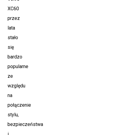
XC60
przez
lata
stało
się
bardzo
popularne
ze
względu
na
połączenie
stylu,
bezpieczeństwa
i