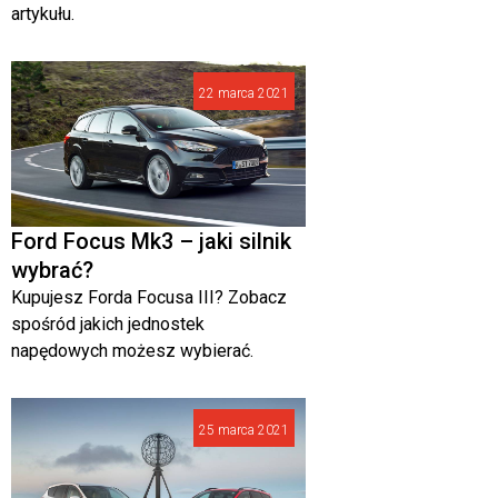
artykułu.
22 marca 2021
Ford Focus Mk3 – jaki silnik
wybrać?
Kupujesz Forda Focusa III? Zobacz
spośród jakich jednostek
napędowych możesz wybierać.
25 marca 2021