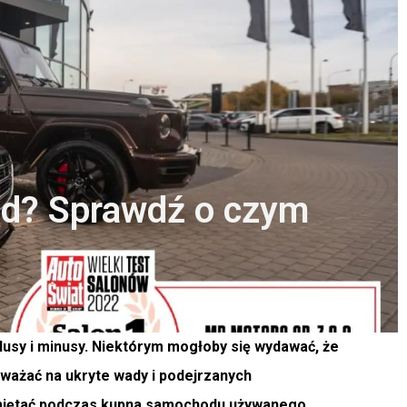
d? Sprawdź o czym
lusy i minusy. Niektórym mogłoby się wydawać, że
ważać na ukryte wady i podejrzanych
amiętać podczas kupna samochodu używanego.