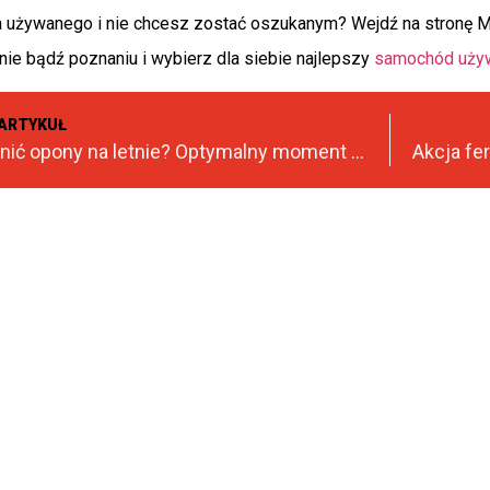
 używanego i nie chcesz zostać oszukanym? Wejdź na stronę M
nie bądź poznaniu i wybierz dla siebie najlepszy
samochód uży
ARTYKUŁ
Kiedy zmienić opony na letnie? Optymalny moment wymiany ogumienia