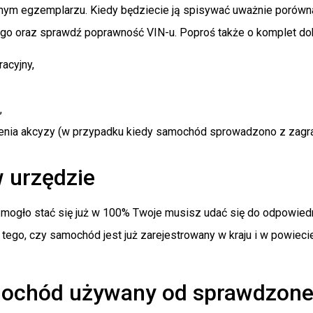
dnym egzemplarzu. Kiedy będziecie ją spisywać uważnie porówna
go oraz sprawdź poprawność VIN-u. Poproś także o komplet d
acyjny,
,
nia akcyzy (w przypadku kiedy samochód sprowadzono z zagra
 urzędzie
 mogło stać się już w 100% Twoje musisz udać się do odpowiedni
 tego, czy samochód jest już zarejestrowany w kraju i w powiec
ochód używany od sprawdzone