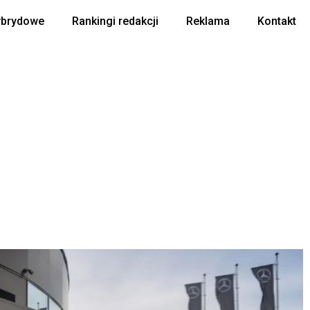
ybrydowe
Rankingi redakcji
Reklama
Kontakt