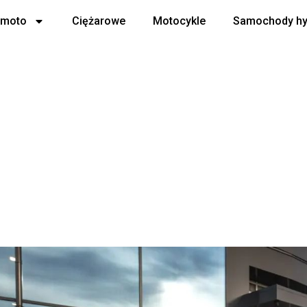
 moto
Ciężarowe
Motocykle
Samochody h