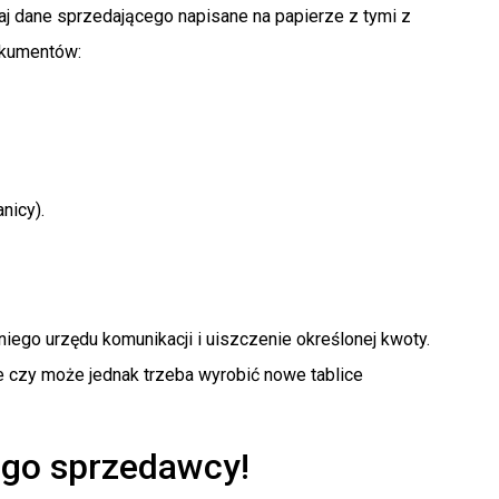
j dane sprzedającego napisane na papierze z tymi z
okumentów:
nicy).
ego urzędu komunikacji i uiszczenie określonej kwoty.
ie czy może jednak trzeba wyrobić nowe tablice
go sprzedawcy!