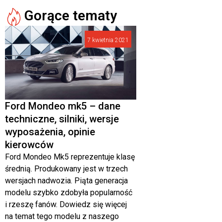
Gorące tematy
7 kwietnia 2021
Ford Mondeo mk5 – dane
techniczne, silniki, wersje
wyposażenia, opinie
kierowców
Ford Mondeo Mk5 reprezentuje klasę
średnią. Produkowany jest w trzech
wersjach nadwozia. Piąta generacja
modelu szybko zdobyła popularność
i rzeszę fanów. Dowiedz się więcej
na temat tego modelu z naszego