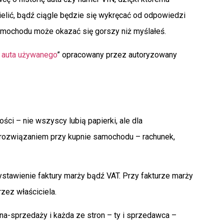
ielić, bądź ciągle będzie się wykręcać od odpowiedzi
samochodu może okazać się gorszy niż myślałeś.
 auta używanego
” opracowany przez autoryzowany
ci – nie wszyscy lubią papierki, ale dla
m rozwiązaniem przy kupnie samochodu – rachunek,
stawienie faktury marży bądź VAT. Przy fakturze marży
zez właściciela.
a-sprzedaży i każda ze stron – ty i sprzedawca –