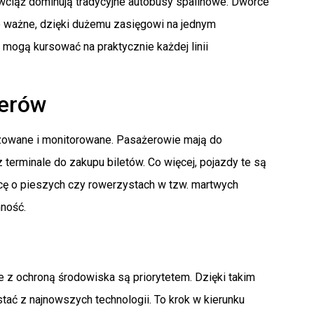
 wciąż dominują tradycyjne autobusy spalinowe. Dworce
Co ważne, dzięki dużemu zasięgowi na jednym
mogą kursować na praktycznie każdej linii
żerów
tyzowane i monitorowane. Pasażerowie mają do
terminale do zakupu biletów. Co więcej, pojazdy te są
cę o pieszych czy rowerzystach w tzw. martwych
ność.
e z ochroną środowiska są priorytetem. Dzięki takim
ać z najnowszych technologii. To krok w kierunku