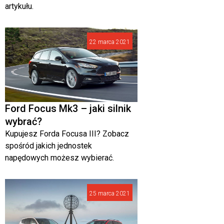
artykułu.
22 marca 2021
Ford Focus Mk3 – jaki silnik
wybrać?
Kupujesz Forda Focusa III? Zobacz
spośród jakich jednostek
napędowych możesz wybierać.
25 marca 2021