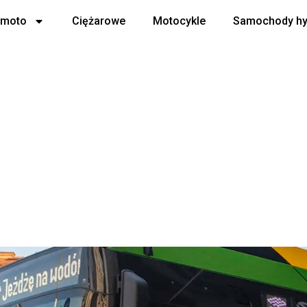
 moto
Ciężarowe
Motocykle
Samochody h