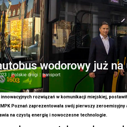
utobus wodorowy już na 
2023
Polskie drogi
transport
 innowacyjnych rozwiązań w komunikacji miejskiej, postawił
a MPK Poznań zaprezentowała swój pierwszy zeroemisyjny
tawia na czystą energię i nowoczesne technologie.