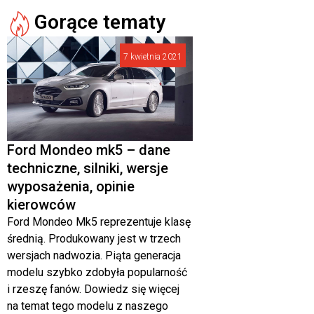
Gorące tematy
7 kwietnia 2021
Ford Mondeo mk5 – dane
techniczne, silniki, wersje
wyposażenia, opinie
kierowców
Ford Mondeo Mk5 reprezentuje klasę
średnią. Produkowany jest w trzech
wersjach nadwozia. Piąta generacja
modelu szybko zdobyła popularność
i rzeszę fanów. Dowiedz się więcej
na temat tego modelu z naszego