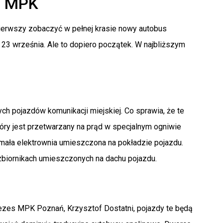
h MPK
ierwszy zobaczyć w pełnej krasie nowy autobus
23 września. Ale to dopiero początek. W najbliższym
ch pojazdów komunikacji miejskiej. Co sprawia, że te
ry jest przetwarzany na prąd w specjalnym ogniwie
mała elektrownia umieszczona na pokładzie pojazdu.
zbiornikach umieszczonych na dachu pojazdu.
ezes MPK Poznań, Krzysztof Dostatni, pojazdy te będą