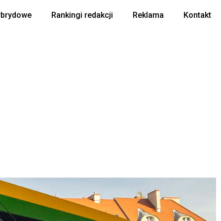
ybrydowe
Rankingi redakcji
Reklama
Kontakt