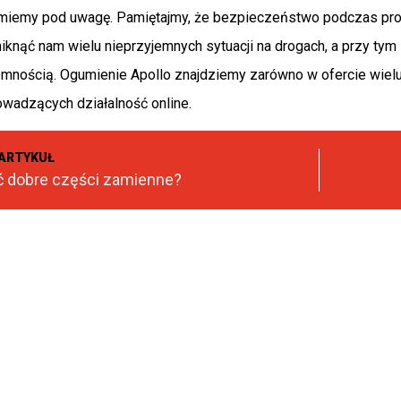
miemy pod uwagę. Pamiętajmy, że bezpieczeństwo podczas prow
knąć nam wielu nieprzyjemnych sytuacji na drogach, a przy ty
mnością. Ogumienie Apollo znajdziemy zarówno w ofercie wielu 
adzących działalność online.
ARTYKUŁ
ć dobre części zamienne?