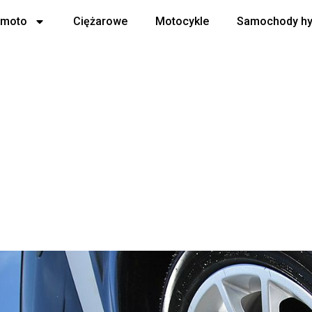
 moto
Ciężarowe
Motocykle
Samochody h