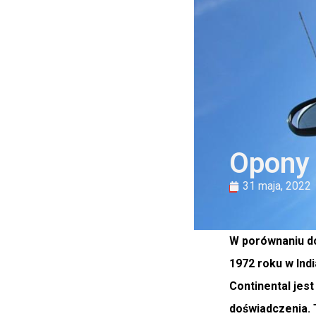
Opony 
31 maja, 2022
W porównaniu do
1972 roku w Indi
Continental jest
doświadczenia. 