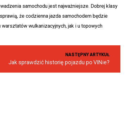
adzenia samochodu jest najważniejsze. Dobrej klasy
m sprawią, że codzienna jazda samochodem będzie
warsztatów wulkanizacyjnych, jak i u topowych
NASTĘPNY ARTYKUŁ
Jak sprawdzić historię pojazdu po VINie?