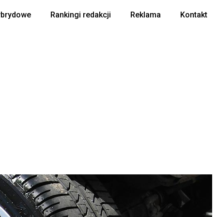
ybrydowe
Rankingi redakcji
Reklama
Kontakt