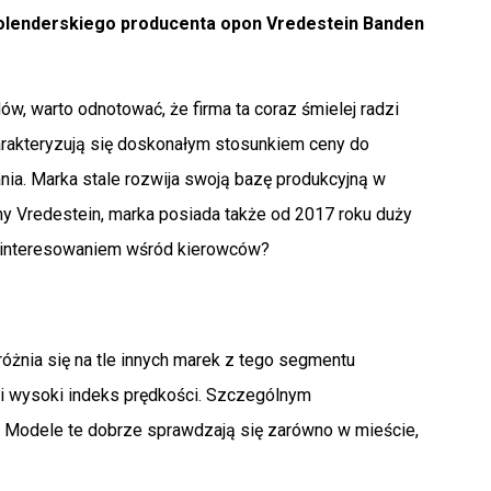
 holenderskiego producenta opon Vredestein Banden
, warto odnotować, że firma ta coraz śmielej radzi
rakteryzują się doskonałym stosunkiem ceny do
nia. Marka stale rozwija swoją bazę produkcyjną w
my Vredestein, marka posiada także od 2017 roku duży
zainteresowaniem wśród kierowców?
óżnia się na tle innych marek z tego segmentu
i wysoki indeks prędkości. Szczególnym
n. Modele te dobrze sprawdzają się zarówno w mieście,