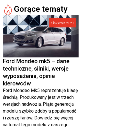
Gorące tematy
7 kwietnia 2021
Ford Mondeo mk5 – dane
techniczne, silniki, wersje
wyposażenia, opinie
kierowców
Ford Mondeo Mk5 reprezentuje klasę
średnią. Produkowany jest w trzech
wersjach nadwozia. Piąta generacja
modelu szybko zdobyła popularność
i rzeszę fanów. Dowiedz się więcej
na temat tego modelu z naszego