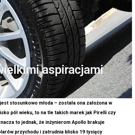
ielkimi aspiracjami
 jest stosunkowo młoda – została ona założona w
ko pół wieku, to na tle takich marek jak Pirelli czy
znacza to jednak, że inżynierom Apollo brakuje
arów przychodu i zatrudnia blisko 19 tysięcy