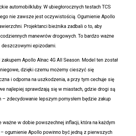
ckie automobilkluby. W ubiegłorocznych testach TCS
ego nie zawsze jest oczywistością. Ogumienie Apollo
erzchni. Projektanci bieżnika zadbali o to, aby
s codziennych manewrów drogowych. To bardzo ważne
ę z deszczowymi epizodami.
 zakupem Apollo Alnac 4G All Season. Model ten został
ośniegowe, dzięki czemu możemy cieszyć się
zna i odporna na uszkodzenia, a przy tym cechuje się
 najlepiej sprawdzają się w miastach, gdzie drogi są
rach – zdecydowanie lepszym pomysłem będzie zakup
 ważne w dobie powszechnej inflacji, która na każdym
 – ogumienie Apollo powinno być jedną z pierwszych