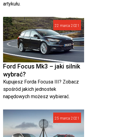
artykułu.
22 marca 2021
Ford Focus Mk3 – jaki silnik
wybrać?
Kupujesz Forda Focusa III? Zobacz
spośród jakich jednostek
napędowych możesz wybierać.
25 marca 2021