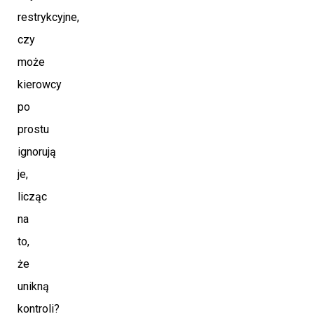
restrykcyjne,
czy
może
kierowcy
po
prostu
ignorują
je,
licząc
na
to,
że
unikną
kontroli?