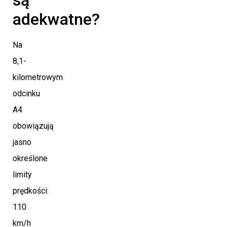
adekwatne?
Na
8,1-
kilometrowym
odcinku
A4
obowiązują
jasno
określone
limity
prędkości:
110
km/h