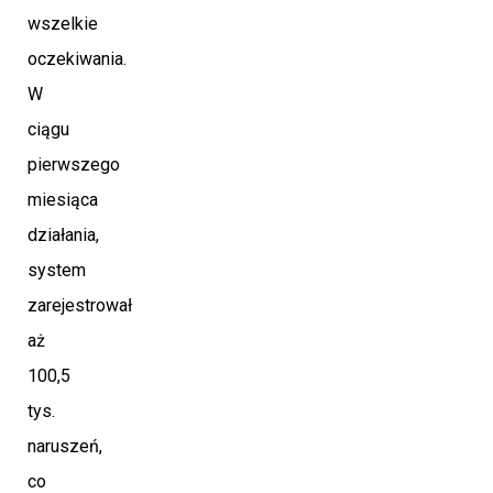
wszelkie
oczekiwania.
W
ciągu
pierwszego
miesiąca
działania,
system
zarejestrował
aż
100,5
tys.
naruszeń,
co