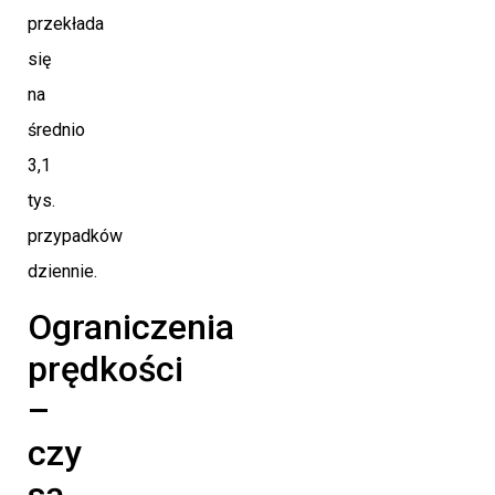
przekłada
się
na
średnio
3,1
tys.
przypadków
dziennie.
Ograniczenia
prędkości
–
czy
są