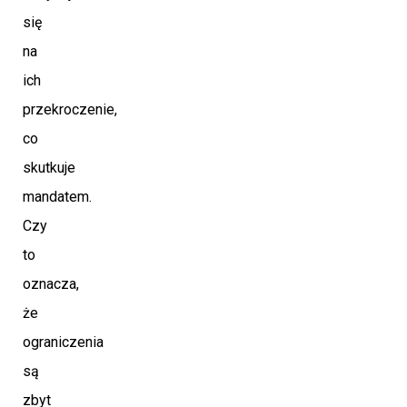
się
na
ich
przekroczenie,
co
skutkuje
mandatem.
Czy
to
oznacza,
że
ograniczenia
są
zbyt