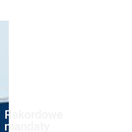
Rekordowe
mandaty