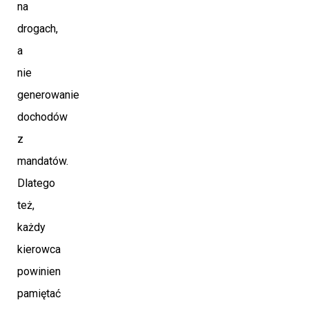
na
drogach,
a
nie
generowanie
dochodów
z
mandatów.
Dlatego
też,
każdy
kierowca
powinien
pamiętać