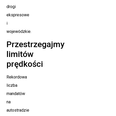
drogi
ekspresowe
i
wojewódzkie.
Przestrzegajmy
limitów
prędkości
Rekordowa
liczba
mandatów
na
autostradzie