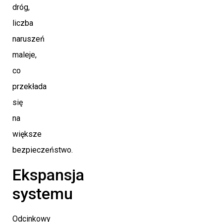
dróg,
liczba
naruszeń
maleje,
co
przekłada
się
na
większe
bezpieczeństwo.
Ekspansja
systemu
Odcinkowy