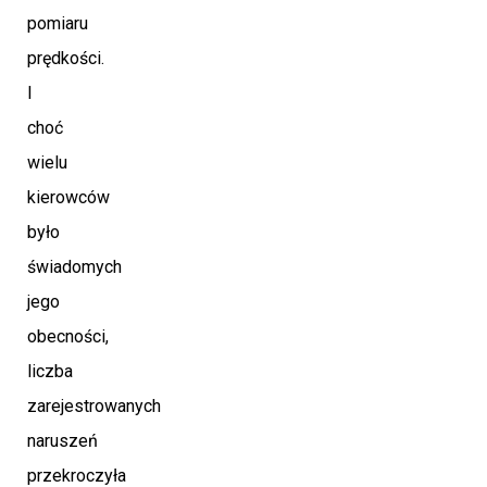
pomiaru
prędkości.
I
choć
wielu
kierowców
było
świadomych
jego
obecności,
liczba
zarejestrowanych
naruszeń
przekroczyła