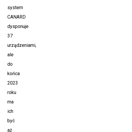
system
CANARD
dysponuje
37
urządzeniami,
ale
do
końca
2023
roku
ma
ich
być
aż