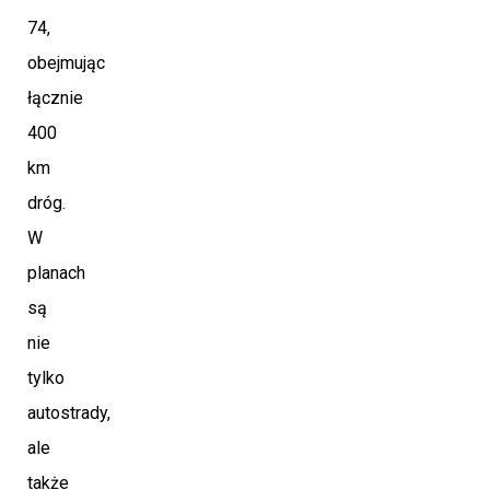
74,
obejmując
łącznie
400
km
dróg.
W
planach
są
nie
tylko
autostrady,
ale
także