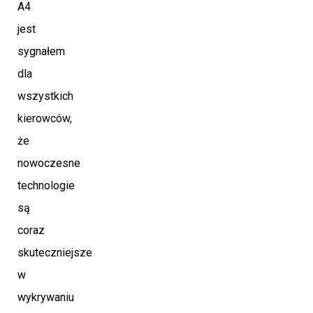
A4
jest
sygnałem
dla
wszystkich
kierowców,
że
nowoczesne
technologie
są
coraz
skuteczniejsze
w
wykrywaniu