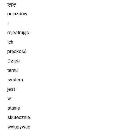
typy
pojazdów
i
rejestrując
ich
prędkość.
Dzięki
temu,
system
jest
w
stanie
skutecznie
wyłapywać