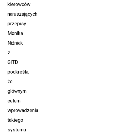
kierowców
naruszających
przepisy.
Monika
Niżniak
z
GITD
podkreśla,
że
głównym
celem
wprowadzenia
takiego
systemu