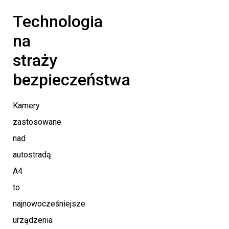
Technologia
na
straży
bezpieczeństwa
Kamery
zastosowane
nad
autostradą
A4
to
najnowocześniejsze
urządzenia