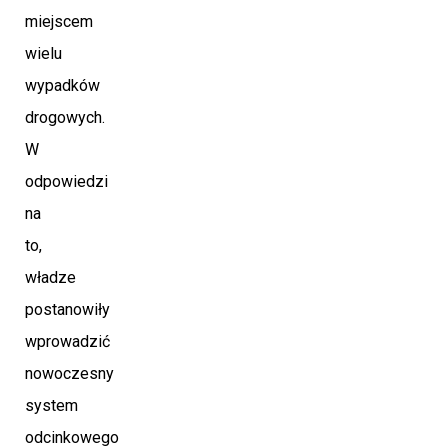
miejscem
wielu
wypadków
drogowych.
W
odpowiedzi
na
to,
władze
postanowiły
wprowadzić
nowoczesny
system
odcinkowego