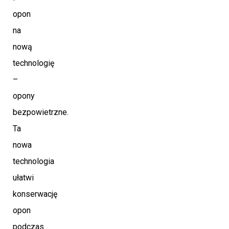
opon
na
nową
technologię
–
opony
bezpowietrzne.
Ta
nowa
technologia
ułatwi
konserwację
opon
podczas