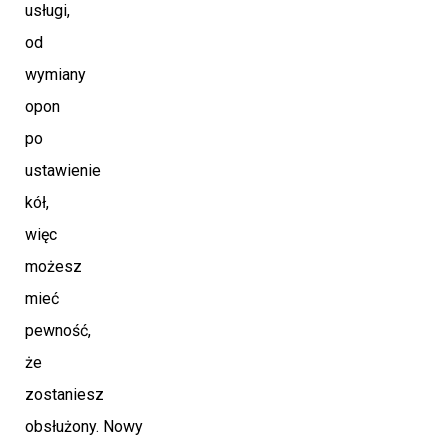
usługi,
od
wymiany
opon
po
ustawienie
kół,
więc
możesz
mieć
pewność,
że
zostaniesz
obsłużony. Nowy