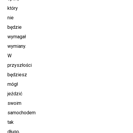
który
nie
będzie
wymagał
wymiany.
W
przyszłości
będziesz
mógł
jeździć
swoim
samochodem
tak
długo,