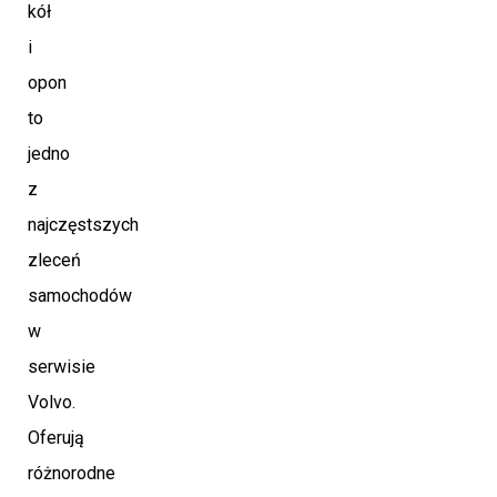
kół
i
opon
to
jedno
z
najczęstszych
zleceń
samochodów
w
serwisie
Volvo.
Oferują
różnorodne