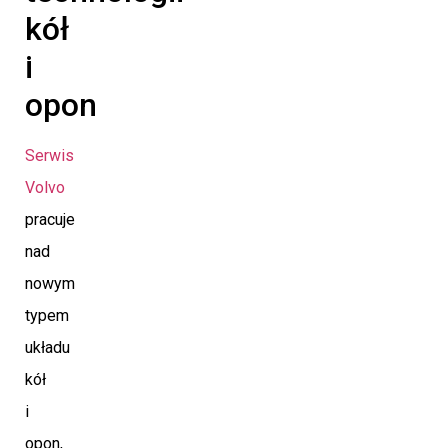
kół
i
opon
Serwis
Volvo
pracuje
nad
nowym
typem
układu
kół
i
opon,