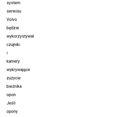
system
serwisu
Volvo
będzie
wykorzystywał
czujniki
i
kamery
wykrywające
zużycie
bieżnika
opon.
Jeśli
opony