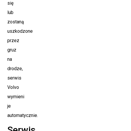
się
lub
zostaną
uszkodzone
przez
gruz
na
drodze,
serwis
Volvo
wymieni
je
automatycznie.
Serwis