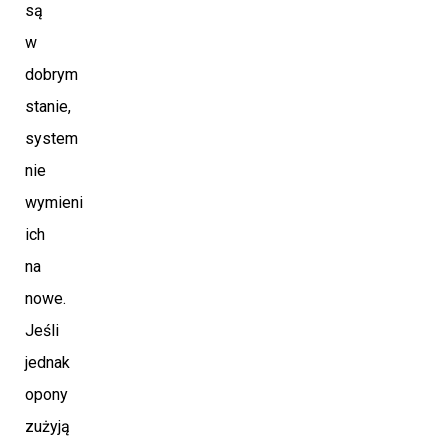
są
w
dobrym
stanie,
system
nie
wymieni
ich
na
nowe.
Jeśli
jednak
opony
zużyją