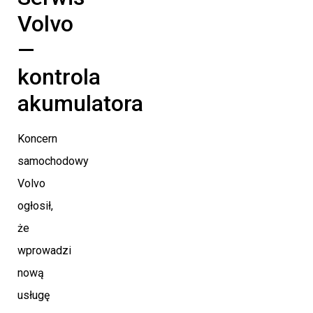
Volvo
—
kontrola
akumulatora
Koncern
samochodowy
Volvo
ogłosił,
że
wprowadzi
nową
usługę