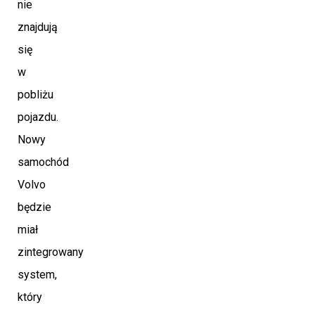
nie
znajdują
się
w
pobliżu
pojazdu.
Nowy
samochód
Volvo
będzie
miał
zintegrowany
system,
który