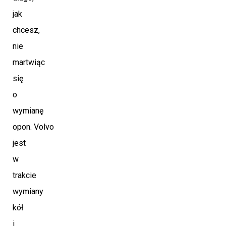
jak
chcesz,
nie
martwiąc
się
o
wymianę
opon. Volvo
jest
w
trakcie
wymiany
kół
i