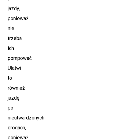
jazdy,
ponieważ
nie
trzeba
ich
pompować.
Ułatwi
to
również
jazdę
po
nieutwardzonych
drogach,
ponieważ