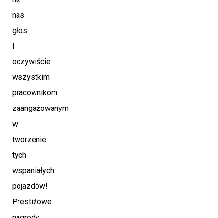
nas
głos.
I
oczywiście
wszystkim
pracownikom
zaangażowanym
w
tworzenie
tych
wspaniałych
pojazdów!
Prestiżowe
nagrody