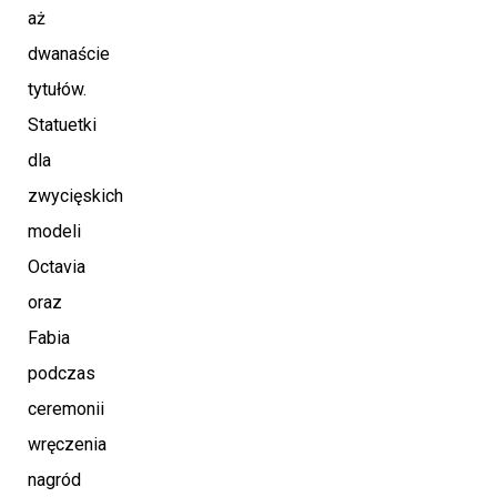
aż
dwanaście
tytułów.
Statuetki
dla
zwycięskich
modeli
Octavia
oraz
Fabia
podczas
ceremonii
wręczenia
nagród