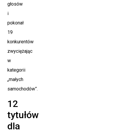
głosów
i
pokonał
19
konkurentów
zwyciężając
w
kategorii
„małych
samochodów”.
12
tytułów
dla