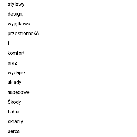
stylowy
design,
wyjątkowa
przestronność
i
komfort
oraz
wydajne
układy
napędowe
Škody
Fabia
skradły
serca