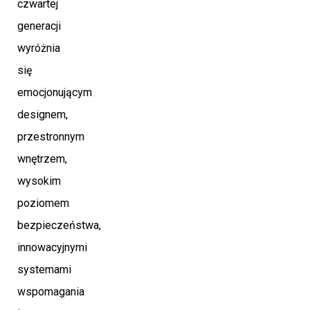
czwartej
generacji
wyróżnia
się
emocjonującym
designem,
przestronnym
wnętrzem,
wysokim
poziomem
bezpieczeństwa,
innowacyjnymi
systemami
wspomagania