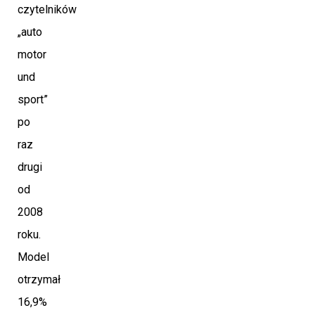
czytelników
„auto
motor
und
sport”
po
raz
drugi
od
2008
roku.
Model
otrzymał
16,9%