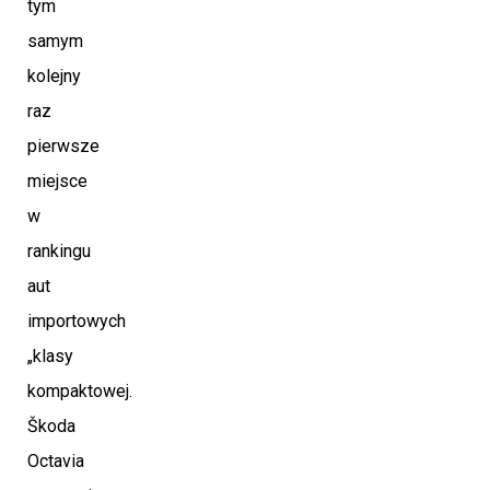
tym
samym
kolejny
raz
pierwsze
miejsce
w
rankingu
aut
importowych
„klasy
kompaktowej.
Škoda
Octavia