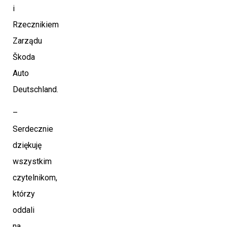
i
Rzecznikiem
Zarządu
Škoda
Auto
Deutschland.
–
Serdecznie
dziękuję
wszystkim
czytelnikom,
którzy
oddali
na