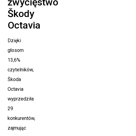
zwycięstwo
Škody
Octavia
Dzięki
głosom
13,6%
czytelników,
Škoda
Octavia
wyprzedziła
29
konkurentów,
zajmując