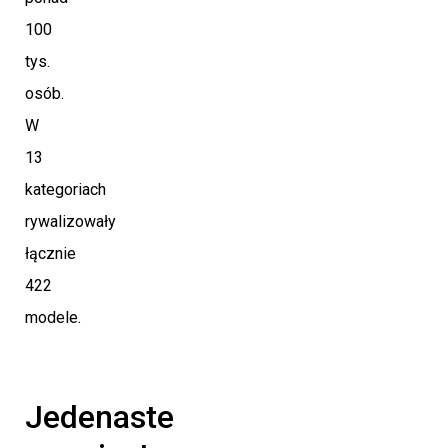
100
tys.
osób.
W
13
kategoriach
rywalizowały
łącznie
422
modele.
Jedenaste