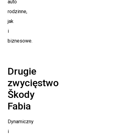
auto
rodzinne,
jak
i
biznesowe.
Drugie
zwycięstwo
Škody
Fabia
Dynamiczny
i