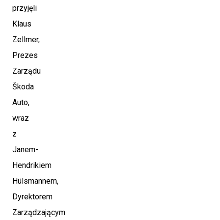
przyjęli
Klaus
Zellmer,
Prezes
Zarządu
Škoda
Auto,
wraz
z
Janem-
Hendrikiem
Hülsmannem,
Dyrektorem
Zarządzającym