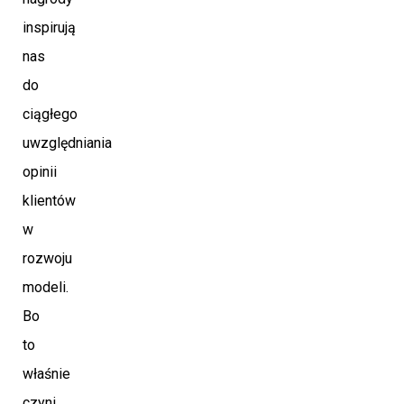
inspirują
nas
do
ciągłego
uwzględniania
opinii
klientów
w
rozwoju
modeli.
Bo
to
właśnie
czyni