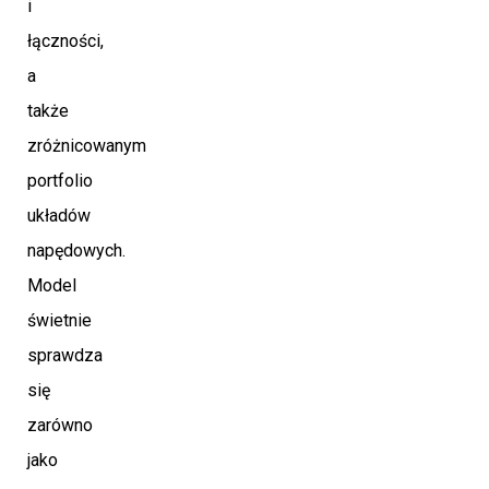
i
łączności,
a
także
zróżnicowanym
portfolio
układów
napędowych.
Model
świetnie
sprawdza
się
zarówno
jako