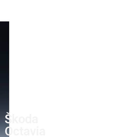
Škoda
Octavia