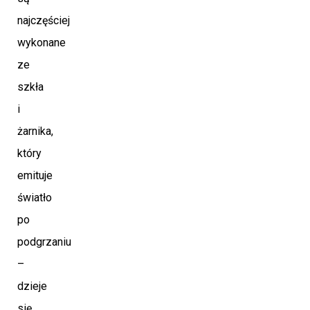
najczęściej
wykonane
ze
szkła
i
żarnika,
który
emituje
światło
po
podgrzaniu
–
dzieje
się