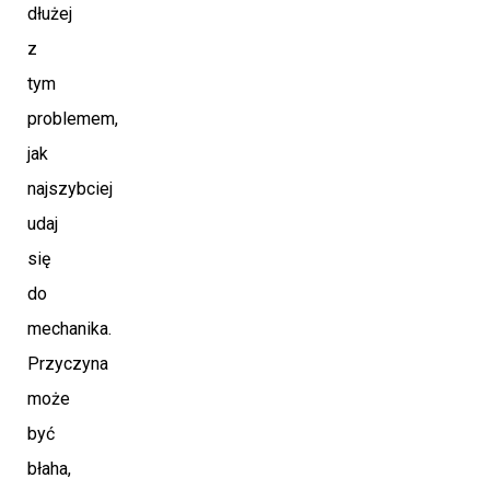
dłużej
z
tym
problemem,
jak
najszybciej
udaj
się
do
mechanika.
Przyczyna
może
być
błaha,