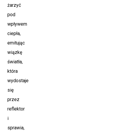
żarzyć
pod
wpływem
ciepła,
emitując
wiązkę
światła,
która
wydostaje
się
przez
reflektor
i
sprawia,