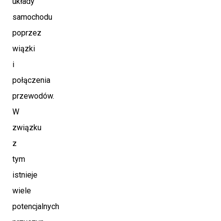
układy
samochodu
poprzez
wiązki
i
połączenia
przewodów.
W
związku
z
tym
istnieje
wiele
potencjalnych