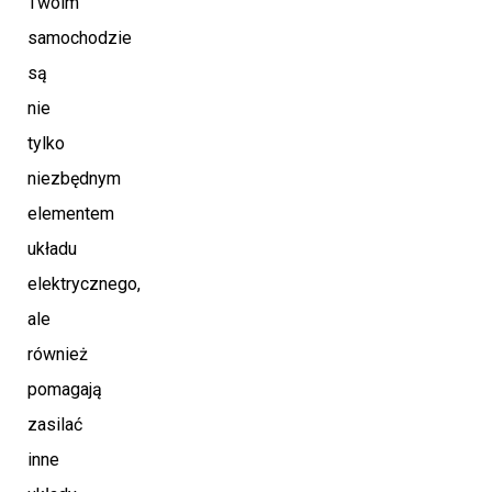
Twoim
samochodzie
są
nie
tylko
niezbędnym
elementem
układu
elektrycznego,
ale
również
pomagają
zasilać
inne