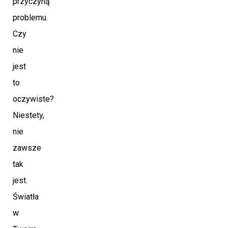
przyczyną
problemu.
Czy
nie
jest
to
oczywiste?
Niestety,
nie
zawsze
tak
jest.
Światła
w