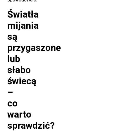
Światła
mijania
są
przygaszone
lub
słabo
świecą
–
co
warto
sprawdzić?