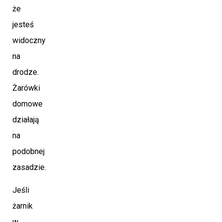
że
jesteś
widoczny
na
drodze.
Żarówki
domowe
działają
na
podobnej
zasadzie.
Jeśli
żarnik
w