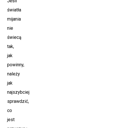
Jeśli
światła
mijania
nie
świecą
tak,
jak
powinny,
należy
jak
najszybciej
sprawdzić,
co
jest