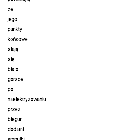
że
jego
punkty
końcowe
stają
się
biało
gorące
po
naelektryzowaniu
przez
biegun
dodatni
ampułki