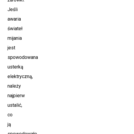
Jeśli
awaria
świateł
mijania
jest
spowodowana
usterką
elektryczną,
należy
najpierw
ustalić,
co
ją
spowodowało.