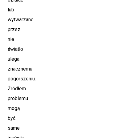
lub
wytwarzane
przez
nie
światło
ulega
znacznemu
pogorszeniu.
Źródłem
problemu
mogą
być
same
żarówki.