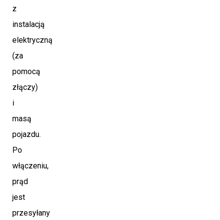
z
instalacją
elektryczną
(za
pomocą
złączy)
i
masą
pojazdu.
Po
włączeniu,
prąd
jest
przesyłany