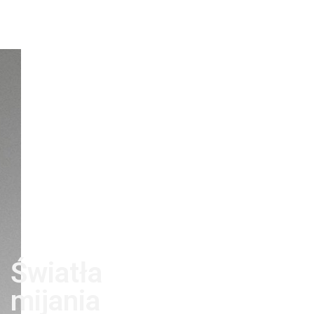
Światła
mijania