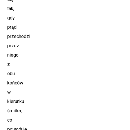
tak,
gdy
prąd
przechodzi
przez
niego
z
obu
końców
w
kierunku
środka,
co
powoduje,