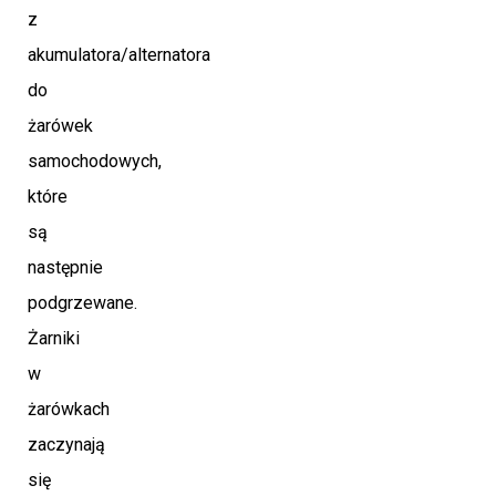
z
akumulatora/alternatora
do
żarówek
samochodowych,
które
są
następnie
podgrzewane.
Żarniki
w
żarówkach
zaczynają
się