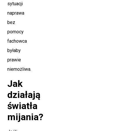
sytuacji
naprawa
bez
pomocy
fachowca
byłaby
prawie
niemożliwa.
Jak
działają
światła
mijania?