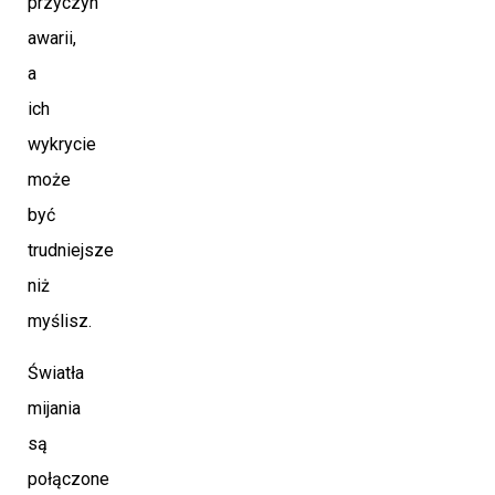
przyczyn
awarii,
a
ich
wykrycie
może
być
trudniejsze
niż
myślisz.
Światła
mijania
są
połączone