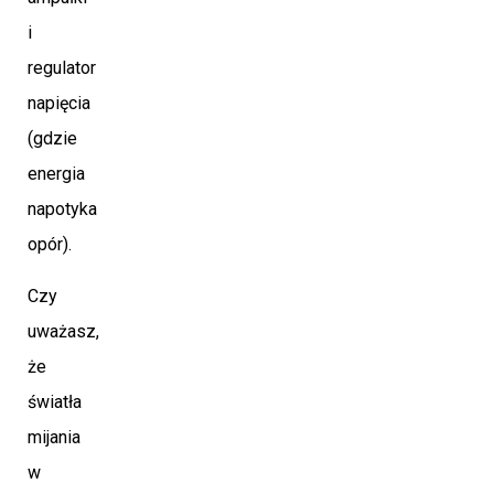
i
regulator
napięcia
(gdzie
energia
napotyka
opór).
Czy
uważasz,
że
światła
mijania
w