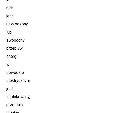
nich
jest
uszkodzony
lub
swobodny
przepływ
energii
w
obwodzie
elektrycznym
jest
zablokowany,
przestają
działać