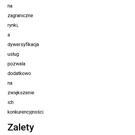
na
zagraniczne
rynki,
a
dywersyfikacja
usług
pozwala
dodatkowo
na
zwiększenie
ich
konkurencyjności.
Zalety