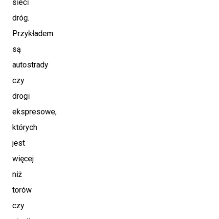
sieci
dróg.
Przykładem
są
autostrady
czy
drogi
ekspresowe,
których
jest
więcej
niż
torów
czy