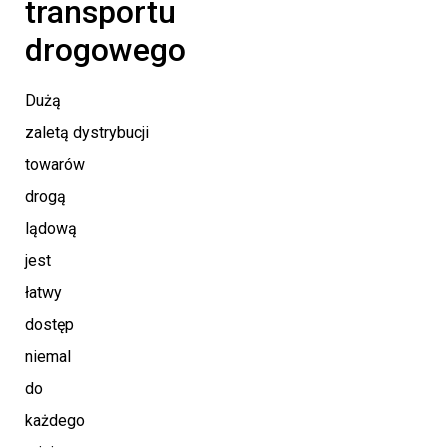
transportu
drogowego
Dużą
zaletą dystrybucji
towarów
drogą
lądową
jest
łatwy
dostęp
niemal
do
każdego