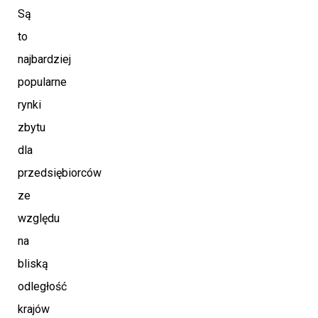
Są
to
najbardziej
popularne
rynki
zbytu
dla
przedsiębiorców
ze
względu
na
bliską
odległość
krajów