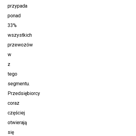
przypada
ponad
33%
wszystkich
przewozów
w
z
tego
segmentu.
Przedsiębiorcy
coraz
częściej
otwierają
się