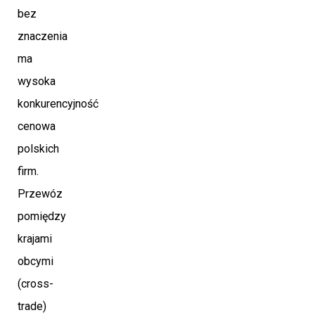
bez
znaczenia
ma
wysoka
konkurencyjność
cenowa
polskich
firm.
Przewóz
pomiędzy
krajami
obcymi
(cross-
trade)