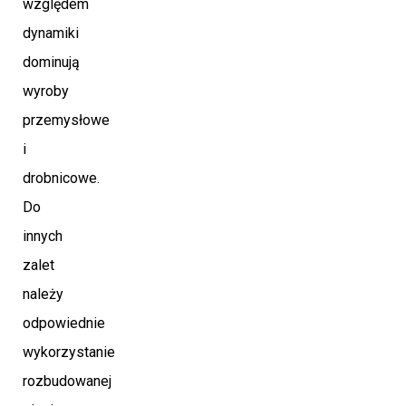
względem
dynamiki
dominują
wyroby
przemysłowe
i
drobnicowe.
Do
innych
zalet
należy
odpowiednie
wykorzystanie
rozbudowanej