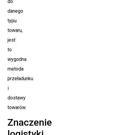
do
danego
typu
towaru,
jest
to
wygodna
metoda
przeładunku
i
dostawy
towarów.
Znaczenie
logistyki