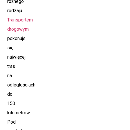
różnego
rodzaju.
Transportem
drogowym
pokonuje
się
najwięcej
tras
na
odległościach
do
150
kilometrów.
Pod