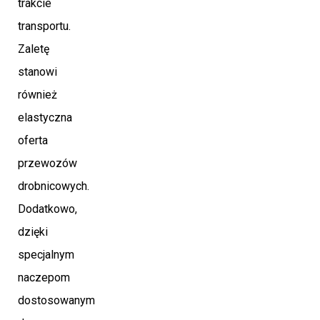
trakcie
transportu.
Zaletę
stanowi
również
elastyczna
oferta
przewozów
drobnicowych.
Dodatkowo,
dzięki
specjalnym
naczepom
dostosowanym