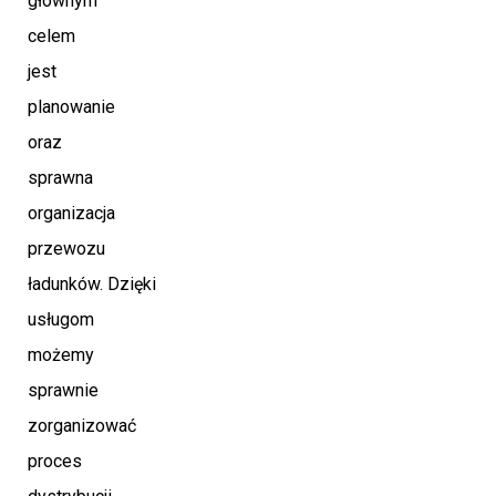
głównym
celem
jest
planowanie
oraz
sprawna
organizacja
przewozu
ładunków. Dzięki
usługom
możemy
sprawnie
zorganizować
proces